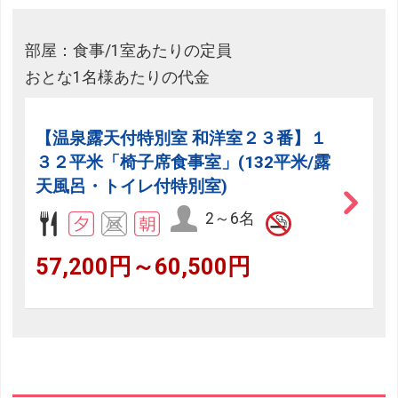
部屋：食事/1室あたりの定員
おとな1名様あたりの代金
【温泉露天付特別室 和洋室２３番】１
３２平米「椅子席食事室」(132平米/露
天風呂・トイレ付特別室)
2～6名
57,200円～60,500円