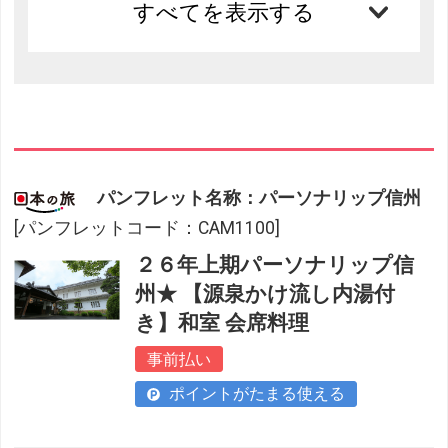
すべてを表示する
パンフレット名称：パーソナリップ信州
[パンフレットコード：CAM1100]
２６年上期パーソナリップ信
州★ 【源泉かけ流し内湯付
き】和室 会席料理
事前払い
ポイントがたまる使える