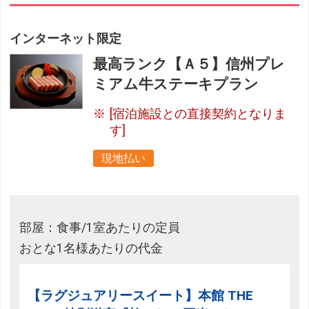
インターネット限定
最高ランク【Ａ５】信州プレ
ミアム牛ステーキプラン
[宿泊施設との直接契約となりま
す]
現地払い
部屋：食事/1室あたりの定員
おとな1名様あたりの代金
【ラグジュアリースイート】本館 THE