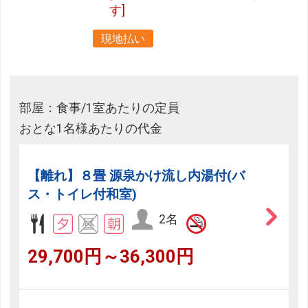
す]
現地払い
部屋：食事/1室あたりの定員
おとな1名様あたりの代金
【離れ】８畳 源泉かけ流し内湯付(バ
ス・トイレ付和室)
2名
29,700円～36,300円