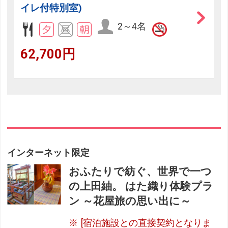
イレ付特別室)
2～4名
62,700円
インターネット限定
おふたりで紡ぐ、世界で一つ
の上田紬。 はた織り体験プラ
ン ～花屋旅の思い出に～
[宿泊施設との直接契約となりま