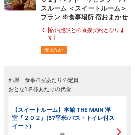
スルーム ＜スイートルーム＞
プラン ※食事場所 宿おまかせ
[宿泊施設との直接契約となりま
す]
現地払い
部屋：食事/1室あたりの定員
おとな1名様あたりの代金
【スイートルーム】本館 THE MAIN 洋
室『２０２』(57平米/バス・トイレ付ス
イート)