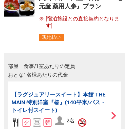
元産 薬用人参』プラン
[宿泊施設との直接契約となりま
す]
現地払い
部屋：食事/1室あたりの定員
おとな1名様あたりの代金
【ラグジュアリースイート】本館 THE
MAIN 特別洋室『椿』(140平米/バス・
トイレ付スイート)
2名