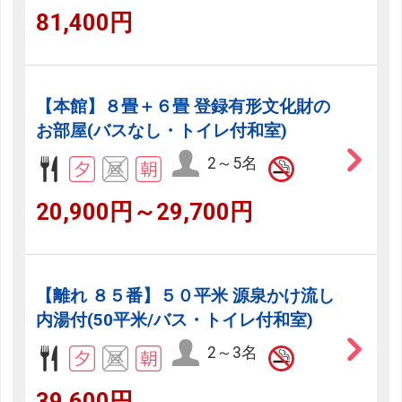
81,400円
【本館】８畳＋６畳 登録有形文化財の
お部屋(バスなし・トイレ付和室)
2～5名
20,900円～29,700円
【離れ ８５番】５０平米 源泉かけ流し
内湯付(50平米/バス・トイレ付和室)
2～3名
39,600円