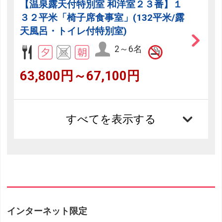
【温泉露天付特別室 和洋室２３番】１
３２平米「椅子席食事室」(132平米/露
天風呂・トイレ付特別室)
2～6名
63,800円～67,100円
すべてを表示する
インターネット限定