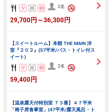
2名
29,700円～36,300円
【スイートルーム】本館 THE MAIN 洋
室『２０２』(57平米/バス・トイレ付ス
イート)
2名
59,400円
【温泉露天付特別室 ７３番】４７平米
「椅子席食事室」(47平米/露天風呂・ト