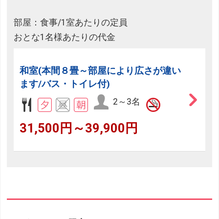
部屋：食事/1室あたりの定員
おとな1名様あたりの代金
和室(本間８畳～部屋により広さが違い
ます/バス・トイレ付)
2～3名
31,500円～39,900円