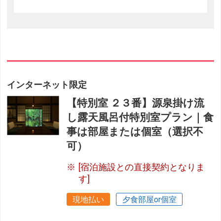
インターネット限定
【特別室 ２３番】源泉掛け流
し露天風呂付特別室プラン｜食
事は部屋または個室（選択不
可）
[宿泊施設との直接契約となりま
す]
現地払い
夕食部屋or個室