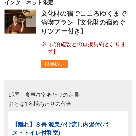
インターネット限定
文化財の宿でこころゆくまで
満喫プラン【文化財の宿めぐ
りツアー付き】
[宿泊施設との直接契約となりま
す]
現地払い
部屋：食事/1室あたりの定員
おとな1名様あたりの代金
【離れ】８畳 源泉かけ流し内湯付(バ
ス・トイレ付和室)