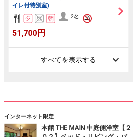
イレ付特別室)
2名
51,700円
すべてを表示する
インターネット限定
本館 THE MAIN 中庭側洋室【２
０２】ベッド・リビング・バ