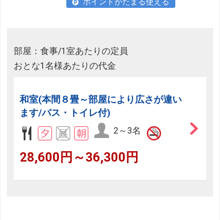
ポイントがたまる使える
部屋：食事/1室あたりの定員
おとな1名様あたりの代金
和室(本間８畳～部屋により広さが違い
ます/バス・トイレ付)
2～3名
28,600円～36,300円