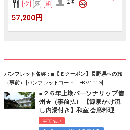
2名
57,200円
パンフレット名称：■【Ｅクーポン】長野県への旅
（事前）
[パンフレットコード：EBM101G]
■２６年上期パーソナリップ信
州★（事前払） 【源泉かけ流
し内湯付き】和室 会席料理
事前払い