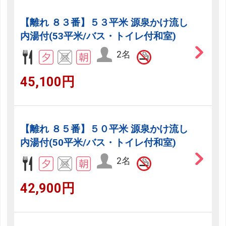
【離れ ８３番】５３平米 源泉かけ流し
内湯付(53平米/バス・トイレ付和室)
2名
45,100円
【離れ ８５番】５０平米 源泉かけ流し
内湯付(50平米/バス・トイレ付和室)
2名
42,900円