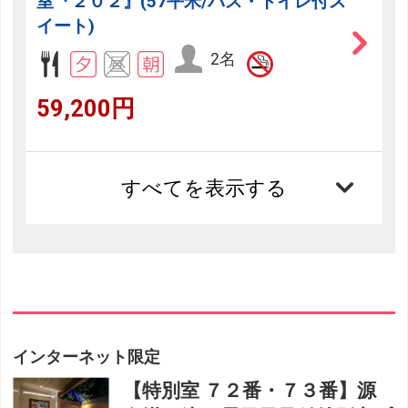
室『２０２』(57平米/バス・トイレ付ス
イート)
2名
59,200円
すべてを表示する
インターネット限定
【特別室 ７２番・７３番】源