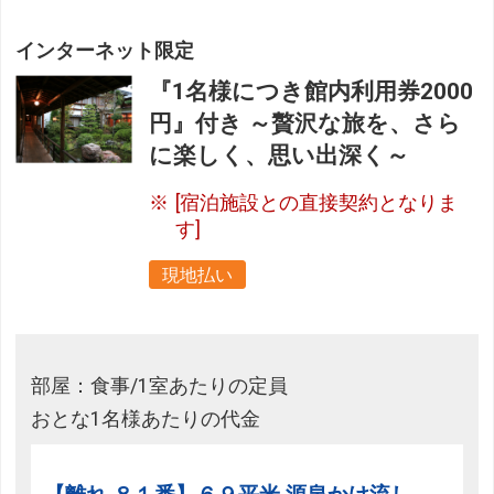
インターネット限定
『1名様につき館内利用券2000
円』付き ～贅沢な旅を、さら
に楽しく、思い出深く～
[宿泊施設との直接契約となりま
す]
現地払い
部屋：食事/1室あたりの定員
おとな1名様あたりの代金