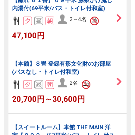
【離れ ８１番】６９平米 源泉かけ流し
内湯付(69平米/バス・トイレ付和室)
2～4名
47,100円
【本館】８畳 登録有形文化財のお部屋
(バスなし・トイレ付和室)
2名
20,700円～30,600円
【スイートルーム】本館 THE MAIN 洋