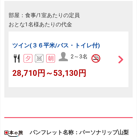
部屋：食事/1室あたりの定員
おとな1名様あたりの代金
ツイン(３６平米/バス・トイレ付)
2～3名
28,710円～53,130円
パンフレット名称：パーソナリップ山梨