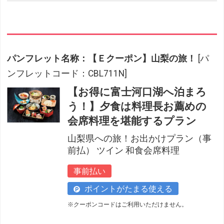
パンフレット名称：【Ｅクーポン】山梨の旅！
[パ
ンフレットコード：CBL711N]
【お得に富士河口湖へ泊まろ
う！】夕食は料理長お薦めの
会席料理を堪能するプラン
山梨県への旅！お出かけプラン（事
前払） ツイン 和食会席料理
事前払い
ポイントがたまる使える
※クーポンコードはご利用いただけません。