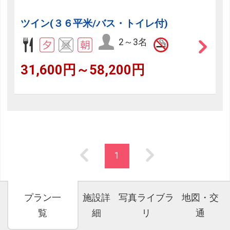
ツイン(３６平米/バス・トイレ付)
2～3名
31,600円～58,200円
1
プラン一
施設詳
写真ライブラ
地図・交
覧
細
リ
通