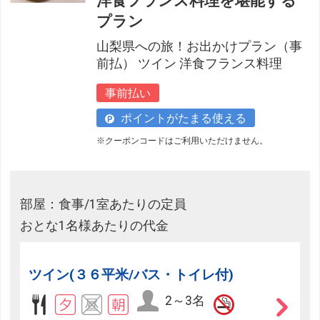
洋食フランス料理を堪能する
プラン
山梨県への旅！お出かけプラン（事
前払） ツイン 洋食フランス料理
事前払い
ポイントがたまる使える
※クーポンコードはご利用いただけません。
部屋：食事/1室あたりの定員
おとな1名様あたりの代金
ツイン(３６平米/バス・トイレ付)
2～3名