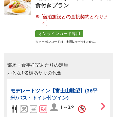
食付きプラン
[宿泊施設との直接契約となりま
す]
オンラインカード専用
※クーポンコードはご利用いただけません。
部屋：食事/1室あたりの定員
おとな1名様あたりの代金
モデレートツイン【富士山眺望】(36平
米/バス・トイレ付ツイン)
1～3名