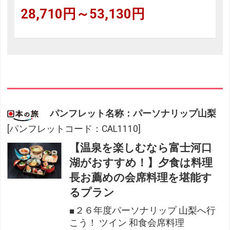
28,710円～53,130円
パンフレット名称：パーソナリップ山梨
[パンフレットコード：CAL1110]
【温泉を楽しむなら富士河口
湖がおすすめ！】夕食は料理
長お薦めの会席料理を堪能す
るプラン
■２６年度パーソナリップ 山梨へ行
フリーセレクション・クーポンコードのご利用につ
こう！ ツイン 和食会席料理
いて