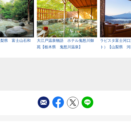
山梨県 富士山石和
大江戸温泉物語 ホテル鬼怒川御
ラビスタ富士河口
苑【栃木県 鬼怒川温泉】
ト）【山梨県 河