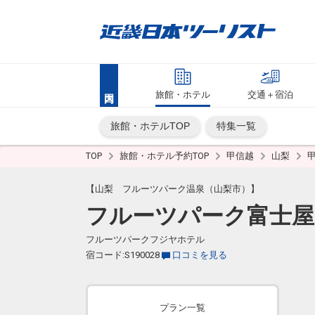
旅館・ホテル
交通＋宿泊
旅館・ホテルTOP
特集一覧
TOP
旅館・ホテル予約TOP
甲信越
山梨
【山梨 フルーツパーク温泉（山梨市）】
フルーツパーク富士
フルーツパークフジヤホテル
宿コード:S190028
口コミを見る
プラン一覧