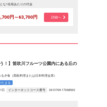
とな1名様あたりの代金
6,700円～63,700円
詳細へ
]
う！】笛吹川フルーツ公園内にある丘の
選べる夕食（西欧料理または日本料理会席）
がたまる
31日
インターネットコース番号
3613769-17368565