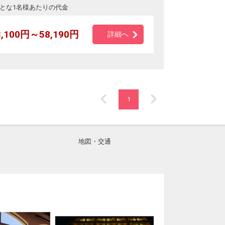
とな1名様あたりの代金
3,100円～58,190円
詳細へ
1
地図・交通