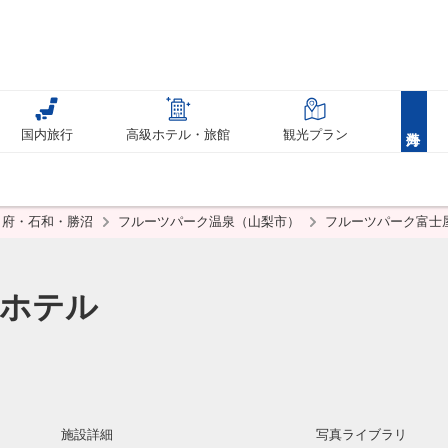
国内旅行
高級ホテル・旅館
観光プラン
甲府・石和・勝沼
フルーツパーク温泉（山梨市）
フルーツパーク富士
屋ホテル
施設詳細
写真ライブラリ