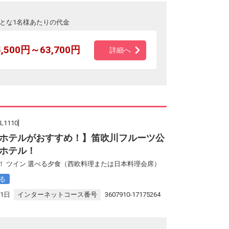
とな1名様あたりの代金
5,500円～63,700円
詳細へ
110]
ホテルがおすすめ！】笛吹川フルーツ公
ホテル！
！ ツイン 選べる夕食（西欧料理または日本料理会席）
る
31日
インターネットコース番号
3607910-17175264