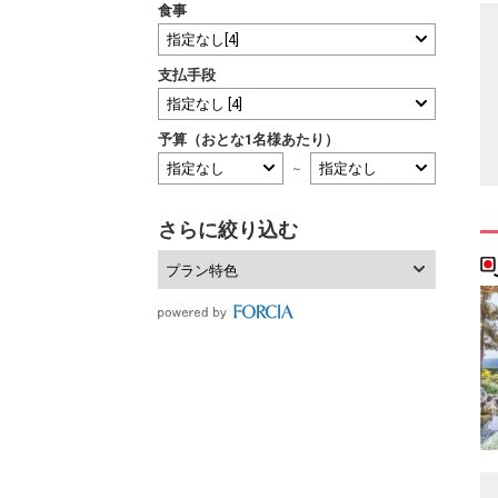
食事
支払手段
予算（おとな1名様あたり）
～
さらに絞り込む
プラン特色