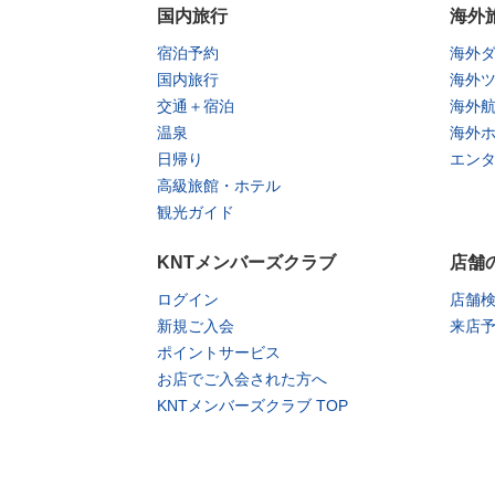
国内旅行
海外
宿泊予約
海外
国内旅行
海外
交通＋宿泊
海外
温泉
海外
日帰り
エン
高級旅館・ホテル
観光ガイド
KNTメンバーズクラブ
店舗
ログイン
店舗
新規ご入会
来店
ポイントサービス
お店でご入会された方へ
KNTメンバーズクラブ TOP