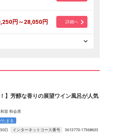
9,250円～28,050円
詳細へ
]
！】芳醇な香りの展望ワイン風呂が人気
和室 和会席
がたまる
30日
インターネットコース番号
3613770-17368633