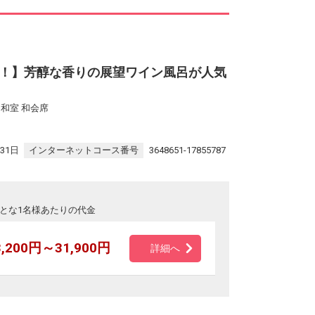
]
！】芳醇な香りの展望ワイン風呂が人気
和室 和会席
31日
インターネットコース番号
3648651-17855787
とな1名様あたりの代金
3,200円～31,900円
詳細へ