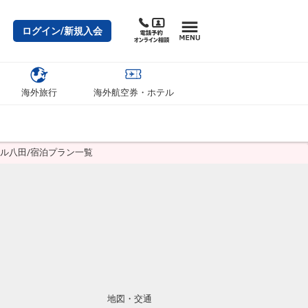
ログイン/新規入会
海外旅行
海外航空券・ホテル
テル八田/宿泊プラン一覧
地図・交通