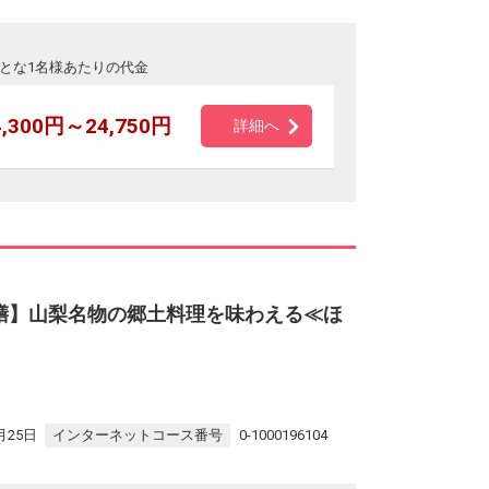
とな1名様あたりの代金
4,300円～24,750円
詳細へ
膳】山梨名物の郷土料理を味わえる≪ほ
月25日
インターネットコース番号
0-1000196104