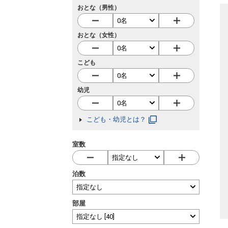
おとな（男性）
おとな（女性）
こども
幼児
こども・幼児とは？
室数
泊数
部屋