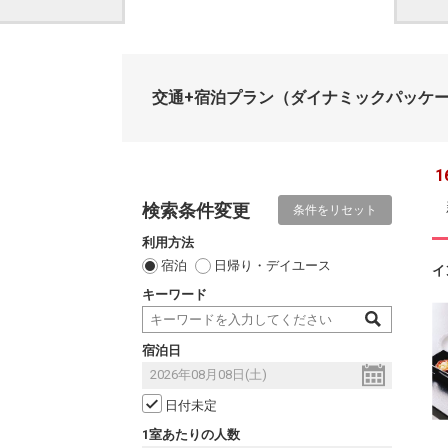
交通+宿泊プラン
（ダイナミックパッケ
1
検索条件変更
条件をリセット
利用方法
宿泊
日帰り・デイユース
イ
キーワード
宿泊日
日付未定
1室あたりの人数