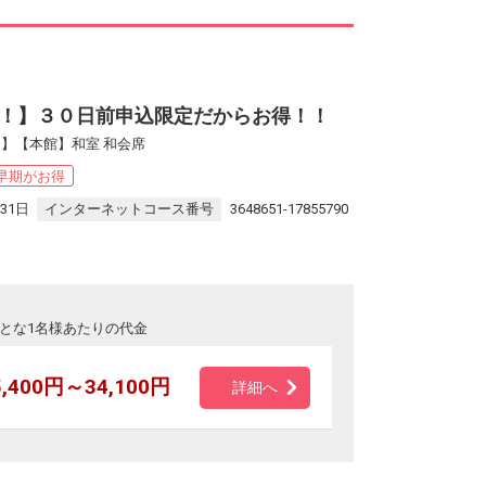
]
！】３０日前申込限定だからお得！！
】【本館】和室 和会席
早期がお得
31日
インターネットコース番号
3648651-17855790
とな1名様あたりの代金
5,400円～34,100円
詳細へ