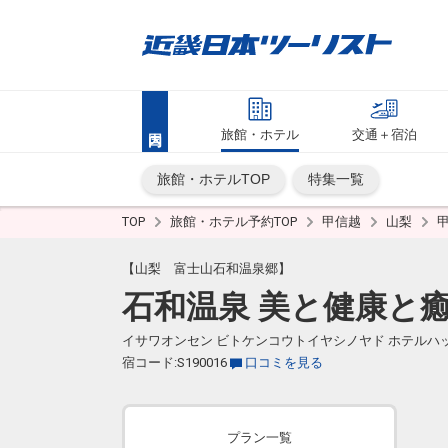
旅館・ホテル
交通＋宿泊
旅館・ホテルTOP
特集一覧
TOP
旅館・ホテル予約TOP
甲信越
山梨
【山梨 富士山石和温泉郷】
石和温泉 美と健康と
イサワオンセン ビトケンコウトイヤシノヤド ホテルハ
宿コード:S190016
口コミを見る
プラン一覧