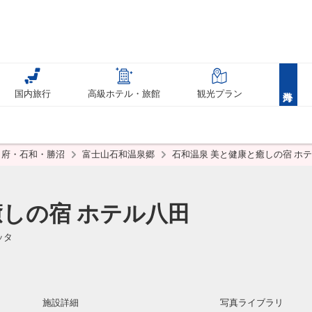
国内旅行
高級ホテル・旅館
観光プラン
甲府・石和・勝沼
富士山石和温泉郷
石和温泉 美と健康と癒しの宿 ホ
癒しの宿 ホテル八田
ッタ
施設詳細
写真ライブラリ