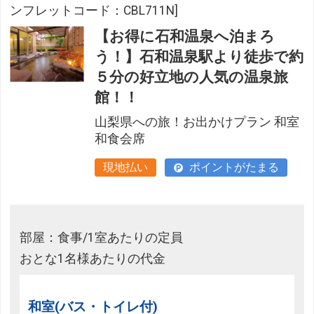
ンフレットコード：CBL711N]
【お得に石和温泉へ泊まろ
う！】石和温泉駅より徒歩で約
５分の好立地の人気の温泉旅
館！！
山梨県への旅！お出かけプラン 和室
和食会席
現地払い
ポイントがたまる
部屋：食事/1室あたりの定員
おとな1名様あたりの代金
和室(バス・トイレ付)