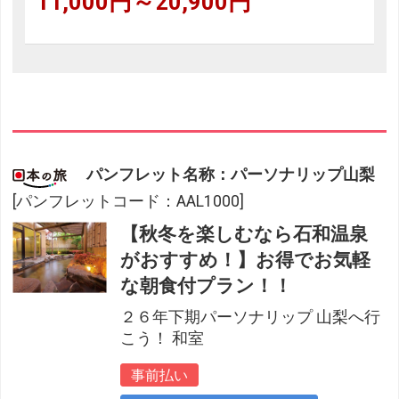
11,000円～20,900円
パンフレット名称：パーソナリップ山梨
[パンフレットコード：AAL1000]
【秋冬を楽しむなら石和温泉
がおすすめ！】お得でお気軽
な朝食付プラン！！
２６年下期パーソナリップ 山梨へ行
こう！ 和室
事前払い