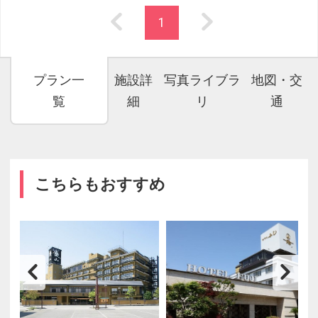
1
プラン一
施設詳
写真ライブラ
地図・交
覧
細
リ
通
こちらもおすすめ