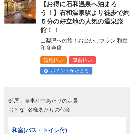
【お得に石和温泉へ泊まろ
う！】石和温泉駅より徒歩で約
５分の好立地の人気の温泉旅
館！！
山梨県への旅！お出かけプラン 和室
和食会席
現地払い
事前払い
ポイントがたまる
部屋：食事/1室あたりの定員
おとな1名様あたりの代金
和室(バス・トイレ付)