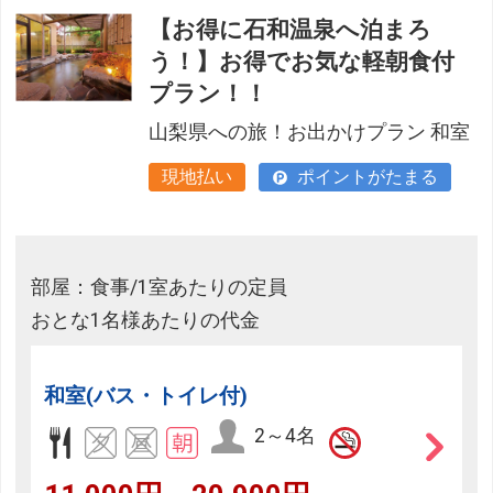
【お得に石和温泉へ泊まろ
う！】お得でお気な軽朝食付
プラン！！
山梨県への旅！お出かけプラン 和室
現地払い
ポイントがたまる
部屋：食事/1室あたりの定員
おとな1名様あたりの代金
和室(バス・トイレ付)
2～4名