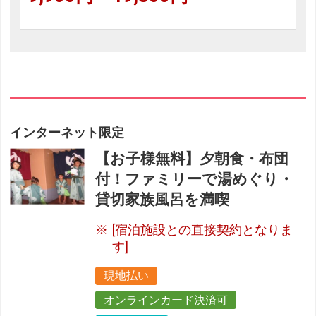
インターネット限定
【お子様無料】夕朝食・布団
付！ファミリーで湯めぐり・
貸切家族風呂を満喫
[宿泊施設との直接契約となりま
す]
現地払い
オンラインカード決済可