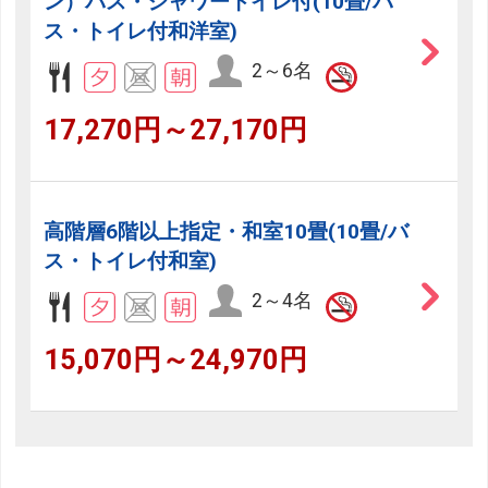
ン）バス・シャワートイレ付(10畳/バ
ス・トイレ付和洋室)
2～6名
17,270円～27,170円
高階層6階以上指定・和室10畳(10畳/バ
ス・トイレ付和室)
2～4名
15,070円～24,970円