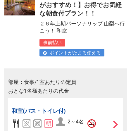
がおすすめ！】お得でお気軽
な朝食付プラン！！
２６年上期パーソナリップ 山梨へ行
こう！ 和室
事前払い
ポイントがたまる使える
部屋：食事/1室あたりの定員
おとな1名様あたりの代金
和室(バス・トイレ付)
2～4名