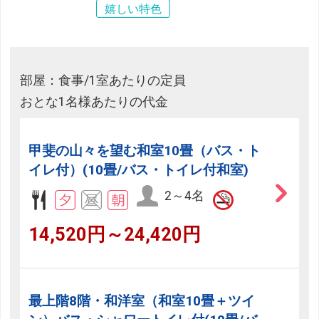
嬉しい特色
部屋：食事/1室あたりの定員
おとな1名様あたりの代金
甲斐の山々を望む和室10畳（バス・ト
イレ付）(10畳/バス・トイレ付和室)
2～4名
14,520円～24,420円
最上階8階・和洋室（和室10畳＋ツイ