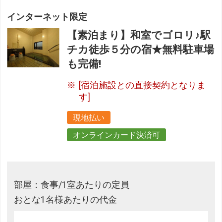
インターネット限定
【素泊まり】和室でゴロリ♪駅
チカ徒歩５分の宿★無料駐車場
も完備!
[宿泊施設との直接契約となりま
す]
現地払い
オンラインカード決済可
部屋：食事/1室あたりの定員
おとな1名様あたりの代金