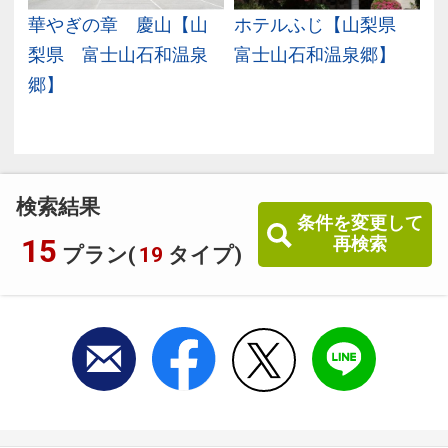
華やぎの章 慶山【山
ホテルふじ【山梨県
和
梨県 富士山石和温泉
富士山石和温泉郷】
郷】
検索結果
条件を変更して
15
再検索
プラン(
19
タイプ)