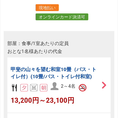
現地払い
オンラインカード決済可
部屋：食事/1室あたりの定員
おとな1名様あたりの代金
甲斐の山々を望む和室10畳（バス・ト
イレ付）(10畳/バス・トイレ付和室)
2～4名
13,200円～23,100円