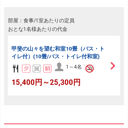
部屋：食事/1室あたりの定員
おとな1名様あたりの代金
甲斐の山々を望む和室10畳（バス・ト
イレ付）(10畳/バス・トイレ付和室)
1～4名
15,400円～25,300円