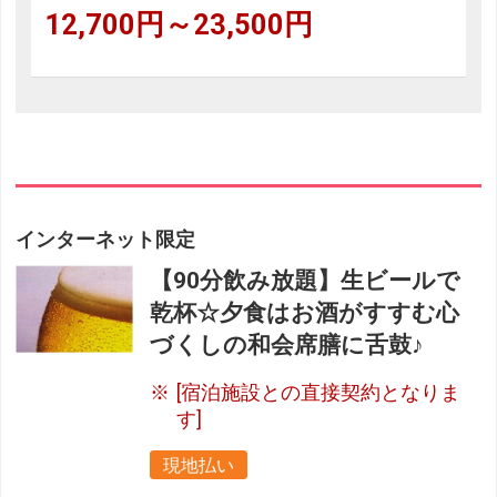
12,700円～23,500円
インターネット限定
【90分飲み放題】生ビールで
乾杯☆夕食はお酒がすすむ心
づくしの和会席膳に舌鼓♪
[宿泊施設との直接契約となりま
す]
現地払い