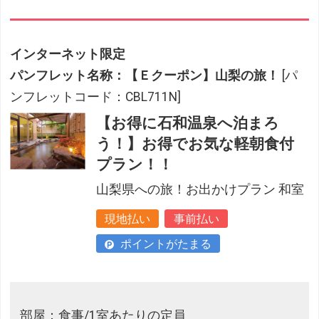
インターネット限定
パンフレット名称：【Ｅクーポン】山梨の旅！
[パ
ンフレットコード：CBL711N]
【お得に石和温泉へ泊まろ
う！】お得でお気な軽朝食付
プラン！！
山梨県への旅！お出かけプラン 和室
現地払い
事前払い
ポイントがたまる
部屋：食事/1室あたりの定員