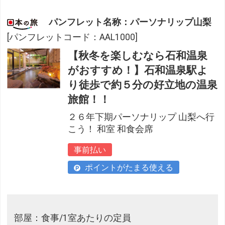
パンフレット名称：パーソナリップ山梨
[パンフレットコード：AAL1000]
【秋冬を楽しむなら石和温泉
がおすすめ！】石和温泉駅よ
り徒歩で約５分の好立地の温泉
旅館！！
２６年下期パーソナリップ 山梨へ行
こう！ 和室 和食会席
事前払い
ポイントがたまる使える
部屋：食事/1室あたりの定員