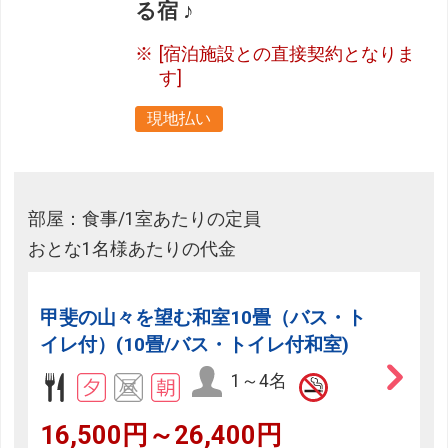
る宿 ♪
[宿泊施設との直接契約となりま
す]
現地払い
部屋：食事/1室あたりの定員
おとな1名様あたりの代金
甲斐の山々を望む和室10畳（バス・ト
イレ付）(10畳/バス・トイレ付和室)
1～4名
16,500円～26,400円