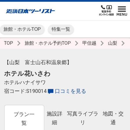
旅館・ホテルTOP
特集一覧
TOP
旅館・ホテル予約TOP
甲信越
山梨
【山梨 富士山石和温泉郷】
ホテル花いさわ
ホテルハナイサワ
宿コード:S190014
口コミを見る
施設詳
写真ライブラ
地図・交
プラン一
細
リ
通
覧