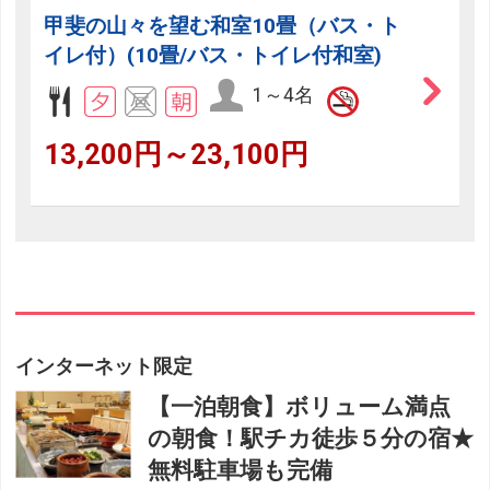
甲斐の山々を望む和室10畳（バス・ト
イレ付）(10畳/バス・トイレ付和室)
1～4名
13,200円～23,100円
インターネット限定
【一泊朝食】ボリューム満点
の朝食！駅チカ徒歩５分の宿★
無料駐車場も完備