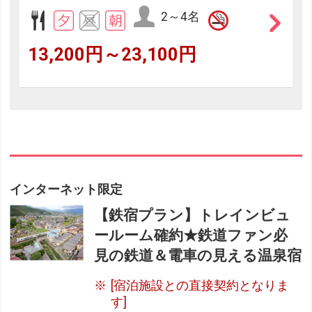
2～4名
13,200円～23,100円
インターネット限定
【鉄宿プラン】トレインビュ
ールーム確約★鉄道ファン必
見の鉄道＆電車の見える温泉宿
[宿泊施設との直接契約となりま
す]