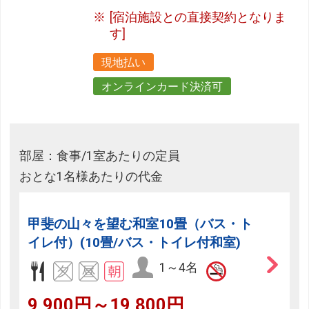
[宿泊施設との直接契約となりま
す]
現地払い
オンラインカード決済可
部屋：食事/1室あたりの定員
おとな1名様あたりの代金
甲斐の山々を望む和室10畳（バス・ト
イレ付）(10畳/バス・トイレ付和室)
1～4名
9,900円～19,800円