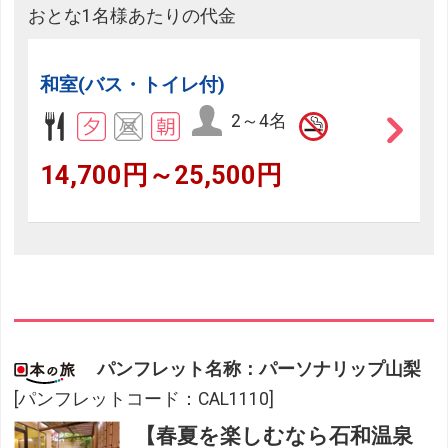
おとな1名様あたりの代金
和室(バス・トイレ付)
2～4名
14,700円～25,500円
パンフレット名称：パーソナリップ山梨
[パンフレットコード：CAL1110]
【春夏を楽しむなら石和温泉