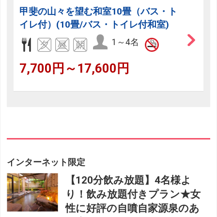
甲斐の山々を望む和室10畳（バス・ト
イレ付）(10畳/バス・トイレ付和室)
1～4名
7,700円～17,600円
インターネット限定
【120分飲み放題】4名様よ
り！飲み放題付きプラン★女
性に好評の自噴自家源泉のあ