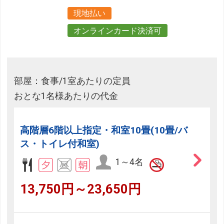
現地払い
オンラインカード決済可
部屋：食事/1室あたりの定員
おとな1名様あたりの代金
高階層6階以上指定・和室10畳(10畳/バ
ス・トイレ付和室)
1～4名
13,750円～23,650円