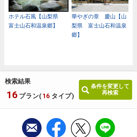
県
ホテル石風【山梨県
華やぎの章 慶山【山
富士山石和温泉郷】
梨県 富士山石和温泉
郷】
検索結果
条件を変更して
16
再検索
プラン(
16
タイプ)