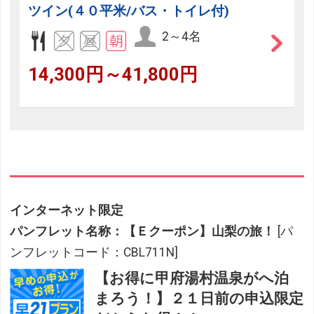
ツイン(４０平米/バス・トイレ付)
2～4名
14,300円～41,800円
インターネット限定
パンフレット名称：【Ｅクーポン】山梨の旅！
[パ
ンフレットコード：CBL711N]
【お得に甲府湯村温泉がへ泊
まろう！】２１日前の申込限定