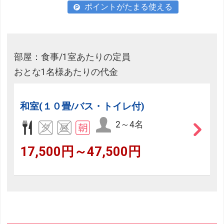
ポイントがたまる使える
部屋：食事/1室あたりの定員
おとな1名様あたりの代金
和室(１０畳/バス・トイレ付)
2～4名
17,500円～47,500円