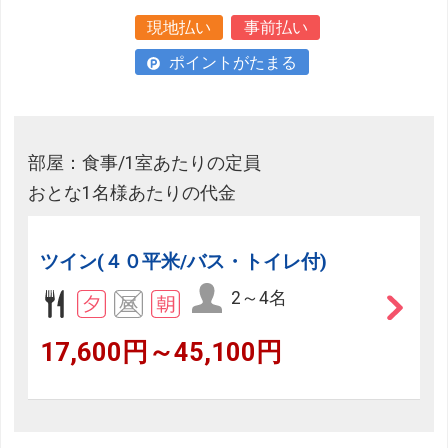
現地払い
事前払い
ポイントがたまる
部屋：食事/1室あたりの定員
おとな1名様あたりの代金
ツイン(４０平米/バス・トイレ付)
2～4名
17,600円～45,100円