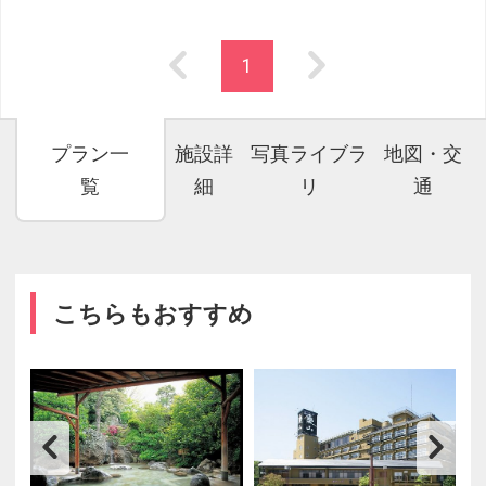
1
プラン一
施設詳
写真ライブラ
地図・交
覧
細
リ
通
こちらもおすすめ