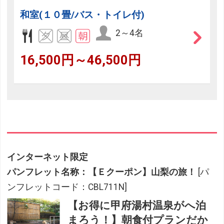
和室(１０畳/バス・トイレ付)
2～4名
16,500円～46,500円
インターネット限定
パンフレット名称：【Ｅクーポン】山梨の旅！
[パ
ンフレットコード：CBL711N]
【お得に甲府湯村温泉がへ泊
まろう！】朝食付プランだか