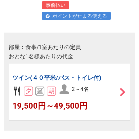
事前払い
ポイントがたまる使える
部屋：食事/1室あたりの定員
おとな1名様あたりの代金
ツイン(４０平米/バス・トイレ付)
2～4名
19,500円～49,500円