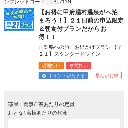
ンフレットコード：CBL711N]
【お得に甲府湯村温泉がへ泊
まろう！】２１日前の申込限定
＆朝食付プランだからお
得！！
山梨県への旅！お出かけプラン 【早
２１】スタンダードツイン
現地払い
事前払い
ポイントがたまる
早期がお得
部屋：食事/1室あたりの定員
おとな1名様あたりの代金