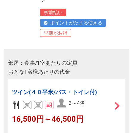
ン
事前払い
ポイントがたまる使える
早期がお得
部屋：食事/1室あたりの定員
おとな1名様あたりの代金
ツイン(４０平米/バス・トイレ付)
2～4名
16,500円～46,500円