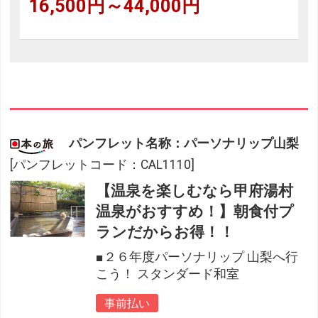
16,500円～44,000円
パンフレット名称：パーソナリップ山梨
[パンフレットコード：CAL1110]
【温泉を楽しむなら甲府湯村
温泉がおすすめ！】朝食付プ
ランだからお得！！
■２６年度パーソナリップ 山梨へ行
こう！ スタンダード和室
事前払い