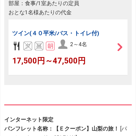
部屋：食事/1室あたりの定員
おとな1名様あたりの代金
ツイン(４０平米/バス・トイレ付)
2～4名
17,500円～47,500円
インターネット限定
パンフレット名称：【Ｅクーポン】山梨の旅！
[パ