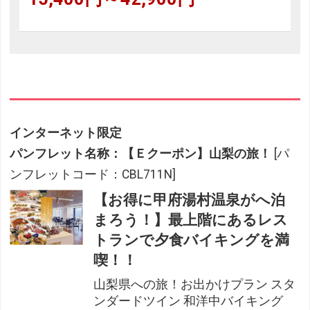
インターネット限定
パンフレット名称：【Ｅクーポン】山梨の旅！
[パ
ンフレットコード：CBL711N]
【お得に甲府湯村温泉がへ泊
まろう！】最上階にあるレス
トランで夕食バイキングを満
喫！！
山梨県への旅！お出かけプラン スタ
ンダードツイン 和洋中バイキング