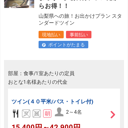
らお得！！
山梨県への旅！お出かけプラン スタ
ンダードツイン
現地払い
事前払い
ポイントがたまる
部屋：食事/1室あたりの定員
おとな1名様あたりの代金
ツイン(４０平米/バス・トイレ付)
2～4名
15,400円～42,900円