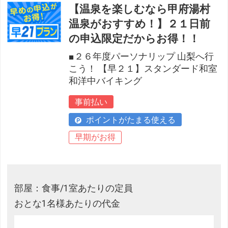
【温泉を楽しむなら甲府湯村
温泉がおすすめ！】２１日前
の申込限定だからお得！！
■２６年度パーソナリップ 山梨へ行
こう！ 【早２１】スタンダード和室
和洋中バイキング
事前払い
ポイントがたまる使える
早期がお得
部屋：食事/1室あたりの定員
おとな1名様あたりの代金