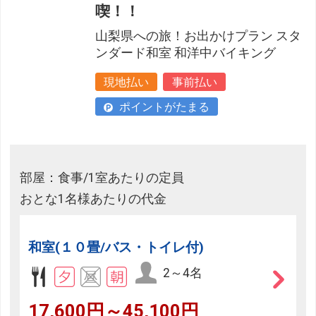
喫！！
山梨県への旅！お出かけプラン スタ
ンダード和室 和洋中バイキング
現地払い
事前払い
ポイントがたまる
部屋：食事/1室あたりの定員
おとな1名様あたりの代金
和室(１０畳/バス・トイレ付)
2～4名
17,600円～45,100円