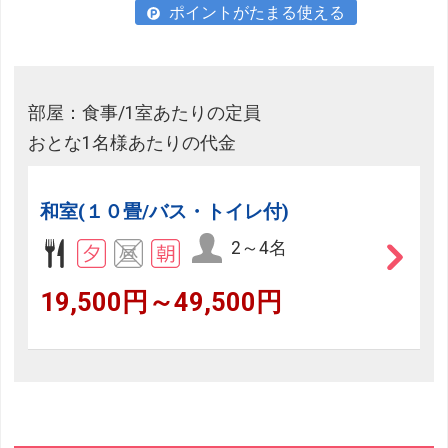
ポイントがたまる使える
部屋：食事/1室あたりの定員
おとな1名様あたりの代金
和室(１０畳/バス・トイレ付)
2～4名
19,500円～49,500円