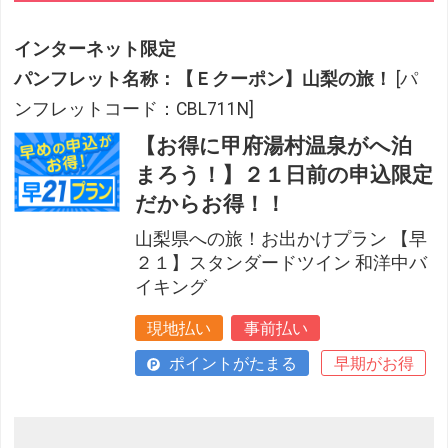
インターネット限定
パンフレット名称：【Ｅクーポン】山梨の旅！
[パ
ンフレットコード：CBL711N]
【お得に甲府湯村温泉がへ泊
まろう！】２１日前の申込限定
だからお得！！
山梨県への旅！お出かけプラン 【早
２１】スタンダードツイン 和洋中バ
イキング
現地払い
事前払い
ポイントがたまる
早期がお得