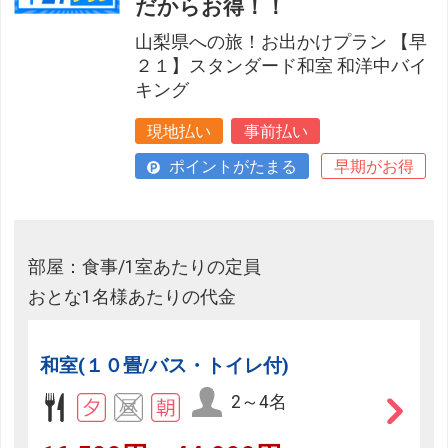
だからお得！！
山梨県への旅！お出かけプラン 【早
２１】スタンダード和室 和洋中バイ
キング
現地払い
事前払い
ポイントがたまる
早期がお得
部屋：食事/1室あたりの定員
おとな1名様あたりの代金
和室(１０畳/バス・トイレ付)
2～4名