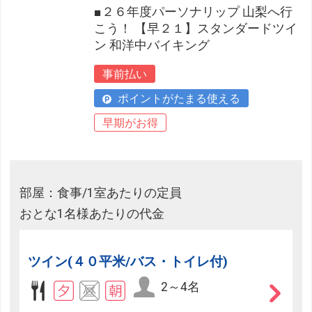
■２６年度パーソナリップ 山梨へ行
こう！ 【早２１】スタンダードツイ
ン 和洋中バイキング
事前払い
ポイントがたまる使える
早期がお得
部屋：食事/1室あたりの定員
おとな1名様あたりの代金
ツイン(４０平米/バス・トイレ付)
2～4名