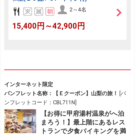
2～4名
15,400円～42,900円
インターネット限定
パンフレット名称：【Ｅクーポン】山梨の旅！
[パ
ンフレットコード：CBL711N]
【お得に甲府湯村温泉がへ泊
まろう！】最上階にあるレス
トランで夕食バイキングを満