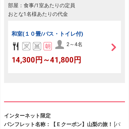
部屋：食事/1室あたりの定員
おとな1名様あたりの代金
和室(１０畳/バス・トイレ付)
2～4名
14,300円～41,800円
インターネット限定
パンフレット名称：【Ｅクーポン】山梨の旅！
[パ