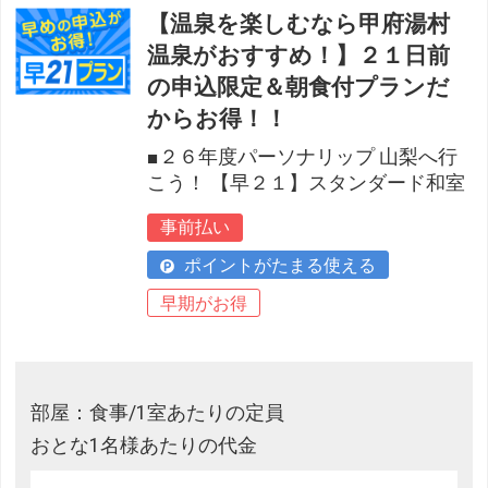
【温泉を楽しむなら甲府湯村
温泉がおすすめ！】２１日前
の申込限定＆朝食付プランだ
からお得！！
■２６年度パーソナリップ 山梨へ行
こう！ 【早２１】スタンダード和室
事前払い
ポイントがたまる使える
早期がお得
部屋：食事/1室あたりの定員
おとな1名様あたりの代金