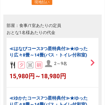
現地払い
部屋：食事/1室あたりの定員
おとな1名様あたりの代金
≪はなびコース3つ星特典付≫★ゆった
り広々8畳～14畳(バス・トイレ付和室)
2～9名
15,980円～18,980円
≪ゆかたコース7つ星特典付≫★ゆった
り広々8畳～14畳(バス・トイレ付和室)