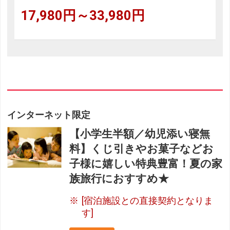
17,980円～33,980円
インターネット限定
【小学生半額／幼児添い寝無
料】くじ引きやお菓子などお
子様に嬉しい特典豊富！夏の家
族旅行におすすめ★
[宿泊施設との直接契約となりま
す]