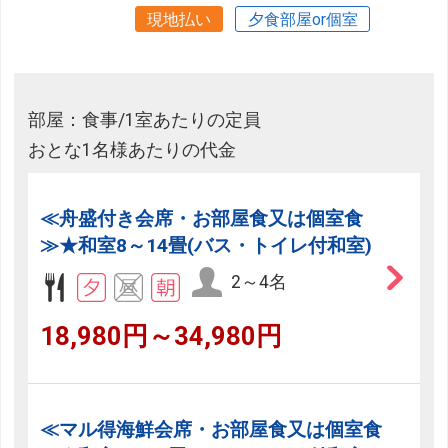
現地払い
夕食部屋or個室
部屋：食事/1室あたりの定員
おとな1名様あたりの代金
≪舟盛付き会席・お部屋食又は個室食
≫★和室8～14畳(バス・トイレ付和室)
2～4名
18,980円～34,980円
≪マル得海鮮会席・お部屋食又は個室食