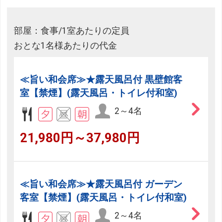
部屋：食事/1室あたりの定員
おとな1名様あたりの代金
≪旨い和会席≫★露天風呂付 黒壁館客
室【禁煙】(露天風呂・トイレ付和室)
2～4名
21,980円～37,980円
≪旨い和会席≫★露天風呂付 ガーデン
客室【禁煙】(露天風呂・トイレ付和室)
2～4名