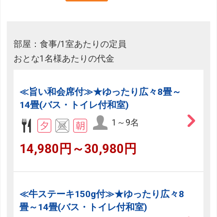
部屋：食事/1室あたりの定員
おとな1名様あたりの代金
≪旨い和会席付≫★ゆったり広々8畳～
14畳(バス・トイレ付和室)
1～9名
14,980円～30,980円
≪牛ステーキ150g付≫★ゆったり広々8
畳～14畳(バス・トイレ付和室)