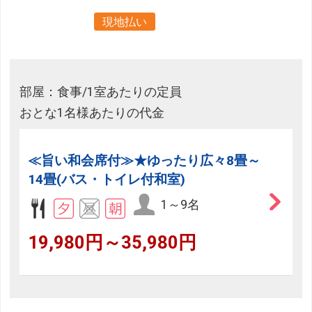
現地払い
部屋：食事/1室あたりの定員
おとな1名様あたりの代金
≪旨い和会席付≫★ゆったり広々8畳～
14畳(バス・トイレ付和室)
1～9名
19,980円～35,980円