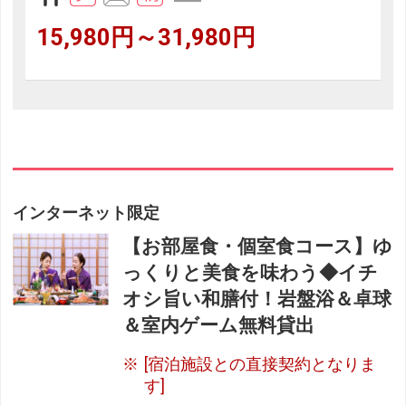
15,980円～31,980円
インターネット限定
【お部屋食・個室食コース】ゆ
っくりと美食を味わう◆イチ
オシ旨い和膳付！岩盤浴＆卓球
＆室内ゲーム無料貸出
[宿泊施設との直接契約となりま
す]