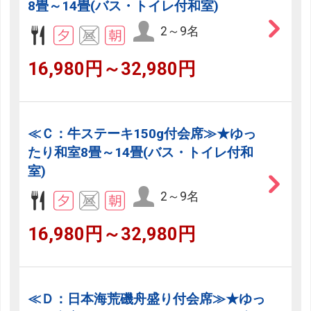
8畳～14畳(バス・トイレ付和室)
2～9名
16,980円～32,980円
≪Ｃ：牛ステーキ150g付会席≫★ゆっ
たり和室8畳～14畳(バス・トイレ付和
室)
2～9名
16,980円～32,980円
≪Ｄ：日本海荒磯舟盛り付会席≫★ゆっ