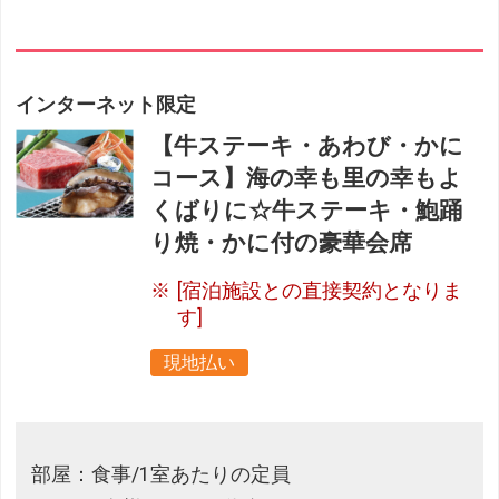
インターネット限定
【牛ステーキ・あわび・かに
コース】海の幸も里の幸もよ
くばりに☆牛ステーキ・鮑踊
り焼・かに付の豪華会席
[宿泊施設との直接契約となりま
す]
現地払い
部屋：食事/1室あたりの定員