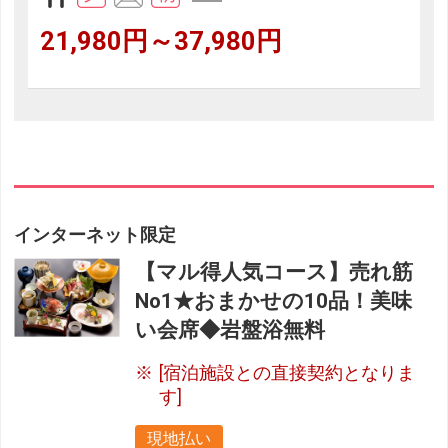
21,980円～37,980円
インターネット限定
【マル得人気コース】売れ筋
No1★おまかせの10品！美味
い会席◆岩盤浴無料
[宿泊施設との直接契約となりま
す]
現地払い