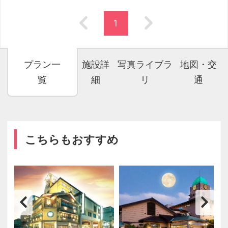
1
プラン一
施設詳
写真ライブラ
地図・交
覧
細
リ
通
こちらもおすすめ