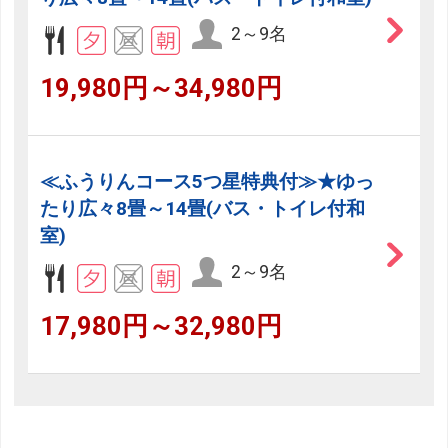
2～9名
19,980円～34,980円
≪ふうりんコース5つ星特典付≫★ゆっ
たり広々8畳～14畳(バス・トイレ付和
室)
2～9名
17,980円～32,980円