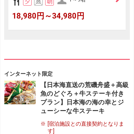
18,980円～34,980円
インターネット限定
【日本海直送の荒磯舟盛＋高級
魚のどぐろ＋牛ステーキ付き
プラン】日本海の海の幸とジ
ューシーな牛ステーキ
[宿泊施設との直接契約となりま
す]