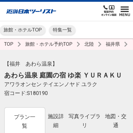
旅館・ホテルTOP
特集一覧
TOP
旅館・ホテル予約TOP
北陸
福井県
【福井 あわら温泉】
あわら温泉 庭園の宿 ゆ楽 ＹＵＲＡＫＵ
アワラオンセン テイエンノヤド ユラク
宿コード:S180190
施設詳
写真ライブラ
地図・交
プラン一
細
リ
通
覧