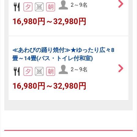
2～9名
16,980円～32,980円
≪あわびの踊り焼付≫★ゆったり広々8
畳～14畳(バス・トイレ付和室)
2～9名
16,980円～32,980円