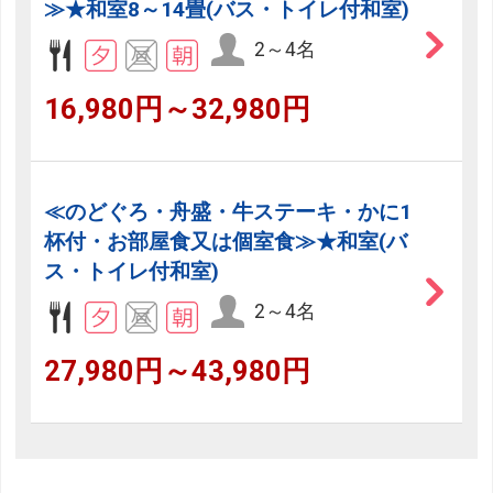
≫★和室8～14畳(バス・トイレ付和室)
2～4名
16,980円～32,980円
≪のどぐろ・舟盛・牛ステーキ・かに1
杯付・お部屋食又は個室食≫★和室(バ
ス・トイレ付和室)
2～4名
27,980円～43,980円