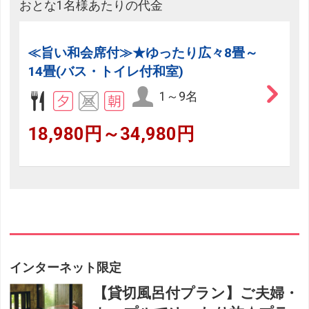
おとな1名様あたりの代金
≪旨い和会席付≫★ゆったり広々8畳～
14畳(バス・トイレ付和室)
1～9名
18,980円～34,980円
インターネット限定
【貸切風呂付プラン】ご夫婦・