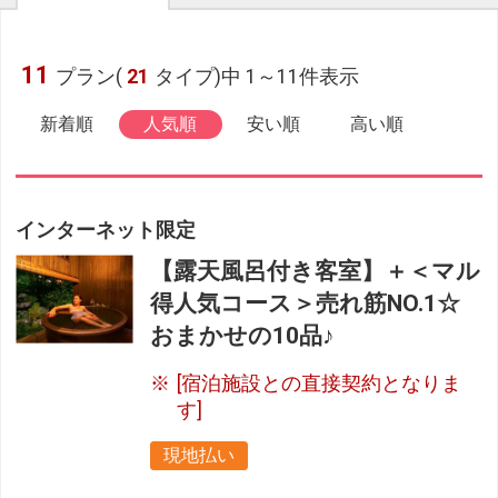
11
プラン(
21
タイプ)中 1～11件表示
新着順
人気順
安い順
高い順
インターネット限定
【露天風呂付き客室】＋＜マル
得人気コース＞売れ筋NO.1☆
おまかせの10品♪
[宿泊施設との直接契約となりま
す]
現地払い