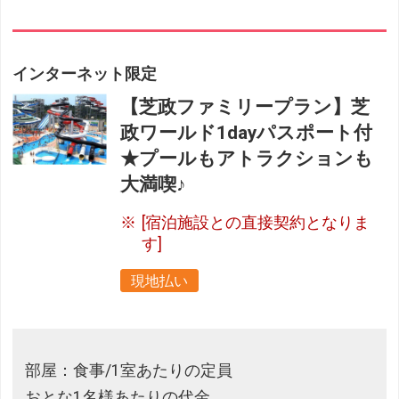
インターネット限定
【芝政ファミリープラン】芝
政ワールド1dayパスポート付
★プールもアトラクションも
大満喫♪
[宿泊施設との直接契約となりま
す]
現地払い
部屋：食事/1室あたりの定員
おとな1名様あたりの代金