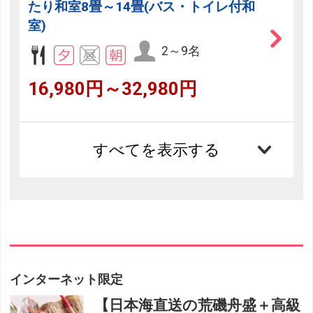
たり和室8畳～14畳(バス・トイレ付和
室)
2～9名
16,980円～32,980円
すべてを表示する
インターネット限定
【日本海直送の荒磯舟盛＋高級