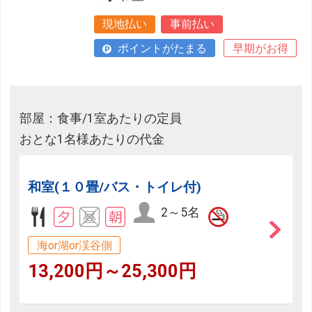
現地払い
事前払い
ポイントがたまる
早期がお得
部屋：食事/1室あたりの定員
おとな1名様あたりの代金
和室(１０畳/バス・トイレ付)
2～5名
海or湖or渓谷側
13,200円～25,300円