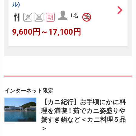
ル)
1名
9,600円～17,100円
インターネット限定
【カニ紀行】お手頃にかに料
理を満喫！茹でカニ姿盛りや
蟹すき鍋など＜カニ料理５品
＞