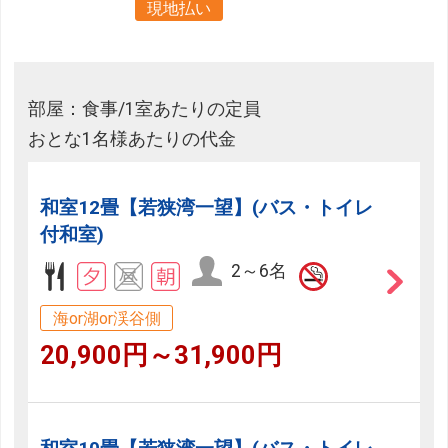
現地払い
部屋：食事/1室あたりの定員
おとな1名様あたりの代金
和室12畳【若狭湾一望】(バス・トイレ
付和室)
2～6名
海or湖or渓谷側
20,900円～31,900円