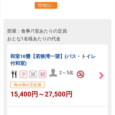
現地払い
部屋：食事/1室あたりの定員
おとな1名様あたりの代金
和室10畳【若狭湾一望】(バス・トイレ
付和室)
2～5名
海or湖or渓谷側
15,400円～27,500円