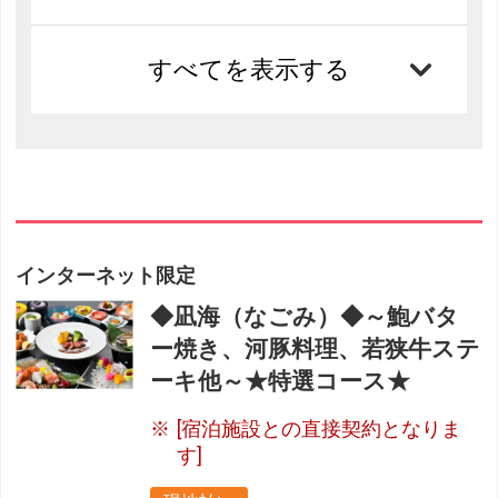
すべてを表示する
インターネット限定
◆凪海（なごみ）◆～鮑バタ
ー焼き、河豚料理、若狭牛ステ
ーキ他～★特選コース★
[宿泊施設との直接契約となりま
す]