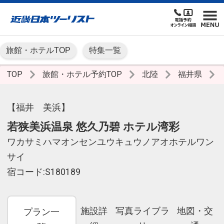
旅館・ホテルTOP
特集一覧
TOP
旅館・ホテル予約TOP
北陸
福井県
【福井 美浜】
若狭美浜温泉 悠久乃碧 ホテル湾彩
ワカサミハマオンセンユウキュウノアオホテルワン
サイ
宿コード:S180189
施設詳
写真ライブラ
地図・交
プラン一