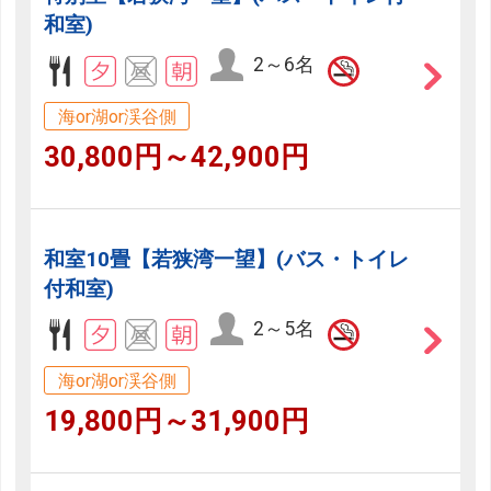
和室)
2～6名
海or湖or渓谷側
30,800円～42,900円
和室10畳【若狭湾一望】(バス・トイレ
付和室)
2～5名
海or湖or渓谷側
19,800円～31,900円