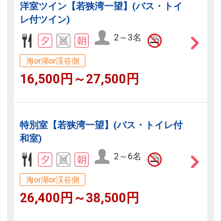
洋室ツイン【若狭湾一望】(バス・トイ
レ付ツイン)
2～3名
海or湖or渓谷側
16,500円～27,500円
特別室【若狭湾一望】(バス・トイレ付
和室)
2～6名
海or湖or渓谷側
26,400円～38,500円