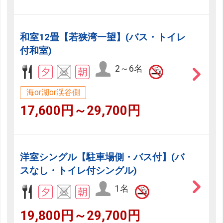
和室12畳【若狭湾一望】(バス・トイレ
付和室)
2～6名
海or湖or渓谷側
17,600円～29,700円
洋室シングル【駐車場側・バス付】(バ
スなし・トイレ付シングル)
1名
19,800円～29,700円