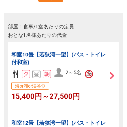
部屋：食事/1室あたりの定員
おとな1名様あたりの代金
和室10畳【若狭湾一望】(バス・トイレ
付和室)
2～5名
海or湖or渓谷側
15,400円～27,500円
和室12畳【若狭湾一望】(バス・トイレ