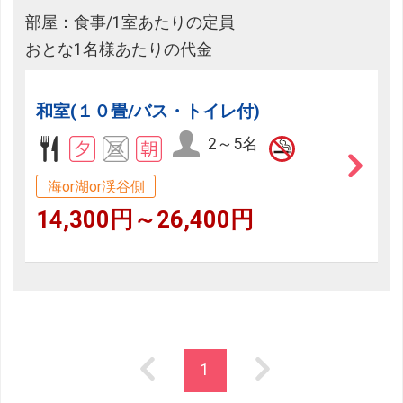
部屋：食事/1室あたりの定員
おとな1名様あたりの代金
和室(１０畳/バス・トイレ付)
2～5名
海or湖or渓谷側
14,300円～26,400円
1