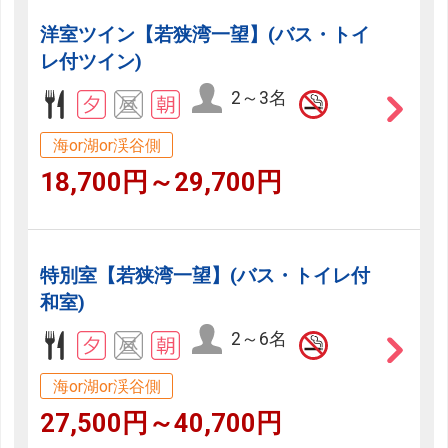
洋室ツイン【若狭湾一望】(バス・トイ
レ付ツイン)
2～3名
海or湖or渓谷側
18,700円～29,700円
特別室【若狭湾一望】(バス・トイレ付
和室)
2～6名
海or湖or渓谷側
27,500円～40,700円