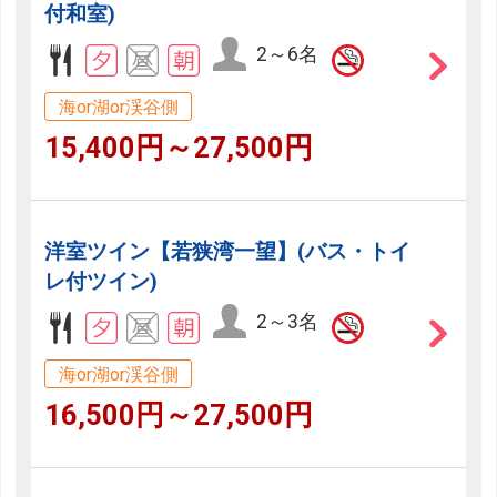
付和室)
2～6名
海or湖or渓谷側
15,400円～27,500円
洋室ツイン【若狭湾一望】(バス・トイ
レ付ツイン)
2～3名
海or湖or渓谷側
16,500円～27,500円