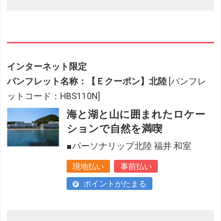
インターネット限定
パンフレット名称：【Ｅクーポン】北陸
[パンフレ
ットコード：HBS110N]
海と湖と山に囲まれたロケー
ションで自然を満喫
■パーソナリップ北陸 福井 和室
現地払い
事前払い
ポイントがたまる