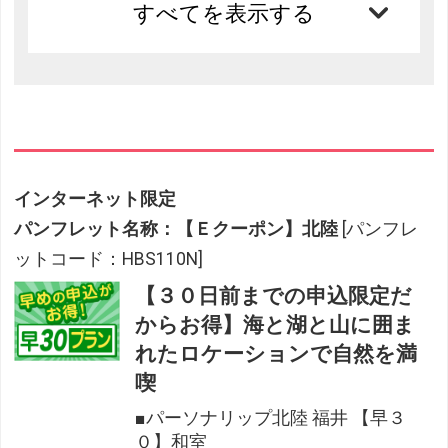
すべてを表示する
インターネット限定
パンフレット名称：【Ｅクーポン】北陸
[パンフレ
ットコード：HBS110N]
【３０日前までの申込限定だ
からお得】海と湖と山に囲ま
れたロケーションで自然を満
喫
■パーソナリップ北陸 福井 【早３
０】和室