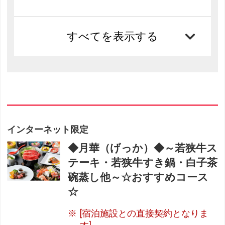
すべてを表示する
インターネット限定
◆月華（げっか）◆～若狭牛ス
テーキ・若狭牛すき鍋・白子茶
碗蒸し他～☆おすすめコース
☆
[宿泊施設との直接契約となりま