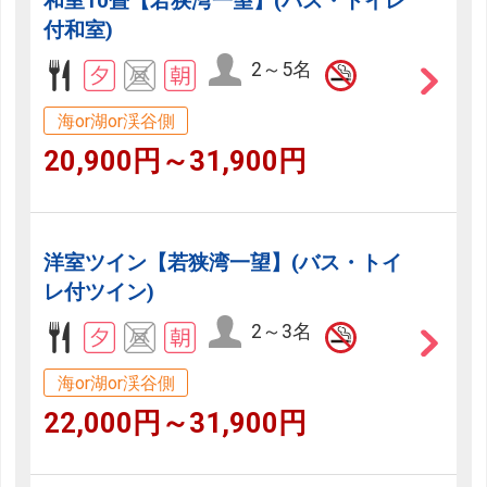
和室10畳【若狭湾一望】(バス・トイレ
付和室)
2～5名
海or湖or渓谷側
20,900円～31,900円
洋室ツイン【若狭湾一望】(バス・トイ
レ付ツイン)
2～3名
海or湖or渓谷側
22,000円～31,900円