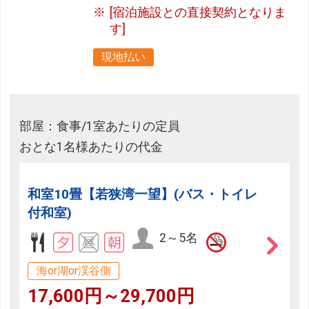
[宿泊施設との直接契約となりま
す]
現地払い
部屋：食事/1室あたりの定員
おとな1名様あたりの代金
和室10畳【若狭湾一望】(バス・トイレ
付和室)
2～5名
海or湖or渓谷側
17,600円～29,700円