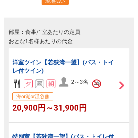
現地払い
部屋：食事/1室あたりの定員
おとな1名様あたりの代金
洋室ツイン【若狭湾一望】(バス・トイ
レ付ツイン)
2～3名
海or湖or渓谷側
20,900円～31,900円
特別室【若狭湾一望】(バス・トイレ付