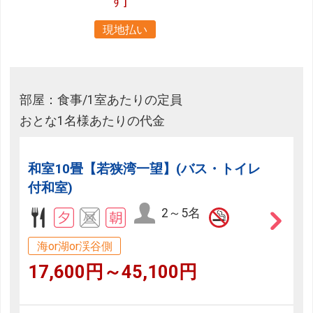
す]
現地払い
部屋：食事/1室あたりの定員
おとな1名様あたりの代金
和室10畳【若狭湾一望】(バス・トイレ
付和室)
2～5名
海or湖or渓谷側
17,600円～45,100円