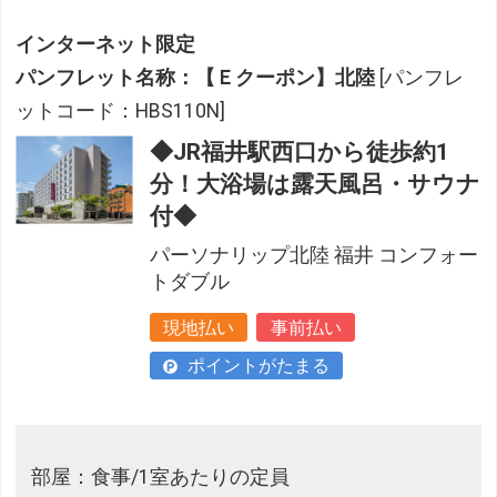
インターネット限定
パンフレット名称：【Ｅクーポン】北陸
[パンフレ
ットコード：HBS110N]
◆JR福井駅西口から徒歩約1
分！大浴場は露天風呂・サウナ
付◆
パーソナリップ北陸 福井 コンフォー
トダブル
現地払い
事前払い
ポイントがたまる
部屋：食事/1室あたりの定員