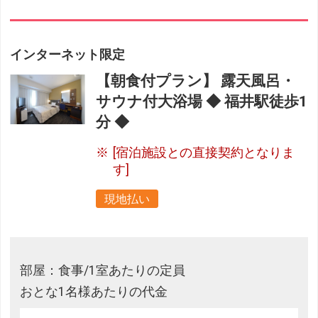
インターネット限定
【朝食付プラン】 露天風呂・
サウナ付大浴場 ◆ 福井駅徒歩1
分 ◆
[宿泊施設との直接契約となりま
す]
現地払い
部屋：食事/1室あたりの定員
おとな1名様あたりの代金