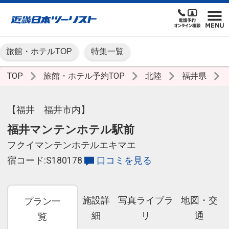
旅館・ホテルTOP
特集一覧
TOP
旅館・ホテル予約TOP
北陸
福井県
【福井 福井市内】
福井マンテンホテル駅前
フクイマンテンホテルエキマエ
宿コード:S180178
口コミを見る
施設詳
写真ライブラ
地図・交
プラン一
細
リ
通
覧