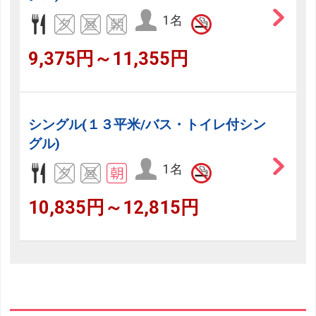
1名
9,375円～11,355円
シングル(１３平米/バス・トイレ付シン
グル)
1名
10,835円～12,815円