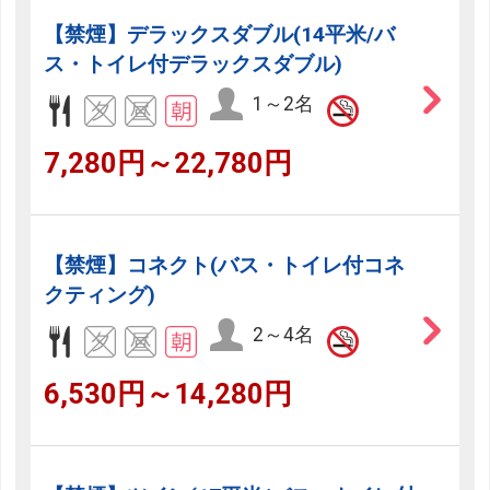
【禁煙】デラックスダブル(14平米/バ
ス・トイレ付デラックスダブル)
1～2名
7,280円～22,780円
【禁煙】コネクト(バス・トイレ付コネ
クティング)
2～4名
6,530円～14,280円