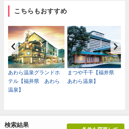
こちらもおすすめ
が
あわら温泉グランドホ
まつや千千【福井県
津
テル【福井県 あわら
あわら温泉】
温泉】
検索結果