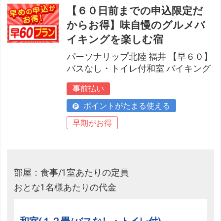
【６０日前までの申込限定だ
からお得】味自慢のグルメバ
イキングを楽しむ宿
パーソナリップ北陸 福井 【早６０】
バスなし・トイレ付和室 バイキング
事前払い
ポイントがたまる使える
早期がお得
部屋：食事/1室あたりの定員
おとな1名様あたりの代金