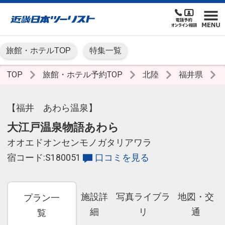
旅館・ホテルTOP
特集一覧
TOP
旅館・ホテル予約TOP
北陸
福井県
【福井 あわら温泉】
大江戸温泉物語あわら
オオエドオンセンモノガタリアワラ
宿コード:S180051
口コミを見る
施設詳
写真ライブラ
地図・交
プラン一
細
リ
通
覧