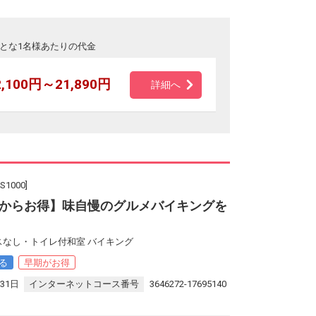
とな1名様あたりの代金
2,100円～21,890円
詳細へ
000]
からお得】味自慢のグルメバイキングを
スなし・トイレ付和室 バイキング
る
早期がお得
31日
インターネットコース番号
3646272-17695140