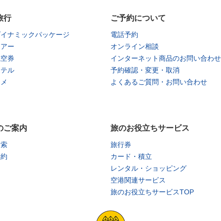
旅行
ご予約について
ダイナミックパッケージ
電話予約
ツアー
オンライン相談
航空券
インターネット商品のお問い合わせ
ホテル
予約確認・変更・取消
タメ
よくあるご質問・お問い合わせ
のご案内
旅のお役立ちサービス
検索
旅行券
予約
カード・積立
レンタル・ショッピング
空港関連サービス
旅のお役立ちサービスTOP