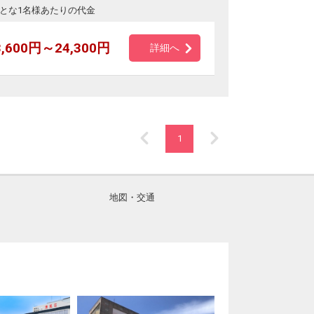
とな1名様あたりの代金
3,600円～24,300円
詳細へ
1
地図・交通