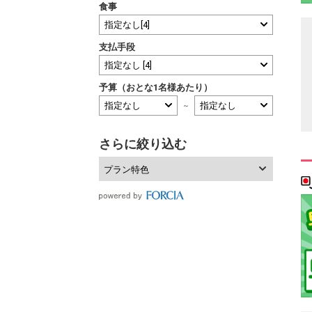
食事
支払手段
予算（おとな1名様あたり）
～
さらに絞り込む
プラン特色