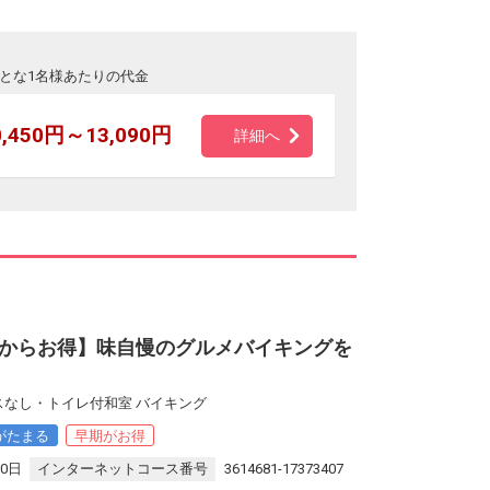
とな1名様あたりの代金
0,450円～13,090円
詳細へ
からお得】味自慢のグルメバイキングを
スなし・トイレ付和室 バイキング
がたまる
早期がお得
30日
インターネットコース番号
3614681-17373407