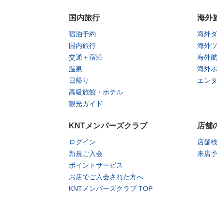
国内旅行
海外
宿泊予約
海外
国内旅行
海外
交通＋宿泊
海外
温泉
海外
日帰り
エン
高級旅館・ホテル
観光ガイド
KNTメンバーズクラブ
店舗
ログイン
店舗
新規ご入会
来店
ポイントサービス
お店でご入会された方へ
KNTメンバーズクラブ TOP