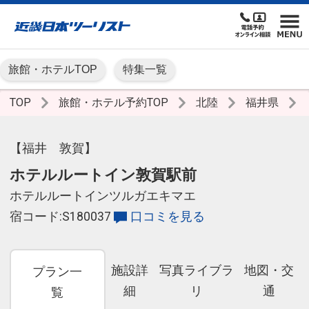
旅館・ホテルTOP
特集一覧
TOP
旅館・ホテル予約TOP
北陸
福井県
【福井 敦賀】
ホテルルートイン敦賀駅前
ホテルルートインツルガエキマエ
宿コード:S180037
口コミを見る
施設詳
写真ライブラ
地図・交
プラン一
細
リ
通
覧