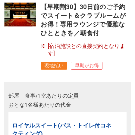
【早期割30】30日前のご予約
でスイート＆クラブルームが
お得！専用ラウンジで優雅な
ひとときを／朝食付
[宿泊施設との直接契約となりま
す]
現地払い
早期がお得
部屋：食事/1室あたりの定員
おとな1名様あたりの代金
ロイヤルスイート(バス・トイレ付コネ
クティング)