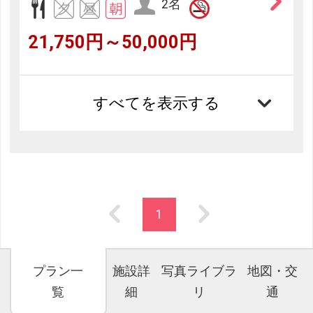
2名
21,750円～50,000円
すべてを表示する
1
プラン一
施設詳
写真ライブラ
地図・交
覧
細
リ
通