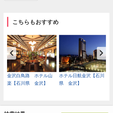
こちらもおすすめ
沢
金沢白鳥路 ホテル山
ホテル日航金沢【石川
楽【石川県 金沢】
県 金沢】