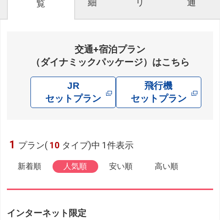
細
リ
通
覧
交通+宿泊プラン
（ダイナミックパッケージ）はこちら
JR
飛行機
セットプラン
セットプラン
1
プラン(
10
タイプ)中 1件表示
新着順
人気順
安い順
高い順
インターネット限定