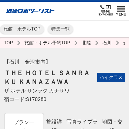
旅館・ホテルTOP
特集一覧
TOP
旅館・ホテル予約TOP
北陸
石川
金
【石川 金沢市内】
ＴＨＥ ＨＯＴＥＬ ＳＡＮＲＡ
ハイクラス
ＫＵ ＫＡＮＡＺＡＷＡ
ザ ホテル サンラク カナザワ
宿コード:S170280
施設詳
写真ライブラ
地図・交
プラン一