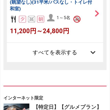
(眺望なし)(31平米/バスなし・トイレ付
和室)
1～5名
11,200円～24,800円
すべてを表示する
インターネット限定
【特定日】【グルメプラン】