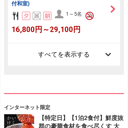
付和室)
1～5名
16,800円～29,100円
すべてを表示する
インターネット限定
【特定日】【1泊2食付】鮮度抜
群の豪華食材を食べ尽くす 大