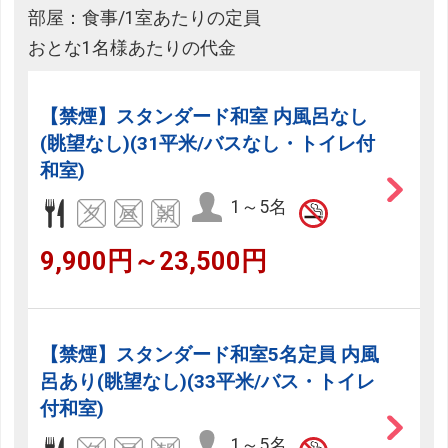
部屋：食事/1室あたりの定員
おとな1名様あたりの代金
【禁煙】スタンダード和室 内風呂なし
(眺望なし)(31平米/バスなし・トイレ付
和室)
1～5名
9,900円～23,500円
【禁煙】スタンダード和室5名定員 内風
呂あり(眺望なし)(33平米/バス・トイレ
付和室)
1～5名