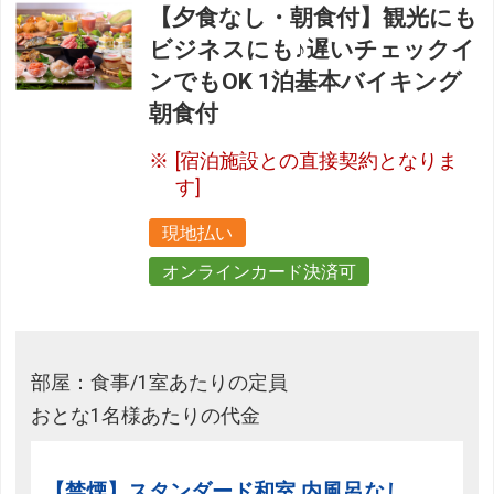
【夕食なし・朝食付】観光にも
ビジネスにも♪遅いチェックイ
ンでもOK 1泊基本バイキング
朝食付
[宿泊施設との直接契約となりま
す]
現地払い
オンラインカード決済可
部屋：食事/1室あたりの定員
おとな1名様あたりの代金
【禁煙】スタンダード和室 内風呂なし