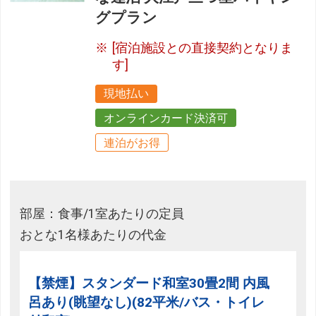
グプラン
[宿泊施設との直接契約となりま
す]
現地払い
オンラインカード決済可
連泊がお得
部屋：食事/1室あたりの定員
おとな1名様あたりの代金
【禁煙】スタンダード和室30畳2間 内風
呂あり(眺望なし)(82平米/バス・トイレ