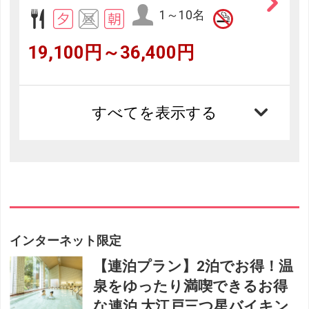
1～10名
19,100円～36,400円
すべてを表示する
インターネット限定
【連泊プラン】2泊でお得！温
泉をゆったり満喫できるお得
な連泊 大江戸三つ星バイキン