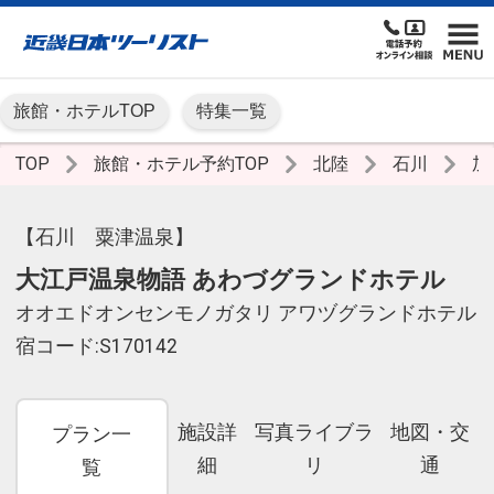
旅館・ホテルTOP
特集一覧
TOP
旅館・ホテル予約TOP
北陸
石川
加
【石川 粟津温泉】
大江戸温泉物語 あわづグランドホテル
オオエドオンセンモノガタリ アワヅグランドホテル
宿コード:S170142
施設詳
写真ライブラ
地図・交
プラン一
細
リ
通
覧