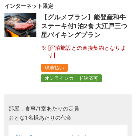
インターネット限定
【グルメプラン】能登産和牛
ステーキ付1泊2食 大江戸三つ
星バイキングプラン
[宿泊施設との直接契約となりま
す]
現地払い
オンラインカード決済可
部屋：食事/1室あたりの定員
おとな1名様あたりの代金