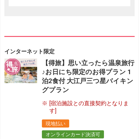
インターネット限定
【得旅】思い立ったら温泉旅行
♪お日にち限定のお得プラン 1
泊2食付 大江戸三つ星バイキン
グプラン
[宿泊施設との直接契約となりま
す]
現地払い
オンラインカード決済可