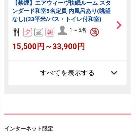
【禁煙】エアウィーヴ快眠ルーム スタ
ンダード和室5名定員 内風呂あり(眺望
なし)(33平米/バス・トイレ付和室)
1～5名
15,500円～33,900円
すべてを表示する
インターネット限定