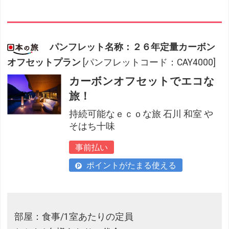
パンフレット名称：２６年定量カーボン
オフセットプラン
[パンフレットコード：CAY4000]
カーボンオフセットでエコな
旅！
持続可能なｅｃｏな旅 石川 和室 や
そはち十味
事前払い
ポイントがたまる使える
部屋：食事/1室あたりの定員