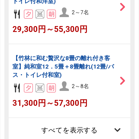
トイレ付和洋室)
2～7名
29,300円～55,300円
【竹林に和む贅沢な8畳の離れ付き客
室】純和室12．5畳＋8畳離れ(12畳/バ
ス・トイレ付和室)
2～8名
31,300円～57,300円
すべてを表示する