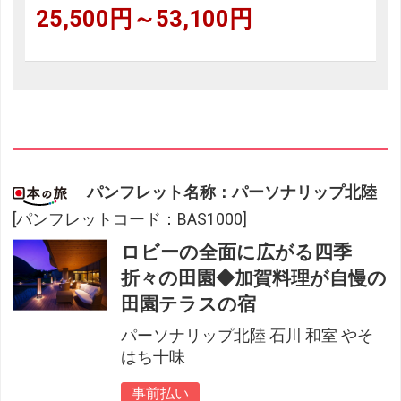
25,500円～53,100円
パンフレット名称：パーソナリップ北陸
[パンフレットコード：BAS1000]
ロビーの全面に広がる四季
折々の田園◆加賀料理が自慢の
田園テラスの宿
パーソナリップ北陸 石川 和室 やそ
はち十味
事前払い