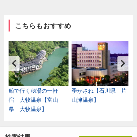
こちらもおすすめ
川
船で行く秘湯の一軒
季がさね【石川県 片
宿 大牧温泉【富山
山津温泉】
県 大牧温泉】