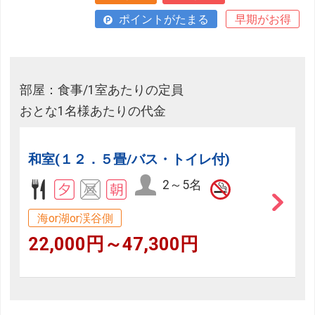
ポイントがたまる
早期がお得
部屋：食事/1室あたりの定員
おとな1名様あたりの代金
和室(１２．５畳/バス・トイレ付)
2～5名
海or湖or渓谷側
22,000円～47,300円