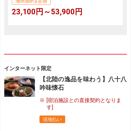
海or湖or渓谷側
23,100円～53,900円
インターネット限定
【北陸の逸品を味わう】八十八
吟味懐石
[宿泊施設との直接契約となりま
す]
現地払い