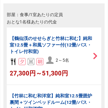
部屋：食事/1室あたりの定員
おとな1名様あたりの代金
【鶴仙渓のせせらぎと竹林に和む】純和
室12.5畳＋和風ソファー付(12畳/バス・
トイレ付和室)
2～5名
27,300円～51,300円
【竹林に和む和洋室】純和室12.5畳囲炉
裏間＋ツインベッドルーム(12畳/バス・