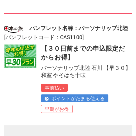
パンフレット名称：パーソナリップ北陸
[パンフレットコード：CAS1100]
【３０日前までの申込限定だ
からお得】
パーソナリップ北陸 石川 【早３０】
和室 やそはち十味
事前払い
ポイントがたまる使える
早期がお得