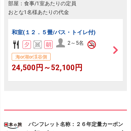
部屋：食事/1室あたりの定員
おとな1名様あたりの代金
和室(１２．５畳/バス・トイレ付)
2～5名
海or湖or渓谷側
24,500円～52,100円
パンフレット名称：２６年定量カーボン