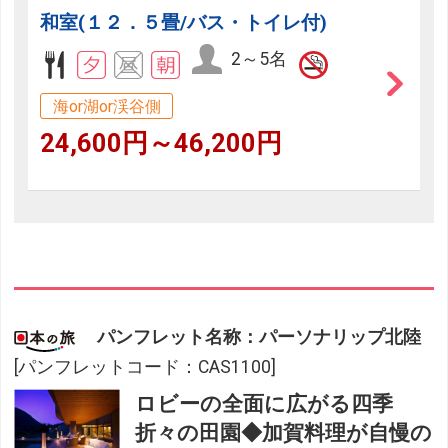
和室(１２．５畳/バス・トイレ付)
2～5名
海or湖or渓谷側
24,600円～46,200円
パンフレット名称：パーソナリップ北陸
[パンフレットコード：CAS1100]
ロビーの全面に広がる四季
折々の田園◆加賀料理が自慢の