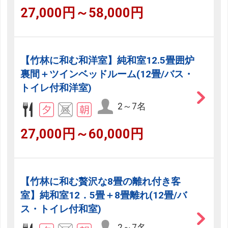
27,000円～58,000円
【竹林に和む和洋室】純和室12.5畳囲炉
裏間＋ツインベッドルーム(12畳/バス・
トイレ付和洋室)
2～7名
27,000円～60,000円
【竹林に和む贅沢な8畳の離れ付き客
室】純和室12．5畳＋8畳離れ(12畳/バ
ス・トイレ付和室)
2～7名