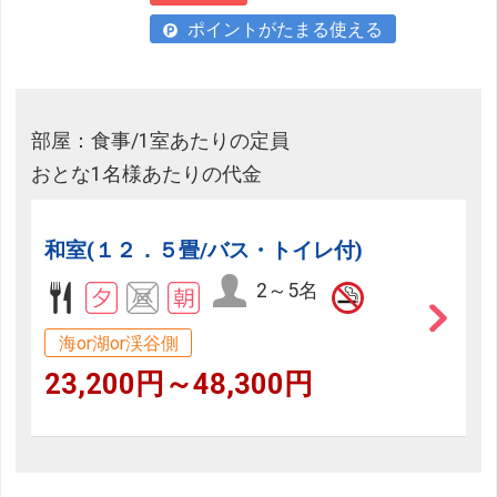
ポイントがたまる使える
部屋：食事/1室あたりの定員
おとな1名様あたりの代金
和室(１２．５畳/バス・トイレ付)
2～5名
海or湖or渓谷側
23,200円～48,300円