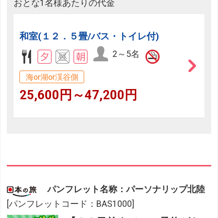
おとな1名様あたりの代金
和室(１２．５畳/バス・トイレ付)
2～5名
海or湖or渓谷側
25,600円～47,200円
パンフレット名称：パーソナリップ北陸
[パンフレットコード：BAS1000]