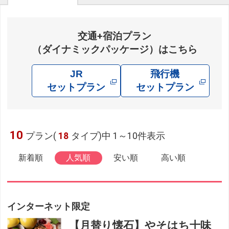
交通+宿泊プラン
（ダイナミックパッケージ）はこちら
JR
飛行機
セットプラン
セットプラン
10
プラン(
18
タイプ)中 1～10件表示
新着順
人気順
安い順
高い順
インターネット限定
【月替り懐石】やそはち十味