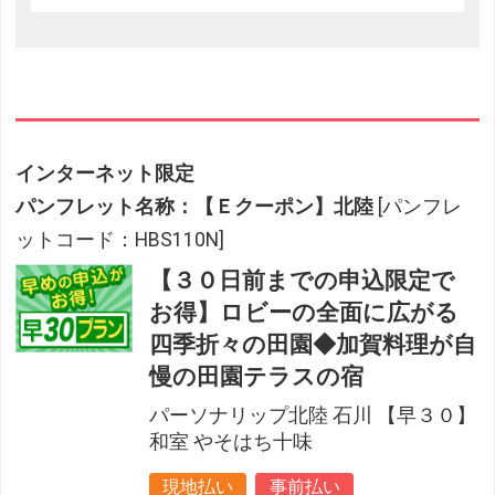
インターネット限定
パンフレット名称：【Ｅクーポン】北陸
[パンフレ
ットコード：HBS110N]
【３０日前までの申込限定で
お得】ロビーの全面に広がる
四季折々の田園◆加賀料理が自
慢の田園テラスの宿
パーソナリップ北陸 石川 【早３０】
和室 やそはち十味
現地払い
事前払い