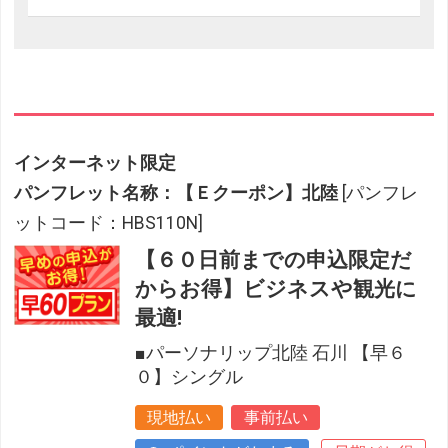
インターネット限定
パンフレット名称：【Ｅクーポン】北陸
[パンフレ
ットコード：HBS110N]
【６０日前までの申込限定だ
からお得】ビジネスや観光に
最適!
■パーソナリップ北陸 石川 【早６
０】シングル
現地払い
事前払い