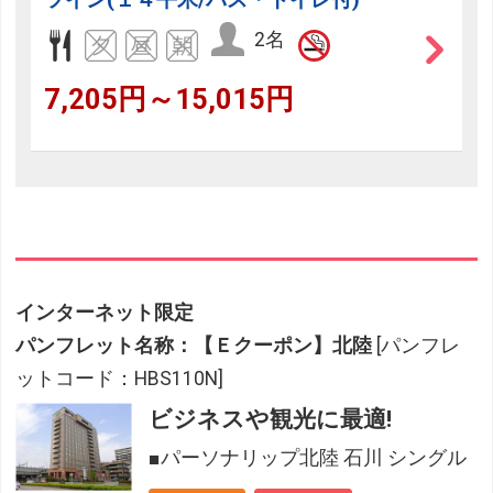
2名
7,205円～15,015円
インターネット限定
パンフレット名称：【Ｅクーポン】北陸
[パンフレ
ットコード：HBS110N]
ビジネスや観光に最適!
■パーソナリップ北陸 石川 シングル