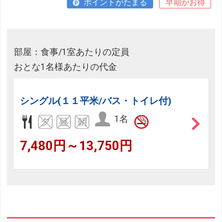
ポイントがたまる
早期がお得
部屋：食事/1室あたりの定員
おとな1名様あたりの代金
シングル(１１平米/バス・トイレ付)
1名
7,480円～13,750円