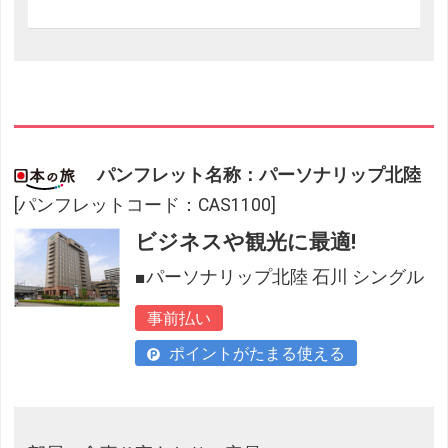
パンフレット名称：パーソナリップ北陸
[パンフレットコード：CAS1100]
ビジネスや観光に最適!
■パーソナリップ北陸 石川 シングル
事前払い
ポイントがたまる使える