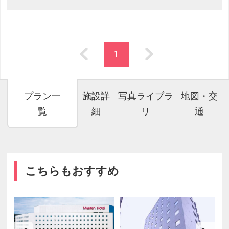
1
プラン一
施設詳
写真ライブラ
地図・交
覧
細
リ
通
こちらもおすすめ