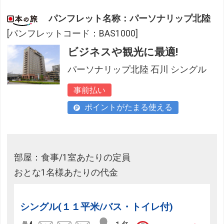
パンフレット名称：パーソナリップ北陸
[パンフレットコード：BAS1000]
ビジネスや観光に最適!
パーソナリップ北陸 石川 シングル
事前払い
ポイントがたまる使える
部屋：食事/1室あたりの定員
おとな1名様あたりの代金
シングル(１１平米/バス・トイレ付)