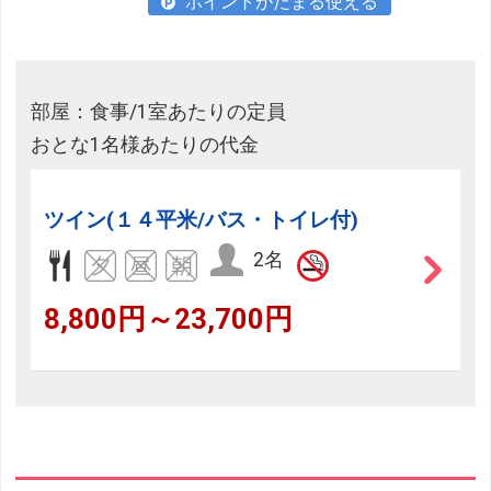
ポイントがたまる使える
部屋：食事/1室あたりの定員
おとな1名様あたりの代金
ツイン(１４平米/バス・トイレ付)
2名
8,800円～23,700円