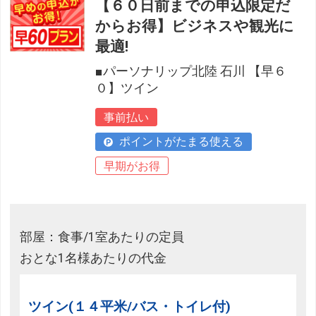
【６０日前までの申込限定だ
からお得】ビジネスや観光に
最適!
■パーソナリップ北陸 石川 【早６
０】ツイン
事前払い
ポイントがたまる使える
早期がお得
部屋：食事/1室あたりの定員
おとな1名様あたりの代金
ツイン(１４平米/バス・トイレ付)