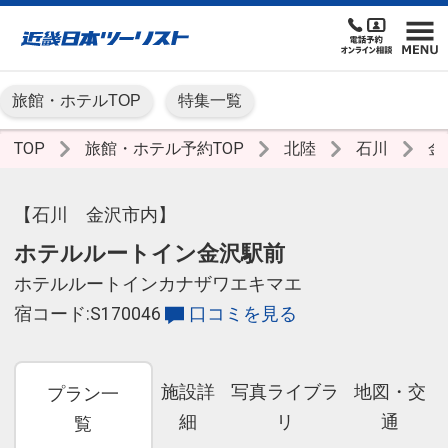
旅館・ホテルTOP
特集一覧
TOP
旅館・ホテル予約TOP
北陸
石川
金
【石川 金沢市内】
ホテルルートイン金沢駅前
ホテルルートインカナザワエキマエ
宿コード:S170046
口コミを見る
施設詳
写真ライブラ
地図・交
プラン一
細
リ
通
覧