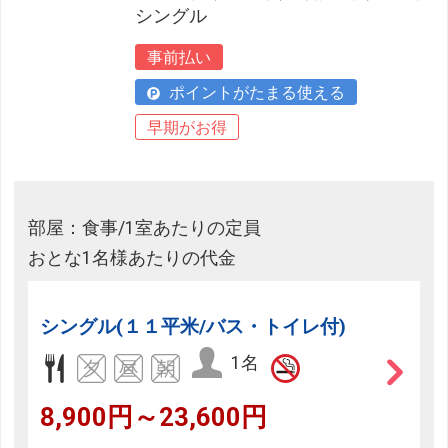
シングル
事前払い
ポイントがたまる使える
早期がお得
部屋：食事/1室あたりの定員
おとな1名様あたりの代金
シングル(１１平米/バス・トイレ付)
1名
8,900円～23,600円