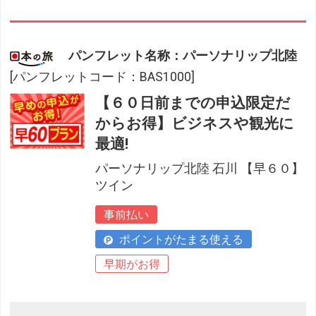
パンフレット名称：パーソナリップ北陸
[パンフレットコード：BAS1000]
【６０日前までの申込限定だ
からお得】ビジネスや観光に
最適!
パーソナリップ北陸 石川 【早６０】
ツイン
事前払い
ポイントがたまる使える
早期がお得