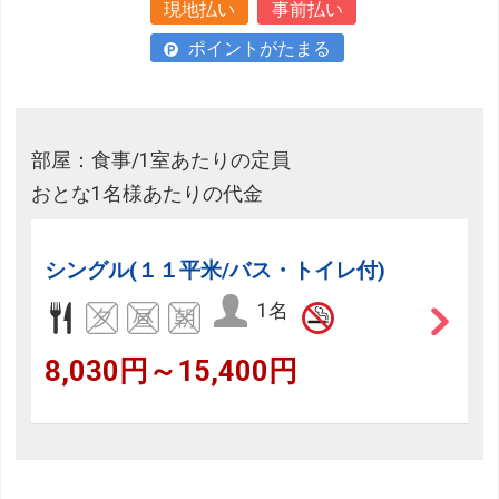
現地払い
事前払い
ポイントがたまる
部屋：食事/1室あたりの定員
おとな1名様あたりの代金
シングル(１１平米/バス・トイレ付)
1名
8,030円～15,400円