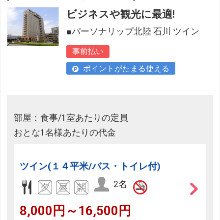
ビジネスや観光に最適!
■パーソナリップ北陸 石川 ツイン
事前払い
ポイントがたまる使える
部屋：食事/1室あたりの定員
おとな1名様あたりの代金
ツイン(１４平米/バス・トイレ付)
2名
8,000円～16,500円