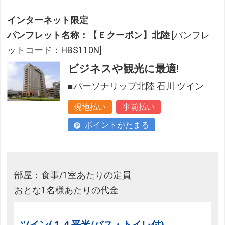
インターネット限定
パンフレット名称：【Ｅクーポン】北陸
[パンフレ
ットコード：HBS110N]
ビジネスや観光に最適!
■パーソナリップ北陸 石川 ツイン
現地払い
事前払い
ポイントがたまる
部屋：食事/1室あたりの定員
おとな1名様あたりの代金
ツイン(１４平米/バス・トイレ付)