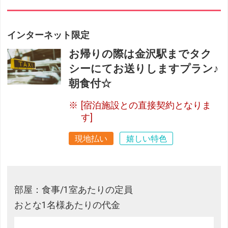
インターネット限定
お帰りの際は金沢駅までタク
シーにてお送りしますプラン♪
朝食付☆
[宿泊施設との直接契約となりま
す]
現地払い
嬉しい特色
部屋：食事/1室あたりの定員
おとな1名様あたりの代金