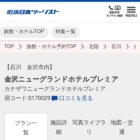
旅館・ホテルTOP
特集一覧
TOP
旅館・ホテル予約TOP
北陸
石川
金
【石川 金沢市内】
金沢ニューグランドホテルプレミア
カナザワニューグランドホテルプレミア
宿コード:S170029
口コミを見る
施設詳
写真ライブラ
地図・交
プラン一
細
リ
通
覧