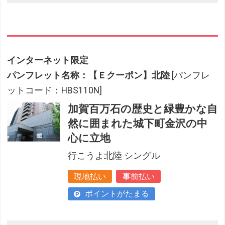
インターネット限定
パンフレット名称：【Ｅクーポン】北陸
[パンフレ
ットコード：HBS110N]
加賀百万石の歴史と緑豊かな自
然に囲まれた城下町金沢の中
心に立地
行こうよ北陸 シングル
現地払い
事前払い
ポイントがたまる