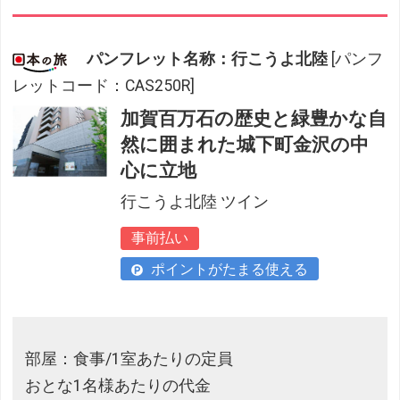
パンフレット名称：行こうよ北陸
[パンフ
レットコード：CAS250R]
加賀百万石の歴史と緑豊かな自
然に囲まれた城下町金沢の中
心に立地
行こうよ北陸 ツイン
事前払い
ポイントがたまる使える
部屋：食事/1室あたりの定員
おとな1名様あたりの代金