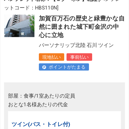
ットコード：HBS110N]
加賀百万石の歴史と緑豊かな自
然に囲まれた城下町金沢の中
心に立地
パーソナリップ北陸 石川 ツイン
現地払い
事前払い
ポイントがたまる
部屋：食事/1室あたりの定員
おとな1名様あたりの代金
ツイン(バス・トイレ付)