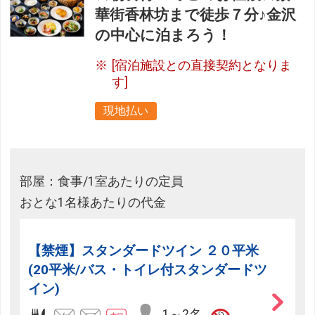
華街香林坊まで徒歩７分♪金沢
の中心に泊まろう！
[宿泊施設との直接契約となりま
す]
現地払い
部屋：食事/1室あたりの定員
おとな1名様あたりの代金
【禁煙】スタンダードツイン ２０平米
(20平米/バス・トイレ付スタンダードツ
イン)
1～2名