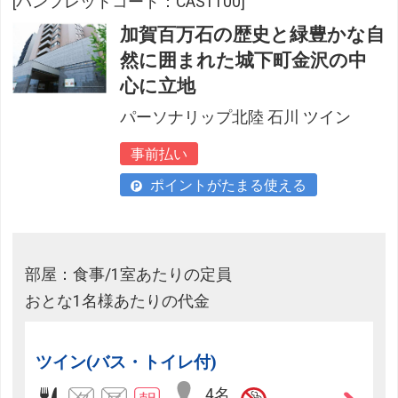
[パンフレットコード：CAS1100]
加賀百万石の歴史と緑豊かな自
然に囲まれた城下町金沢の中
心に立地
パーソナリップ北陸 石川 ツイン
事前払い
ポイントがたまる使える
部屋：食事/1室あたりの定員
おとな1名様あたりの代金
ツイン(バス・トイレ付)
4名