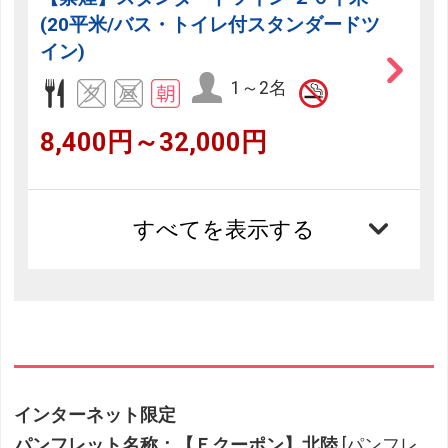
(20平米/バス・トイレ付スタンダードツ
イン)
1～2名
8,400円～32,000円
すべてを表示する
インターネット限定
パンフレット名称：【Ｅクーポン】北陸
[パンフレ