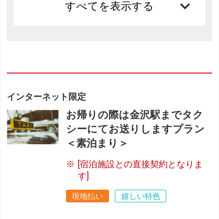
すべてを表示する
インターネット限定
お帰りの際は金沢駅までタク
シーにてお送りしますプラン
＜素泊まり＞
[宿泊施設との直接契約となりま
す]
現地払い
嬉しい特色