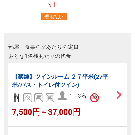
す]
現地払い
部屋：食事/1室あたりの定員
おとな1名様あたりの代金
【禁煙】ツインルーム ２７平米(27平
米/バス・トイレ付ツイン)
1～3名
7,500円～37,000円