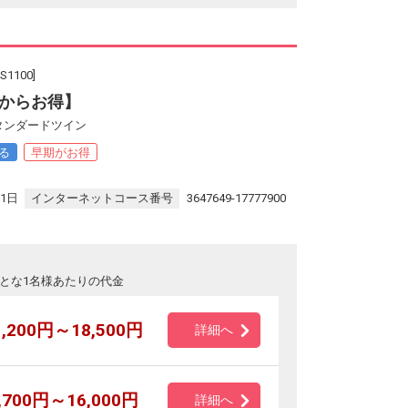
100]
からお得】
タンダードツイン
る
早期がお得
。
31日
インターネットコース番号
3647649-17777900
とな1名様あたりの代金
1,200円～18,500円
詳細へ
,700円～16,000円
詳細へ