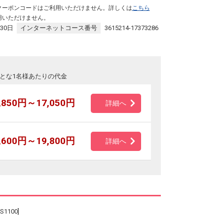
クーポンコードはご利用いただけません。詳しくは
こちら
用いただけません。
30日
インターネットコース番号
3615214-17373286
とな1名様あたりの代金
,850円～17,050円
詳細へ
,600円～19,800円
詳細へ
100]