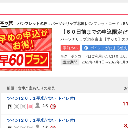
パンフレット名称：パーソナリップ北陸
[パンフレットコード：BAS1
【６０日前までの申込限定だ
パーソナリップ北陸 富山 【早６０】ス
事前払い
ポイントがたまる使え
※クーポンコードはご利用いただけません
設定期間
2027年4月1日～2027年5月
部屋：食事/1室あたりの定員
お
ツイン(２６．１平米/バス・トイレ付)
1
2名
ツイン(２６．１平米/バス・トイレ付)
8
2名