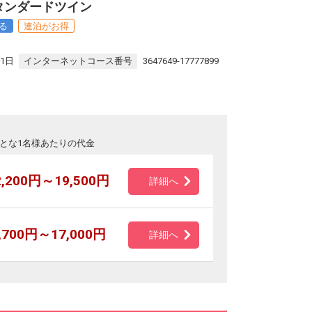
タンダードツイン
る
連泊がお得
。
31日
インターネットコース番号
3647649-17777899
とな1名様あたりの代金
2,200円～19,500円
詳細へ
,700円～17,000円
詳細へ
品、