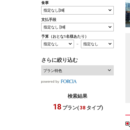
食事
支払手段
予算（おとな1名様あたり）
～
さらに絞り込む
プラン特色
検索結果
18
プラン(
38
タイプ)