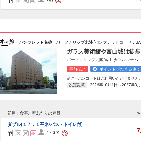
パンフレット名称：パーソナリップ北陸
[パンフレットコード：BAS1
ガラス美術館や富山城は徒歩
パーソナリップ北陸 富山 ダブルルーム
事前払い
ポイントがたまる使え
※クーポンコードはご利用いただけません
設定期間
2026年10月1日～2027年3月
部屋：食事/1室あたりの定員
お
ダブル(１７．１平米/バス・トイレ付)
7
1～2名