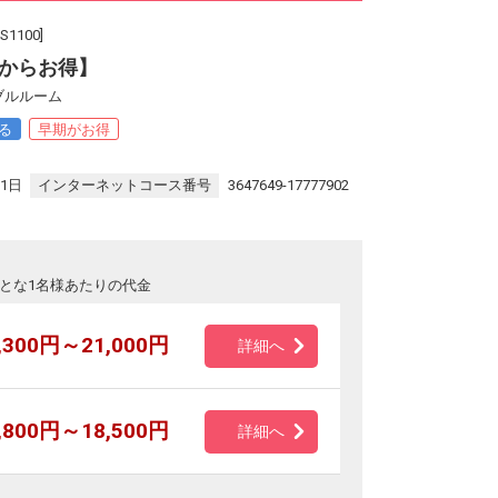
100]
からお得】
ブルルーム
る
早期がお得
。
31日
インターネットコース番号
3647649-17777902
とな1名様あたりの代金
,300円～21,000円
詳細へ
,800円～18,500円
詳細へ