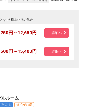
とな1名様あたりの代金
,750円～12,650円
詳細へ
,500円～15,400円
詳細へ
ブルルーム
がたまる
連泊がお得