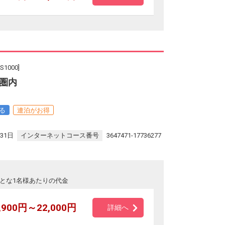
000]
圏内
る
連泊がお得
。
31日
インターネットコース番号
3647471-17736277
とな1名様あたりの代金
,900円～22,000円
詳細へ