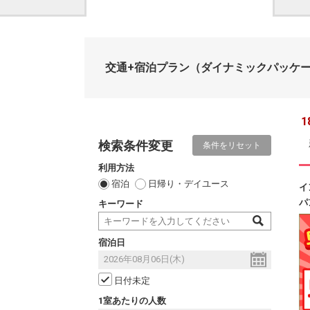
交通+宿泊プラン
（ダイナミックパッケ
1
検索条件変更
条件をリセット
利用方法
宿泊
日帰り・デイユース
イ
パ
キーワード
宿泊日
日付未定
1室あたりの人数