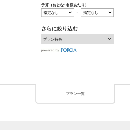
予算（おとな1名様あたり）
～
さらに絞り込む
プラン特色
プラン一覧