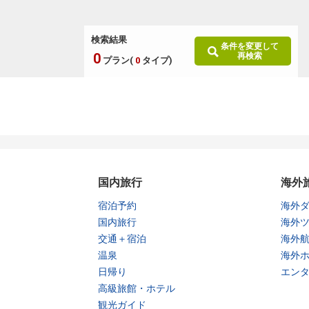
検索結果
条件を変更して
0
再検索
プラン(
0
タイプ)
国内旅行
海外
宿泊予約
海外
国内旅行
海外
交通＋宿泊
海外
温泉
海外
日帰り
エン
高級旅館・ホテル
観光ガイド