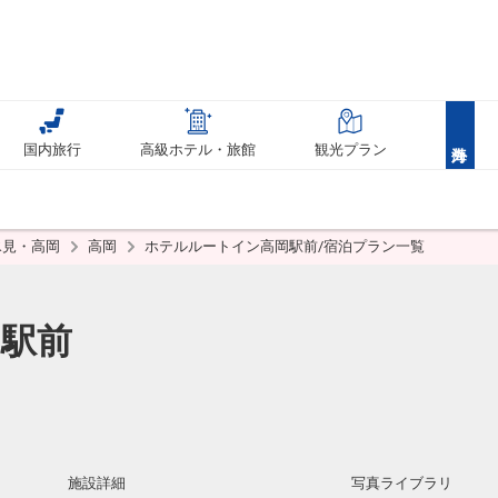
国内旅行
高級ホテル・旅館
観光プラン
氷見・高岡
高岡
ホテルルートイン高岡駅前/宿泊プラン一覧
駅前
施設詳細
写真ライブラリ