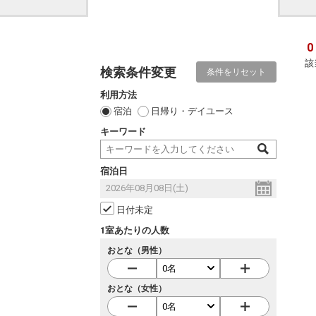
0
該
検索条件変更
条件をリセット
利用方法
宿泊
日帰り・デイユース
キーワード
宿泊日
日付未定
1室あたりの人数
おとな（男性）
おとな（女性）