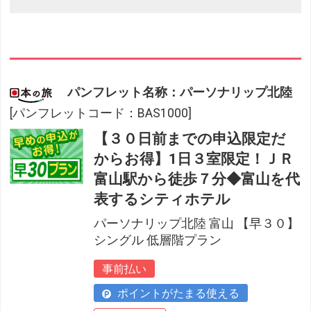
パンフレット名称：パーソナリップ北陸
[パンフレットコード：BAS1000]
【３０日前までの申込限定だ
からお得】1日３室限定！ＪＲ
富山駅から徒歩７分◆富山を代
表するシティホテル
パーソナリップ北陸 富山 【早３０】
シングル 低層階プラン
事前払い
ポイントがたまる使える