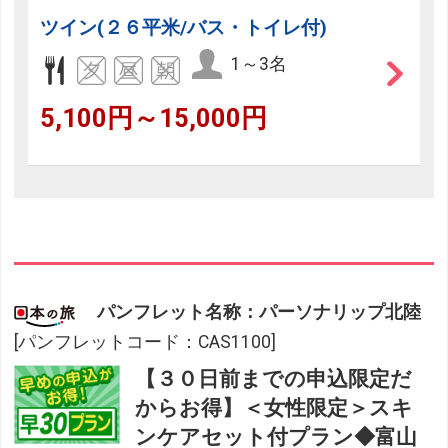
ツイン(２６平米/バス・トイレ付)
1～3名
5,100円～15,000円
パンフレット名称：パーソナリップ北陸
[パンフレットコード：CAS1100]
【３０日前までの申込限定だ
からお得】＜女性限定＞スキ
ンケアセット付プラン◆富山