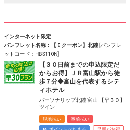
インターネット限定
パンフレット名称：【Ｅクーポン】北陸
[パンフレ
ットコード：HBS110N]
【３０日前までの申込限定だ
からお得】ＪＲ富山駅から徒
歩７分◆富山を代表するシテ
ィホテル
パーソナリップ北陸 富山 【早３０】
ツイン
現地払い
事前払い
ポイントがたまる
早期がお得