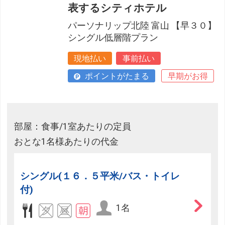
表するシティホテル
パーソナリップ北陸 富山 【早３０】
シングル低層階プラン
現地払い
事前払い
ポイントがたまる
早期がお得
部屋：食事/1室あたりの定員
おとな1名様あたりの代金
シングル(１６．５平米/バス・トイレ
付)
1名