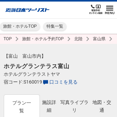
旅館・ホテルTOP
特集一覧
TOP
旅館・ホテル予約TOP
北陸
富山県
【富山 富山市内】
ホテルグランテラス富山
ホテルグランテラストヤマ
宿コード:S160019
口コミを見る
施設詳
写真ライブラ
地図・交
プラン一
細
リ
通
覧