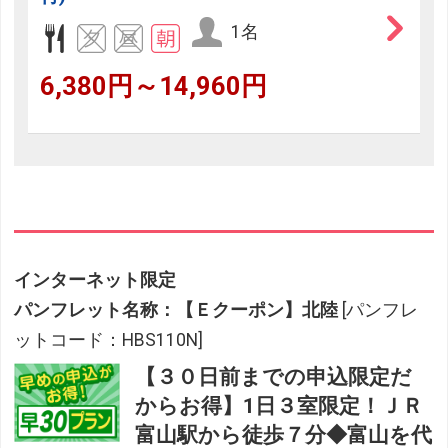
1名
6,380円～14,960円
インターネット限定
パンフレット名称：【Ｅクーポン】北陸
[パンフレ
ットコード：HBS110N]
【３０日前までの申込限定だ
からお得】1日３室限定！ＪＲ
富山駅から徒歩７分◆富山を代