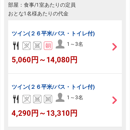
部屋：食事/1室あたりの定員
おとな1名様あたりの代金
ツイン(２６平米/バス・トイレ付)
1～3名
5,060円～14,080円
ツイン(２６平米/バス・トイレ付)
1～3名
4,290円～13,310円