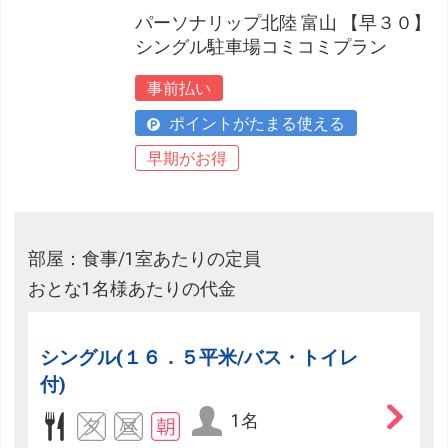
パーソナリップ北陸 富山 【早３０】
シングル駐車場コミコミプラン
事前払い
ポイントがたまる使える
早期がお得
部屋：食事/1室あたりの定員
おとな1名様あたりの代金
シングル(１６．５平米/バス・トイレ
付)
1名