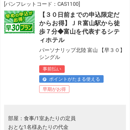
[パンフレットコード：CAS1100]
【３０日前までの申込限定だ
からお得】ＪＲ富山駅から徒
歩７分◆富山を代表するシテ
ィホテル
パーソナリップ北陸 富山 【早３０】
シングル
事前払い
ポイントがたまる使える
早期がお得
部屋：食事/1室あたりの定員
おとな1名様あたりの代金