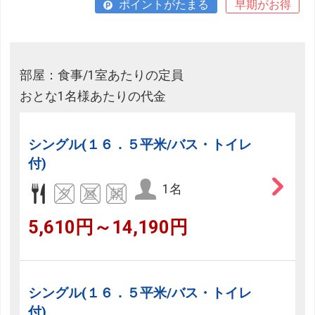
ポイントがたまる
早期がお得
部屋：食事/1室あたりの定員
おとな1名様あたりの代金
シングル(１６．５平米/バス・トイレ
付)
1名
5,610円～14,190円
シングル(１６．５平米/バス・トイレ
付)