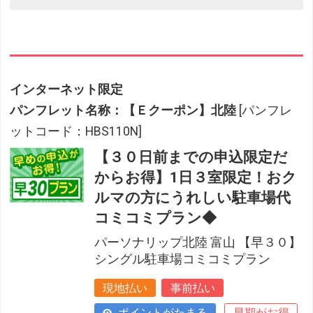
インターネット限定
パンフレット名称：【Ｅクーポン】北陸
[パンフレ
ットコード：HBS110N]
【３０日前までの申込限定だ
からお得】1日３室限定！おク
ルマの方にうれしい駐車場代
コミコミプラン◆
パーソナリップ北陸 富山 【早３０】
シングル駐車場コミコミプラン
現地払い
事前払い
ポイントがたまる
早期がお得