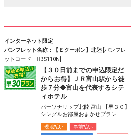
インターネット限定
パンフレット名称：【Ｅクーポン】北陸
[パンフレ
ットコード：HBS110N]
【３０日前までの申込限定だ
からお得】ＪＲ富山駅から徒
歩７分◆富山を代表するシテ
ィホテル
パーソナリップ北陸 富山 【早３０】
シングルお部屋おまかせプラン
現地払い
事前払い