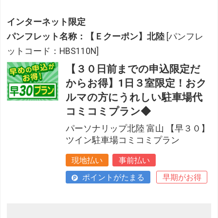
インターネット限定
パンフレット名称：【Ｅクーポン】北陸
[パンフレ
ットコード：HBS110N]
【３０日前までの申込限定だ
からお得】1日３室限定！おク
ルマの方にうれしい駐車場代
コミコミプラン◆
パーソナリップ北陸 富山 【早３０】
ツイン駐車場コミコミプラン
現地払い
事前払い
ポイントがたまる
早期がお得