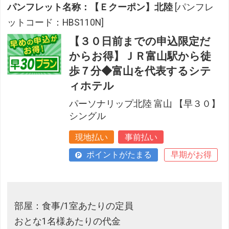
パンフレット名称：【Ｅクーポン】北陸
[パンフレ
ットコード：HBS110N]
【３０日前までの申込限定だ
からお得】ＪＲ富山駅から徒
歩７分◆富山を代表するシテ
ィホテル
パーソナリップ北陸 富山 【早３０】
シングル
現地払い
事前払い
ポイントがたまる
早期がお得
部屋：食事/1室あたりの定員
おとな1名様あたりの代金