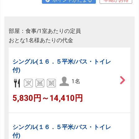
部屋：食事/1室あたりの定員
おとな1名様あたりの代金
シングル(１６．５平米/バス・トイレ
付)
1名
5,830円～14,410円
シングル(１６．５平米/バス・トイレ
付)