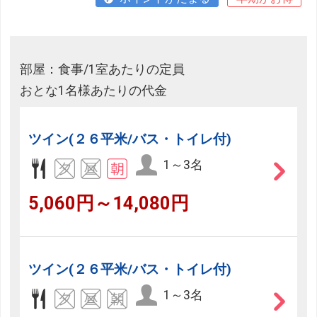
部屋：食事/1室あたりの定員
おとな1名様あたりの代金
ツイン(２６平米/バス・トイレ付)
1～3名
5,060円～14,080円
ツイン(２６平米/バス・トイレ付)
1～3名