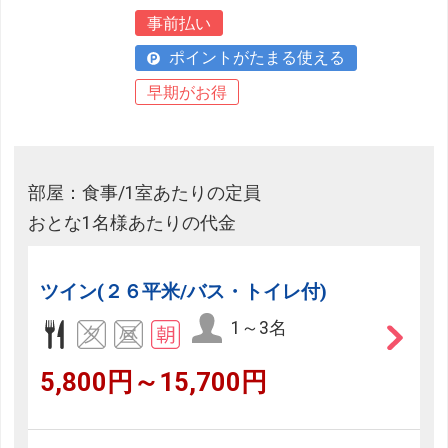
事前払い
ポイントがたまる使える
早期がお得
部屋：食事/1室あたりの定員
おとな1名様あたりの代金
ツイン(２６平米/バス・トイレ付)
1～3名
5,800円～15,700円