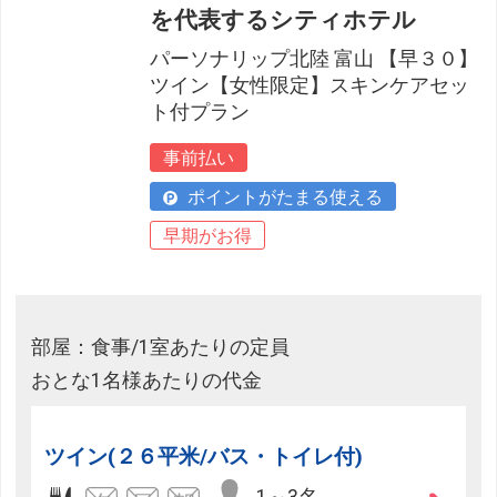
を代表するシティホテル
パーソナリップ北陸 富山 【早３０】
ツイン【女性限定】スキンケアセッ
ト付プラン
事前払い
ポイントがたまる使える
早期がお得
部屋：食事/1室あたりの定員
おとな1名様あたりの代金
ツイン(２６平米/バス・トイレ付)
1～3名