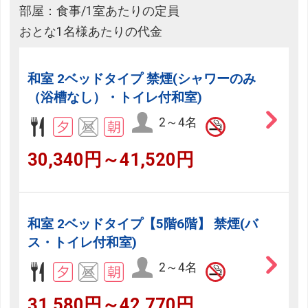
部屋：食事/1室あたりの定員
おとな1名様あたりの代金
和室 2ベッドタイプ 禁煙(シャワーのみ
（浴槽なし）・トイレ付和室)
2～4名
30,340円～41,520円
和室 2ベッドタイプ【5階6階】 禁煙(バ
ス・トイレ付和室)
2～4名
31,580円～42,770円