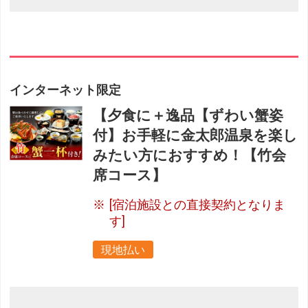
インターネット限定
【夕食に＋逸品【ずわい蟹姿
付】お手軽に金太郎温泉を楽し
みたい方におすすめ！【竹会
席コース】
[宿泊施設との直接契約となりま
す]
現地払い