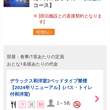
コース】
[宿泊施設との直接契約となりま
す]
現地払い
部屋：食事/1室あたりの定員
おとな1名様あたりの代金
デラックス和洋室2ベッドタイプ禁煙
【2024年リニューアル】(バス・トイレ
付和洋室)
2～5名