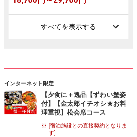
すべてを表示する
インターネット限定
【夕食に＋逸品【ずわい蟹姿
付】【金太郎イチオシ★お料
理重視】松会席コース
[宿泊施設との直接契約となりま
す]