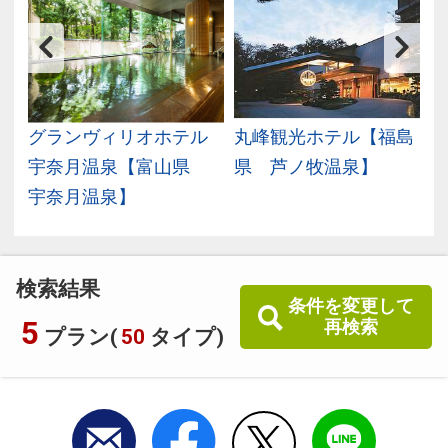
静
グランヴィリオホテル
丸峰観光ホテル【福島
宇奈月温泉【富山県
県 芦ノ牧温泉】
宇奈月温泉】
検索結果
条件を変更して
5
再検索
プラン(
50
タイプ)