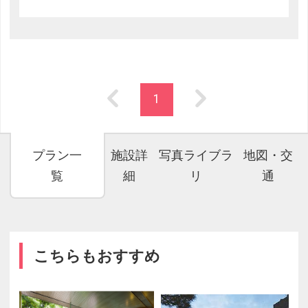
1
プラン一
施設詳
写真ライブラ
地図・交
覧
細
リ
通
こちらもおすすめ