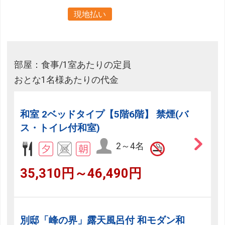
現地払い
部屋：食事/1室あたりの定員
おとな1名様あたりの代金
和室 2ベッドタイプ【5階6階】 禁煙(バ
ス・トイレ付和室)
2～4名
35,310円～46,490円
別邸「峰の界」露天風呂付 和モダン和