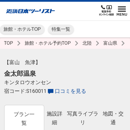
旅館・ホテルTOP
特集一覧
TOP
旅館・ホテル予約TOP
北陸
富山県
【富山 魚津】
金太郎温泉
キンタロウオンセン
宿コード:S160011
口コミを見る
施設詳
写真ライブラ
地図・交
プラン一
細
リ
通
覧