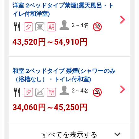
洋室 2ベッドタイプ禁煙(露天風呂・ト
イレ付和洋室)
2～4名
43,520円～54,910円
和室 2ベッドタイプ 禁煙(シャワーのみ
（浴槽なし）・トイレ付和室)
2～4名
34,060円～45,250円
すべてを表示する