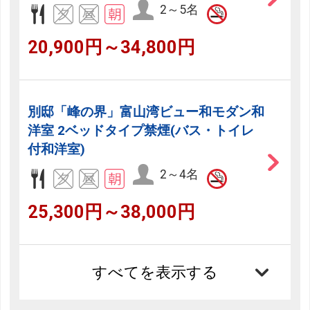
2～5名
20,900円～34,800円
別邸「峰の界」富山湾ビュー和モダン和
洋室 2ベッドタイプ禁煙(バス・トイレ
付和洋室)
2～4名
25,300円～38,000円
すべてを表示する