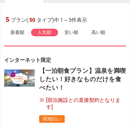
5
プラン(
50
タイプ)中 1～5件表示
新着順
人気順
安い順
高い順
インターネット限定
【一泊朝食プラン】温泉を満喫
したい！好きなものだけを食
べたい！
[宿泊施設との直接契約となりま
す]
現地払い