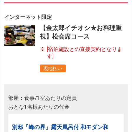
インターネット限定
【金太郎イチオシ★お料理重
視】松会席コース
[宿泊施設との直接契約となりま
す]
現地払い
部屋：食事/1室あたりの定員
おとな1名様あたりの代金
別邸「峰の界」露天風呂付 和モダン和