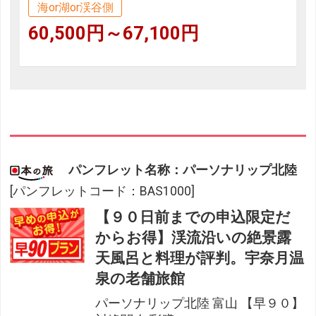
海or湖or渓谷側
60,500円～67,100円
パンフレット名称：パーソナリップ北陸
[パンフレットコード：BAS1000]
【９０日前までの申込限定だ
からお得】渓流沿いの絶景露
天風呂と料理が評判。宇奈月温
泉の老舗旅館
パーソナリップ北陸 富山 【早９０】