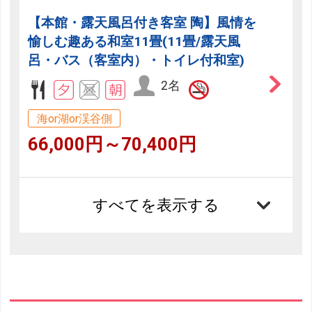
【本館・露天風呂付き客室 陶】風情を
愉しむ趣ある和室11畳(11畳/露天風
呂・バス（客室内）・トイレ付和室)
2名
海or湖or渓谷側
66,000円～70,400円
すべてを表示する