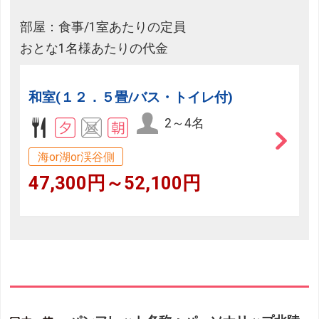
部屋：食事/1室あたりの定員
おとな1名様あたりの代金
和室(１２．５畳/バス・トイレ付)
2～4名
海or湖or渓谷側
47,300円～52,100円