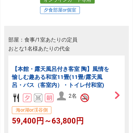
夕食部屋or個室
部屋：食事/1室あたりの定員
おとな1名様あたりの代金
【本館・露天風呂付き客室 陶】風情を
愉しむ趣ある和室11畳(11畳/露天風
呂・バス（客室内）・トイレ付和室)
2名
海or湖or渓谷側
59,400円～63,800円