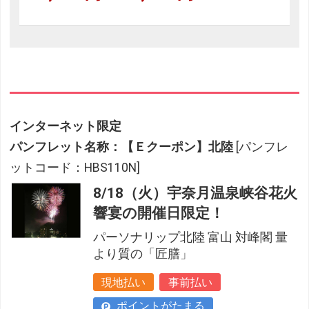
インターネット限定
パンフレット名称：【Ｅクーポン】北陸
[パンフレ
ットコード：HBS110N]
8/18（火）宇奈月温泉峡谷花火
響宴の開催日限定！
パーソナリップ北陸 富山 対峰閣 量
より質の「匠膳」
現地払い
事前払い
ポイントがたまる