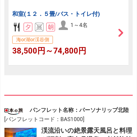
和室(１２．５畳/バス・トイレ付)
1～4名
海or湖or渓谷側
38,500円～74,800円
パンフレット名称：パーソナリップ北陸
[パンフレットコード：BAS1000]
渓流沿いの絶景露天風呂と料理