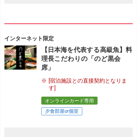
インターネット限定
【日本海を代表する高級魚】料
理長こだわりの「のど黒会
席」
[宿泊施設との直接契約となりま
す]
オンラインカード専用
夕食部屋or個室