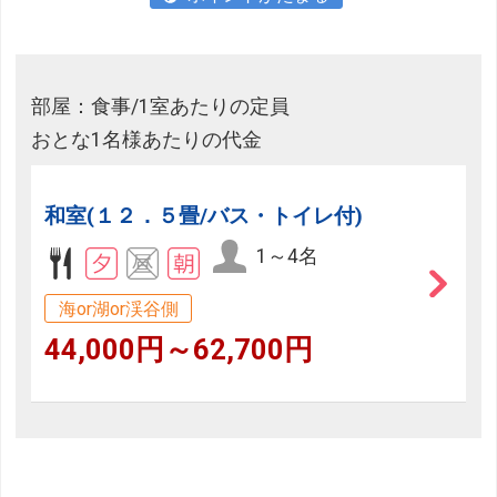
部屋：食事/1室あたりの定員
おとな1名様あたりの代金
和室(１２．５畳/バス・トイレ付)
1～4名
海or湖or渓谷側
44,000円～62,700円