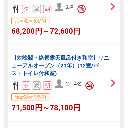
2名
海or湖or渓谷側
68,200円～72,600円
【対峰閣・絶景露天風呂付き和室】リニ
ューアルオープン（21年）(12畳/バ
ス・トイレ付和室)
2～4名
海or湖or渓谷側
71,500円～78,100円