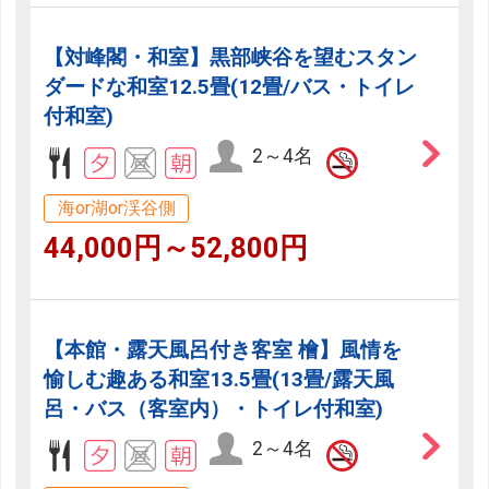
【対峰閣・和室】黒部峡谷を望むスタン
ダードな和室12.5畳(12畳/バス・トイレ
付和室)
2～4名
海or湖or渓谷側
44,000円～52,800円
【本館・露天風呂付き客室 檜】風情を
愉しむ趣ある和室13.5畳(13畳/露天風
呂・バス（客室内）・トイレ付和室)
2～4名