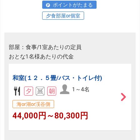
ポイントがたまる
夕食部屋or個室
部屋：食事/1室あたりの定員
おとな1名様あたりの代金
和室(１２．５畳/バス・トイレ付)
1～4名
海or湖or渓谷側
44,000円～80,300円