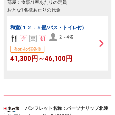
部屋：食事/1室あたりの定員
おとな1名様あたりの代金
和室(１２．５畳/バス・トイレ付)
2～4名
海or湖or渓谷側
41,300円～46,100円
パンフレット名称：パーソナリップ北陸