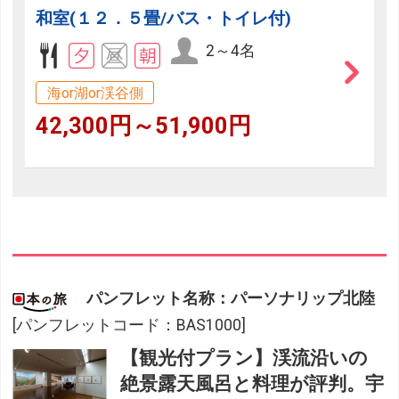
和室(１２．５畳/バス・トイレ付)
2～4名
海or湖or渓谷側
42,300円～51,900円
パンフレット名称：パーソナリップ北陸
[パンフレットコード：BAS1000]
【観光付プラン】渓流沿いの
絶景露天風呂と料理が評判。宇