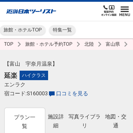
旅館・ホテルTOP
特集一覧
TOP
旅館・ホテル予約TOP
北陸
富山県
【富山 宇奈月温泉】
延楽
ハイクラス
エンラク
宿コード:S160003
口コミを見る
施設詳
写真ライブラ
地図・交
プラン一
細
リ
通
覧