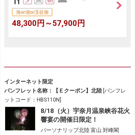
海or湖or渓谷側
48,300円～57,900円
インターネット限定
パンフレット名称：【Ｅクーポン】北陸
[パンフレ
ットコード：HBS110N]
8/18（火）宇奈月温泉峡谷花火
響宴の開催日限定！
パーソナリップ北陸 富山 対峰閣