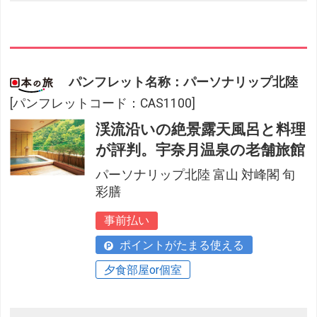
パンフレット名称：パーソナリップ北陸
[パンフレットコード：CAS1100]
渓流沿いの絶景露天風呂と料理
が評判。宇奈月温泉の老舗旅館
パーソナリップ北陸 富山 対峰閣 旬
彩膳
事前払い
ポイントがたまる使える
夕食部屋or個室