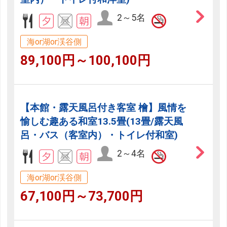
2～5名
海or湖or渓谷側
89,100円～100,100円
【本館・露天風呂付き客室 檜】風情を
愉しむ趣ある和室13.5畳(13畳/露天風
呂・バス（客室内）・トイレ付和室)
2～4名
海or湖or渓谷側
67,100円～73,700円