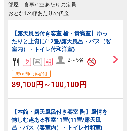
部屋：食事/1室あたりの定員
おとな1名様あたりの代金
【露天風呂付き客室 檜・貴賓室】ゆっ
たりと上質に(12畳/露天風呂・バス（客
室内）・トイレ付和洋室)
2～5名
海or湖or渓谷側
89,100円～100,100円
【本館・露天風呂付き客室 陶】風情を
愉しむ趣ある和室11畳(11畳/露天風
呂・バス（客室内）・トイレ付和室)