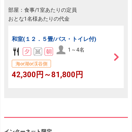
部屋：食事/1室あたりの定員
おとな1名様あたりの代金
和室(１２．５畳/バス・トイレ付)
1～4名
海or湖or渓谷側
42,300円～81,800円
インターネット限定