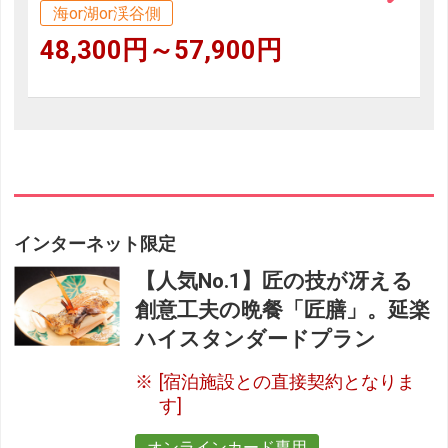
海or湖or渓谷側
48,300円～57,900円
インターネット限定
【人気No.1】匠の技が冴える
創意工夫の晩餐「匠膳」。延楽
ハイスタンダードプラン
[宿泊施設との直接契約となりま
す]
オンラインカード専用