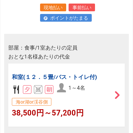
現地払い
事前払い
ポイントがたまる
部屋：食事/1室あたりの定員
おとな1名様あたりの代金
和室(１２．５畳/バス・トイレ付)
1～4名
海or湖or渓谷側
38,500円～57,200円