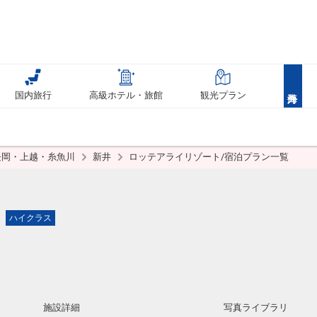
国内旅行
高級ホテル・旅館
観光プラン
長岡・上越・糸魚川
新井
ロッテアライリゾート/宿泊プラン一覧
ト
ハイクラス
施設詳細
写真ライブラリ