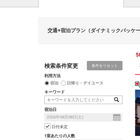
交通+宿泊プラン
（ダイナミックパッケ
5
検索条件変更
条件をリセット
利用方法
宿泊
日帰り・デイユース
キーワード
宿泊日
日付未定
1室あたりの人数