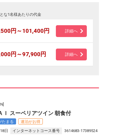
とな1名様あたりの代金
,500円～101,400円
詳細へ
,000円～97,900円
詳細へ
N]
ＡＩ スーペリアツイン 朝食付
がたまる
連泊がお得
18日
インターネットコース番号
3614683-17389524