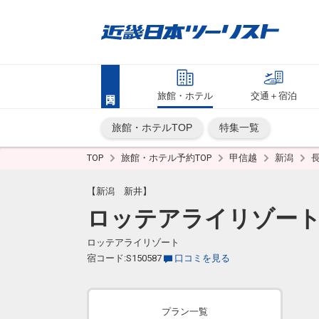
旅館・ホテル
交通＋宿泊
旅館・ホテルTOP
特集一覧
TOP
旅館・ホテル予約TOP
甲信越
新潟
【新潟 新井】
ロッテアライリゾー
ロッテアライリゾート
宿コード:S150587
口コミを見る
プラン一覧