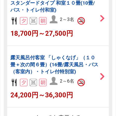
スタンダードタイプ 和室１０畳(10畳/
バス・トイレ付和室)
2～3名
18,700円～27,500円
露天風呂付客室 「しゃくなげ」（１０
畳＋次の間６畳）(16畳/露天風呂・バス
（客室内）・トイレ付特別室)
2～6名
24,200円～36,300円