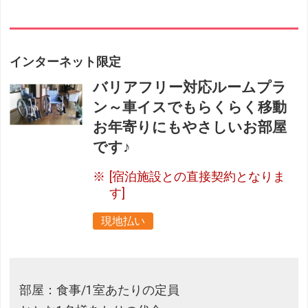
インターネット限定
バリアフリー対応ルームプラ
ン～車イスでもらくらく移動
お年寄りにもやさしいお部屋
です♪
[宿泊施設との直接契約となりま
す]
現地払い
部屋：食事/1室あたりの定員