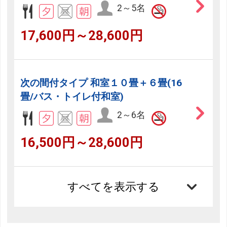
2～5名
17,600円～28,600円
次の間付タイプ 和室１０畳＋６畳(16
畳/バス・トイレ付和室)
2～6名
16,500円～28,600円
すべてを表示する