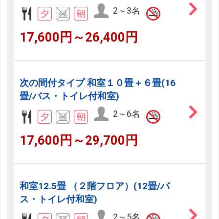
2～3名
17,600円～26,400円
次の間付タイプ 和室１０畳＋６畳(16
畳/バス・トイレ付和室)
2～6名
17,600円～29,700円
和室12.5畳 （２階フロア）(12畳/バ
ス・トイレ付和室)
2～5名