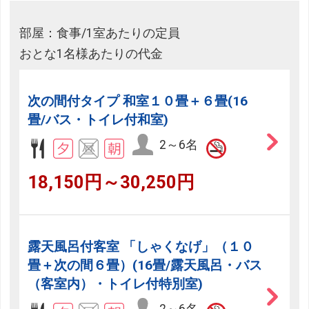
部屋：食事/1室あたりの定員
おとな1名様あたりの代金
次の間付タイプ 和室１０畳＋６畳(16
畳/バス・トイレ付和室)
2～6名
18,150円～30,250円
露天風呂付客室 「しゃくなげ」（１０
畳＋次の間６畳）(16畳/露天風呂・バス
（客室内）・トイレ付特別室)
2～6名