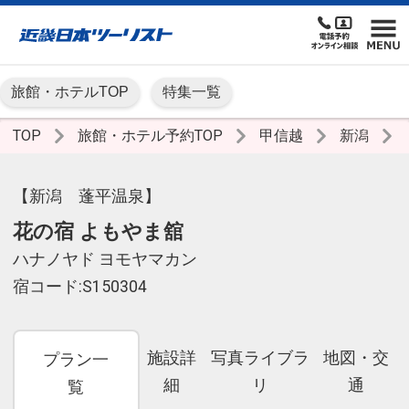
旅館・ホテルTOP
特集一覧
TOP
旅館・ホテル予約TOP
甲信越
新潟
【新潟 蓬平温泉】
花の宿 よもやま舘
ハナノヤド ヨモヤマカン
宿コード:S150304
施設詳
写真ライブラ
地図・交
プラン一
細
リ
通
覧