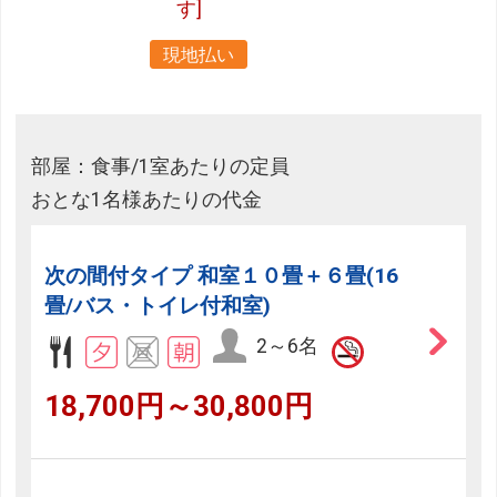
す]
現地払い
部屋：食事/1室あたりの定員
おとな1名様あたりの代金
次の間付タイプ 和室１０畳＋６畳(16
畳/バス・トイレ付和室)
2～6名
18,700円～30,800円