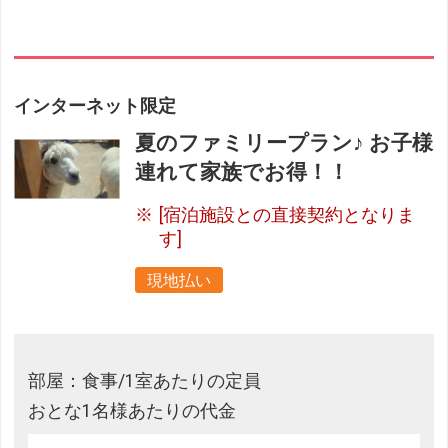
インターネット限定
夏のファミリープラン♪ お子様
連れて家族でお得！！
[宿泊施設との直接契約となりま
す]
現地払い
部屋：食事/1室あたりの定員
おとな1名様あたりの代金