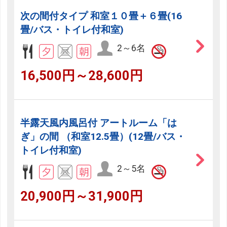
次の間付タイプ 和室１０畳＋６畳(16
畳/バス・トイレ付和室)
2～6名
16,500円～28,600円
半露天風内風呂付 アートルーム「は
ぎ」の間 （和室12.5畳）(12畳/バス・
トイレ付和室)
2～5名
20,900円～31,900円