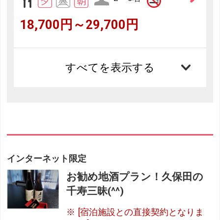
18,700円～29,700円
すべてを表示する
インターネット限定
お勧め地酒プラン！久保田の
千寿三昧(^^)
[宿泊施設との直接契約となりま