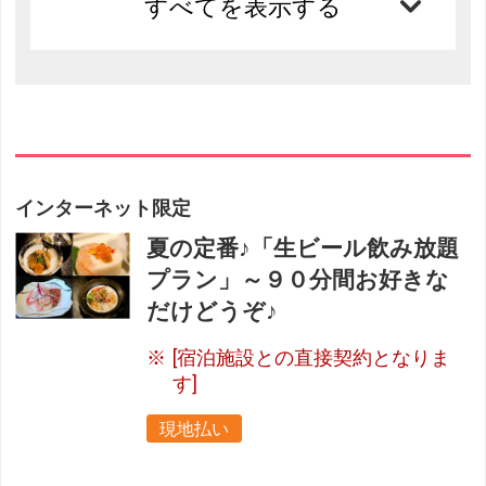
すべてを表示する
インターネット限定
夏の定番♪「生ビール飲み放題
プラン」～９０分間お好きな
だけどうぞ♪
[宿泊施設との直接契約となりま
す]
現地払い