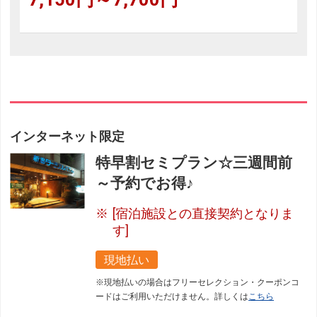
インターネット限定
特早割セミプラン☆三週間前
～予約でお得♪
[宿泊施設との直接契約となりま
す]
現地払い
※現地払いの場合はフリーセレクション・クーポンコ
ードはご利用いただけません。詳しくは
こちら