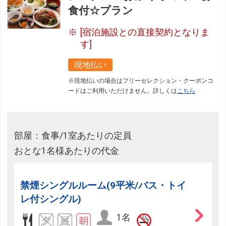
食付☆プラン
[宿泊施設との直接契約となりま
す]
現地払い
※現地払いの場合はフリーセレクション・クーポンコ
ードはご利用いただけません。詳しくは
こちら
部屋：食事/1室あたりの定員
おとな1名様あたりの代金
禁煙シングルルーム(9平米/バス・トイ
レ付シングル)
1名