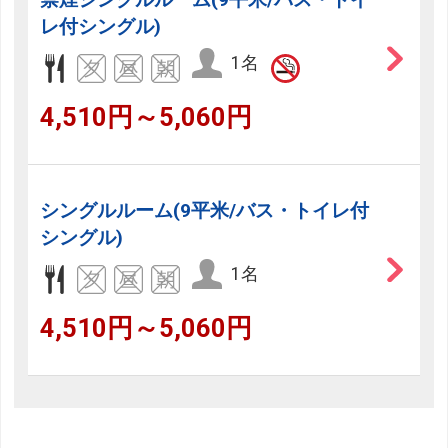
フリーセレクション・クーポンコードをご利用いただけな
レ付シングル)
い商品
1名
旅館・ホテルなど宿泊施設での現地支払いにはご利用いただけま
せん。
4,510円～5,060円
閉じる
シングルルーム(9平米/バス・トイレ付
シングル)
1名
4,510円～5,060円