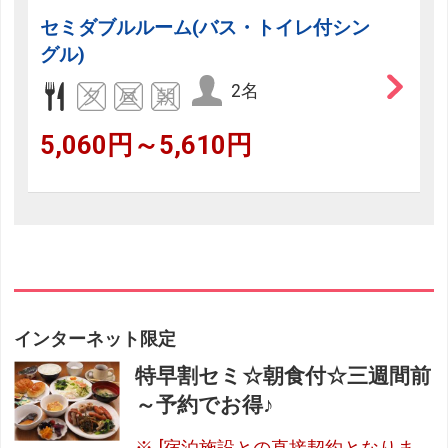
セミダブルルーム(バス・トイレ付シン
グル)
2名
5,060円～5,610円
インターネット限定
特早割セミ☆朝食付☆三週間前
～予約でお得♪
[宿泊施設との直接契約となりま