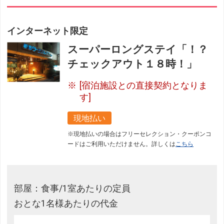
インターネット限定
スーパーロングステイ「！？
チェックアウト１８時！」
[宿泊施設との直接契約となりま
す]
現地払い
※現地払いの場合はフリーセレクション・クーポンコ
ードはご利用いただけません。詳しくは
こちら
部屋：食事/1室あたりの定員
おとな1名様あたりの代金