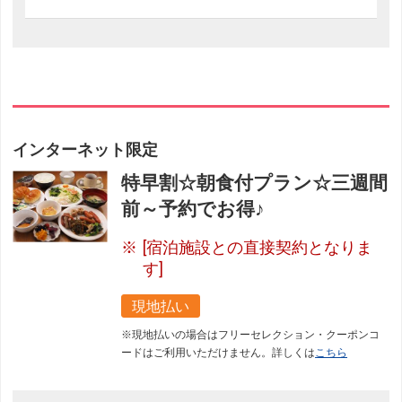
インターネット限定
特早割☆朝食付プラン☆三週間
前～予約でお得♪
[宿泊施設との直接契約となりま
す]
現地払い
※現地払いの場合はフリーセレクション・クーポンコ
ードはご利用いただけません。詳しくは
こちら