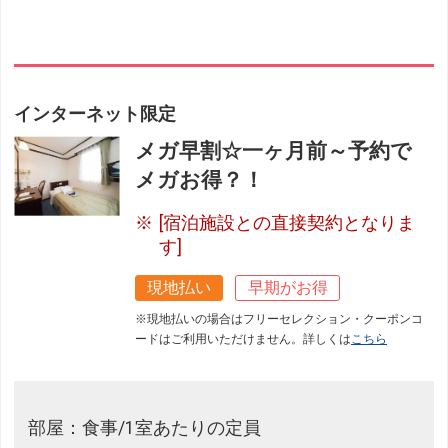
インターネット限定
メガ早割☆一ヶ月前～予約で
メガお得？！
[宿泊施設との直接契約となりま
す]
現地払い
早期がお得
※現地払いの場合はフリーセレクション・クーポンコ
ードはご利用いただけません。詳しくは
こちら
部屋：食事/1室あたりの定員