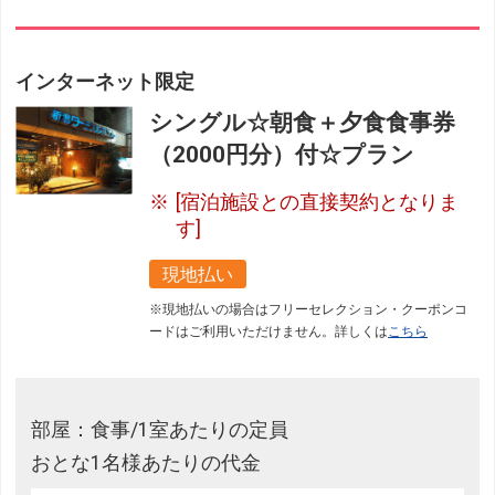
インターネット限定
シングル☆朝食＋夕食食事券
（2000円分）付☆プラン
[宿泊施設との直接契約となりま
す]
現地払い
※現地払いの場合はフリーセレクション・クーポンコ
ードはご利用いただけません。詳しくは
こちら
部屋：食事/1室あたりの定員
おとな1名様あたりの代金