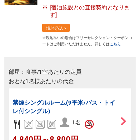
[宿泊施設との直接契約となりま
す]
現地払い
※現地払いの場合はフリーセレクション・クーポンコ
ードはご利用いただけません。詳しくは
こちら
部屋：食事/1室あたりの定員
おとな1名様あたりの代金
禁煙シングルルーム(9平米/バス・トイ
レ付シングル)
1名
4,840円～8,800円