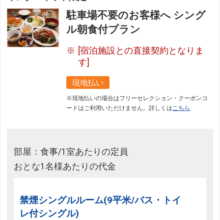
駐車場不要のお客様へ シング
ル朝食付プラン
[宿泊施設との直接契約となりま
す]
現地払い
※現地払いの場合はフリーセレクション・クーポンコ
ードはご利用いただけません。詳しくは
こちら
部屋：食事/1室あたりの定員
おとな1名様あたりの代金
禁煙シングルルーム(9平米/バス・トイ
レ付シングル)