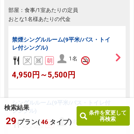
部屋：食事/1室あたりの定員
おとな1名様あたりの代金
禁煙シングルルーム(9平米/バス・トイ
レ付シングル)
1名
4,950円～5,500円
シングルルーム(9平米/バス・トイレ付
検索結果
シングル)
条件を変更して
29
再検索
プラン(
46
タイプ)
1名