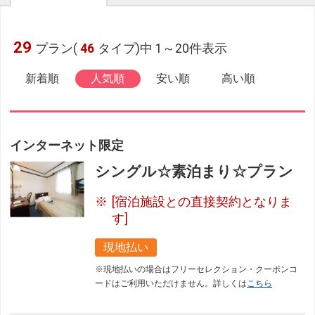
29
プラン(
46
タイプ)中 1～20件表示
新着順
人気順
安い順
高い順
インターネット限定
シングル☆素泊まり☆プラン
[宿泊施設との直接契約となりま
す]
現地払い
※現地払いの場合はフリーセレクション・クーポンコ
ードはご利用いただけません。詳しくは
こちら