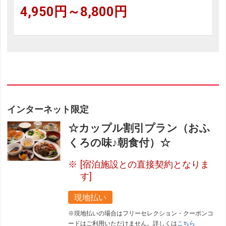
4,950円～8,800円
インターネット限定
☆カップル割引プラン（おふ
くろの味♪朝食付）☆
[宿泊施設との直接契約となりま
す]
現地払い
※現地払いの場合はフリーセレクション・クーポンコ
ードはご利用いただけません。詳しくは
こちら