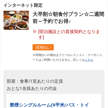
インターネット限定
大早割☆朝食付プラン☆二週間
前～予約でお得♪
[宿泊施設との直接契約となりま
す]
現地払い
※現地払いの場合はフリーセレクション・クーポンコ
ードはご利用いただけません。詳しくは
こちら
部屋：食事/1室あたりの定員
おとな1名様あたりの代金
禁煙シングルルーム(9平米/バス・トイ