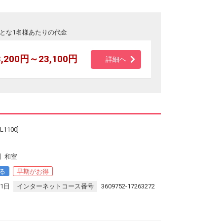
とな1名様あたりの代金
3,200円～23,100円
詳細へ
100]
】和室
る
早期がお得
31日
インターネットコース番号
3609752-17263272