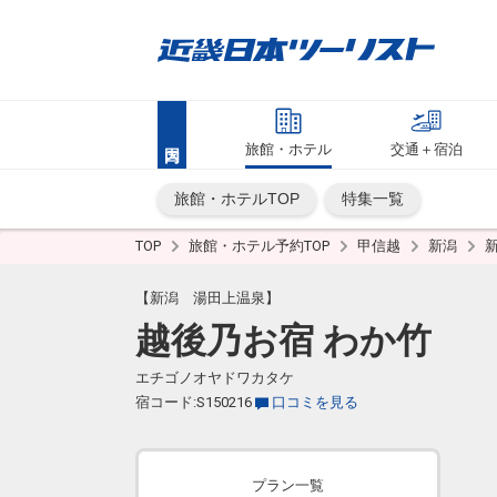
旅館・ホテル
交通＋宿泊
旅館・ホテルTOP
特集一覧
TOP
旅館・ホテル予約TOP
甲信越
新潟
【新潟 湯田上温泉】
越後乃お宿 わか竹
エチゴノオヤドワカタケ
宿コード:S150216
口コミを見る
プラン一覧