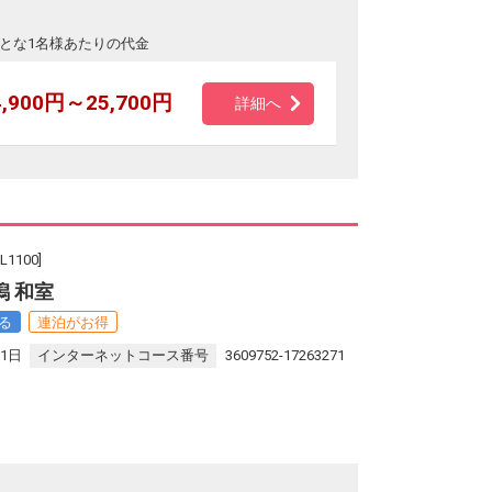
とな1名様あたりの代金
4,900円～25,700円
詳細へ
100]
 和室
る
連泊がお得
31日
インターネットコース番号
3609752-17263271