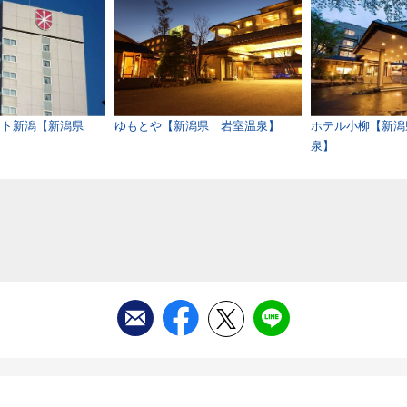
ート新潟【新潟県
ゆもとや【新潟県 岩室温泉】
ホテル小柳【新潟
泉】