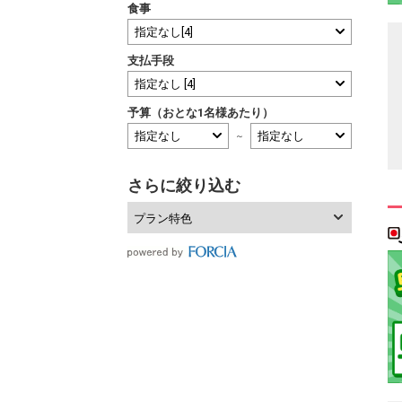
食事
支払手段
予算（おとな1名様あたり）
～
さらに絞り込む
プラン特色