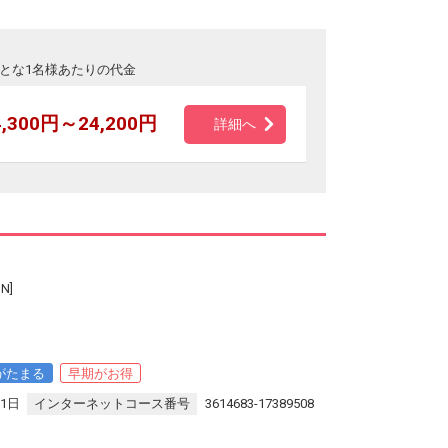
とな1名様あたりの代金
4,300円～24,200円
詳細へ
N]
がたまる
早期がお得
31日
インターネットコース番号
3614683-17389508