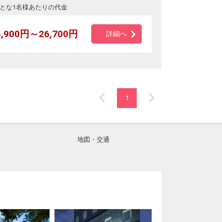
とな1名様あたりの代金
5,900円～26,700円
詳細へ
1
地図・交通