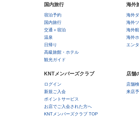
国内旅行
海外
宿泊予約
海外
国内旅行
海外
交通＋宿泊
海外
温泉
海外
日帰り
エン
高級旅館・ホテル
観光ガイド
KNTメンバーズクラブ
店舗
ログイン
店舗
新規ご入会
来店
ポイントサービス
お店でご入会された方へ
KNTメンバーズクラブ TOP