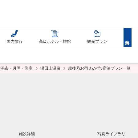
国内旅行
高級ホテル・旅館
観光プラン
新潟市・月岡・岩室
湯田上温泉
越後乃お宿 わか竹/宿泊プラン一覧
施設詳細
写真ライブラリ