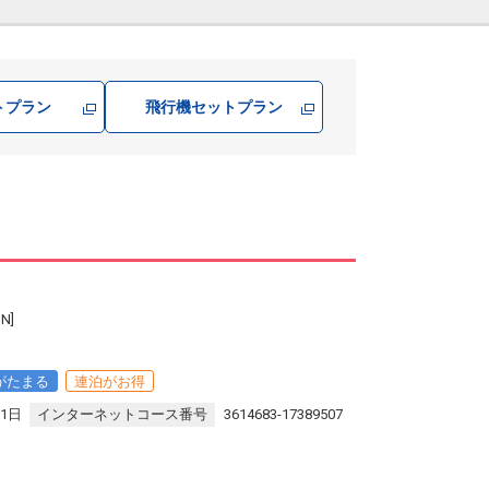
トプラン
飛行機
セットプラン
N]
がたまる
連泊がお得
31日
インターネットコース番号
3614683-17389507