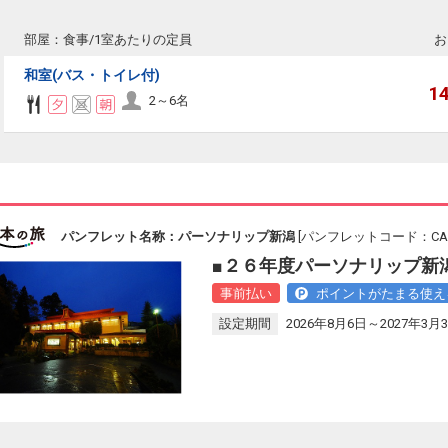
部屋：食事/1室あたりの定員
お
和室(バス・トイレ付)
1
2～6名
パンフレット名称：パーソナリップ新潟
[パンフレットコード：CAL1
■２６年度パーソナリップ新潟
事前払い
ポイントがたまる使え
設定期間
2026年8月6日～2027年3月