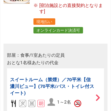
[宿泊施設との直接契約となりま
す]
現地払い
オンラインカード決済可
部屋：食事/1室あたりの定員
おとな1名様あたりの代金
スイートルーム（禁煙）／70平米【信
濃川ビュー】(70平米/バス・トイレ付ス
イート)
1～2名