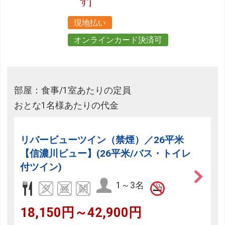
す]
現地払い
オンラインカード決済可
部屋：食事/1室あたりの定員
おとな1名様あたりの代金
リバービューツイン（禁煙）／26平米
【信濃川ビュー】(26平米/バス・トイレ
付ツイン)
1～3名
18,150円～42,900円