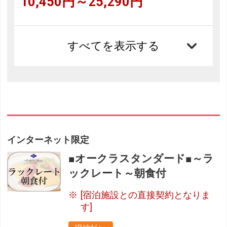
10,450円～25,290円
すべてを表示する
インターネット限定
■オークラスタンダード■～ラ
ックレート～朝食付
[宿泊施設との直接契約となりま
す]