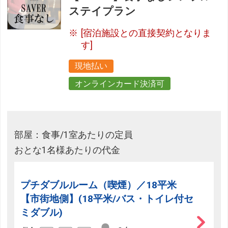
ステイプラン
[宿泊施設との直接契約となりま
す]
現地払い
オンラインカード決済可
部屋：食事/1室あたりの定員
おとな1名様あたりの代金
プチダブルルーム（喫煙）／18平米
【市街地側】(18平米/バス・トイレ付セ
ミダブル)