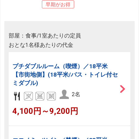
早期がお得
部屋：食事/1室あたりの定員
おとな1名様あたりの代金
プチダブルルーム（喫煙）／18平米
【市街地側】(18平米/バス・トイレ付セ
ミダブル)
2名
4,100円～9,200円