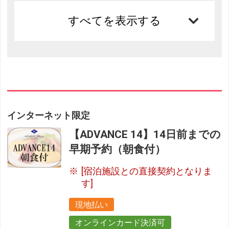
すべてを表示する
インターネット限定
【ADVANCE 14】14日前までの
早期予約（朝食付）
[宿泊施設との直接契約となりま
す]
現地払い
オンラインカード決済可