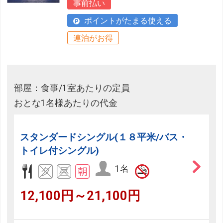
事前払い
ポイントがたまる使える
連泊がお得
部屋：食事/1室あたりの定員
おとな1名様あたりの代金
スタンダードシングル(１８平米/バス・
トイレ付シングル)
1名
12,100円～21,100円