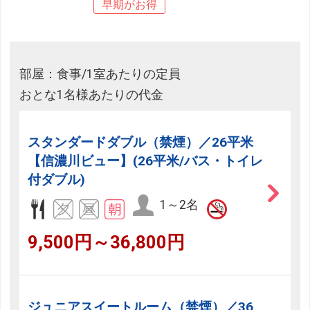
早期がお得
部屋：食事/1室あたりの定員
おとな1名様あたりの代金
スタンダードダブル（禁煙）／26平米
【信濃川ビュー】(26平米/バス・トイレ
付ダブル)
1～2名
9,500円～36,800円
ジュニアスイートルーム（禁煙）／36