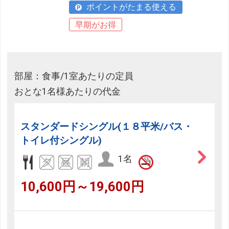
ポイントがたまる使える
早期がお得
部屋：食事/1室あたりの定員
おとな1名様あたりの代金
スタンダードシングル(１８平米/バス・
トイレ付シングル)
1名
10,600円～19,600円