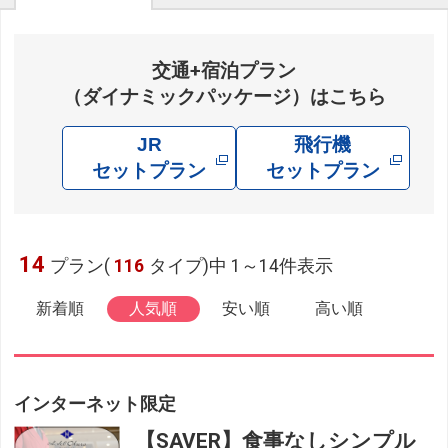
交通+宿泊プラン
（ダイナミックパッケージ）はこちら
JR
飛行機
セットプラン
セットプラン
14
プラン(
116
タイプ)中 1～14件表示
新着順
人気順
安い順
高い順
インターネット限定
【SAVER】食事なしシンプル