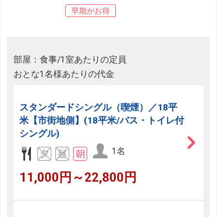
早期がお得
部屋：食事/1室あたりの定員
おとな1名様あたりの代金
スタンダードシングル（喫煙）／18平
米【市街地側】(18平米/バス・トイレ付
シングル)
1名
11,000円～22,800円