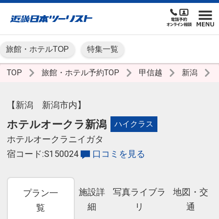
旅館・ホテルTOP
特集一覧
TOP
旅館・ホテル予約TOP
甲信越
新潟
【新潟 新潟市内】
ホテルオークラ新潟
ハイクラス
ホテルオークラニイガタ
宿コード:S150024
口コミを見る
施設詳
写真ライブラ
地図・交
プラン一
細
リ
通
覧