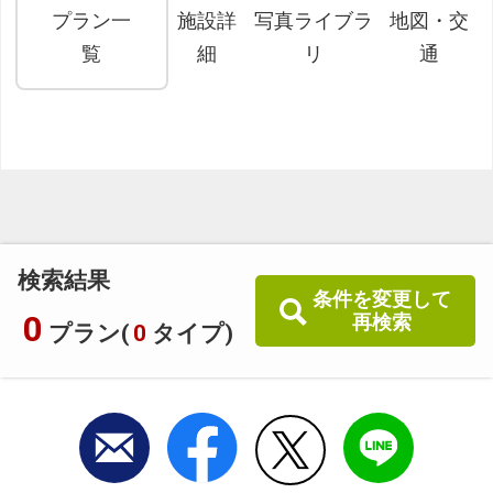
プラン一
施設詳
写真ライブラ
地図・交
覧
細
リ
通
検索結果
条件を変更して
0
再検索
プラン(
0
タイプ)