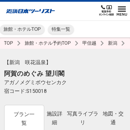
旅館・ホテルTOP
特集一覧
TOP
旅館・ホテル予約TOP
甲信越
新潟
【新潟 咲花温泉】
阿賀のめぐみ 望川閣
アガノメグミボウセンカク
宿コード:S150018
施設詳
写真ライブラ
地図・交
プラン一
細
リ
通
覧