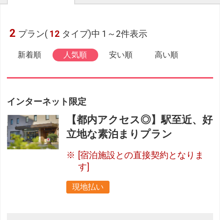
2
プラン(
12
タイプ)中 1～2件表示
新着順
人気順
安い順
高い順
インターネット限定
【都内アクセス◎】駅至近、好
立地な素泊まりプラン
[宿泊施設との直接契約となりま
す]
現地払い