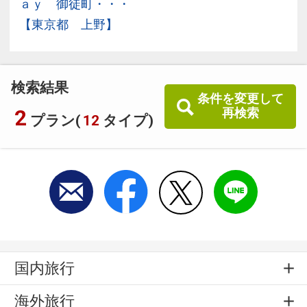
ａｙ 御徒町・・・
【東京都 上野】
検索結果
条件を変更して
2
再検索
プラン(
12
タイプ)
国内旅行
海外旅行