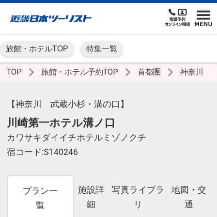
旅館・ホテルTOP
特集一覧
TOP
旅館・ホテル予約TOP
首都圏
神奈川
【神奈川 武蔵小杉・溝の口】
川崎第一ホテル溝ノ口
カワサキダイイチホテルミゾノクチ
宿コード:S140246
施設詳
写真ライブラ
地図・交
プラン一
細
リ
通
覧