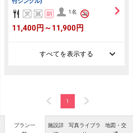
付シングル)
1名
11,400円～11,900円
すべてを表示する
1
プラン一
施設詳
写真ライブラ
地図・交