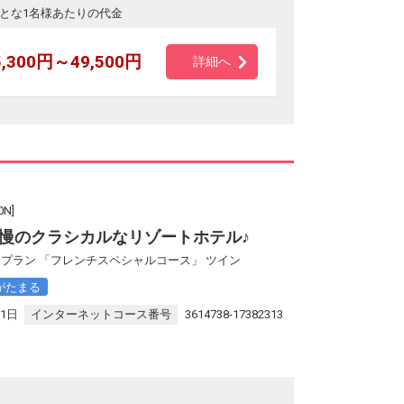
とな1名様あたりの代金
5,300円～49,500円
詳細へ
N]
慢のクラシカルなリゾートホテル♪
プラン 「フレンチスペシャルコース」 ツイン
がたまる
31日
インターネットコース番号
3614738-17382313