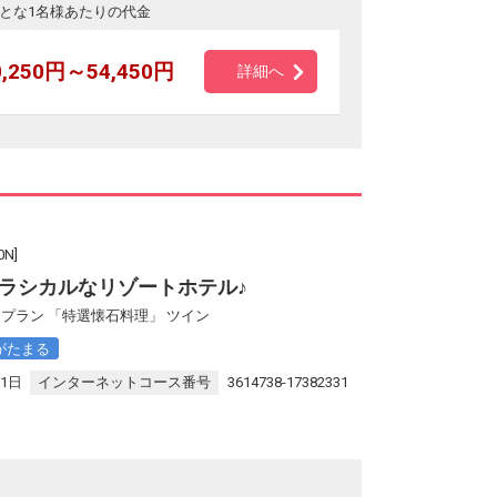
とな1名様あたりの代金
0,250円～54,450円
詳細へ
N]
ラシカルなリゾートホテル♪
プラン 「特選懐石料理」 ツイン
がたまる
31日
インターネットコース番号
3614738-17382331