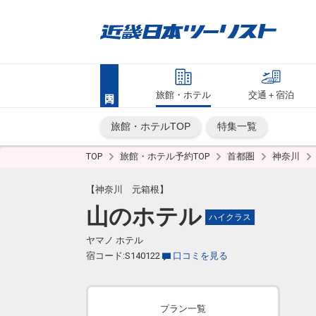
旅館・ホテル
交通＋宿泊
旅館・ホテルTOP
特集一覧
TOP
旅館・ホテル予約TOP
首都圏
神奈川
【神奈川 元箱根】
山のホテル
ハイクラス
ヤマノ ホテル
宿コード:S140122
口コミを見る
プラン一覧