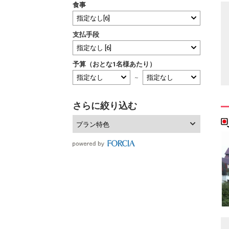
食事
支払手段
予算（おとな1名様あたり）
～
さらに絞り込む
プラン特色