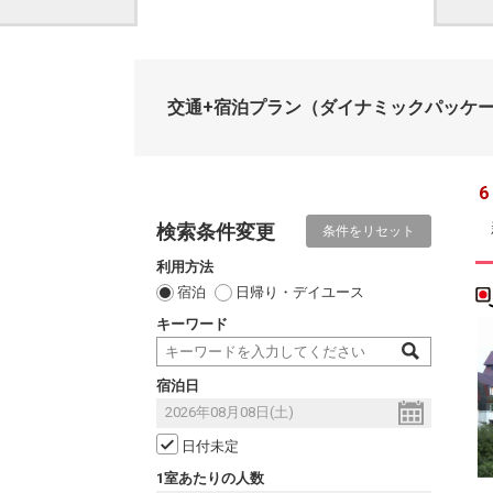
交通+宿泊プラン
（ダイナミックパッケ
6
検索条件変更
条件をリセット
利用方法
宿泊
日帰り・デイユース
キーワード
宿泊日
日付未定
1室あたりの人数