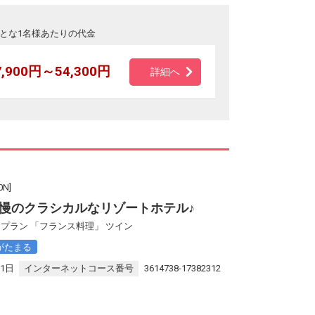
とな1名様あたりの代金
7,900円～54,300円
詳細へ
N]
慢のクラシカルなリゾートホテル♪
プラン 「フランス料理」 ツイン
がたまる
31日
インターネットコース番号
3614738-17382312