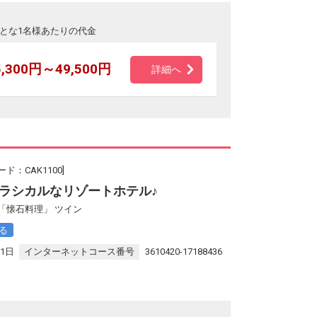
とな1名様あたりの代金
5,300円～49,500円
詳細へ
ド：CAK1100]
ラシカルなリゾートホテル♪
「懐石料理」 ツイン
る
31日
インターネットコース番号
3610420-17188436