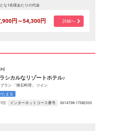
とな1名様あたりの代金
7,900円～54,300円
詳細へ
N]
ラシカルなリゾートホテル♪
プラン 「懐石料理」 ツイン
がたまる
31日
インターネットコース番号
3614738-17382330