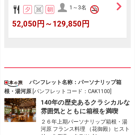
1～3名
52,050円～129,850円
パンフレット名称：パーソナリップ箱
根・湯河原
[パンフレットコード：CAK1100]
140年の歴史あるクラシカルな
雰囲気とともに箱根を満喫
２６年上期パーソナリップ箱根・湯
河原 フランス料理 （花御殿）ヒスト