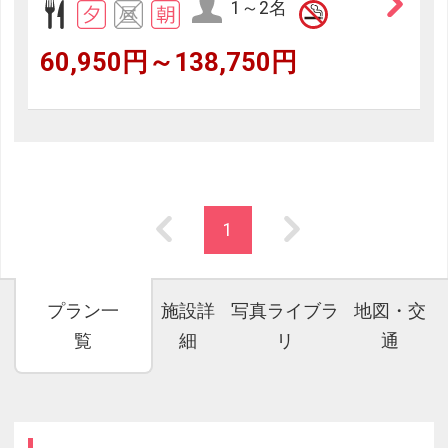
1～2名
60,950円～138,750円
1
プラン一
施設詳
写真ライブラ
地図・交
覧
細
リ
通