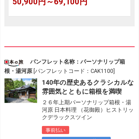
50,900円～69,100円
パンフレット名称：パーソナリップ箱
根・湯河原
[パンフレットコード：CAK1100]
140年の歴史あるクラシカルな
雰囲気とともに箱根を満喫
２６年上期パーソナリップ箱根・湯
河原 日本料理 （花御殿）ヒストリッ
クデラックスツイン
事前払い