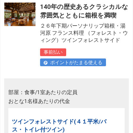
140年の歴史あるクラシカルな
雰囲気とともに箱根を満喫
２６年下期パーソナリップ箱根・湯
河原 フランス料理 （フォレスト・ウ
ィング）ツインフォレストサイド
事前払い
ポイントがたまる使える
部屋：食事/1室あたりの定員
おとな1名様あたりの代金
ツインフォレストサイド(４１平米/バ
ス・トイレ付ツイン)