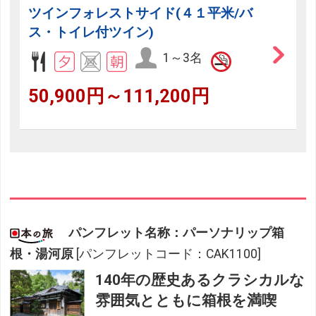
ツインフォレストサイド(４１平米/バ
ス・トイレ付ツイン)
1～3名
50,900円～111,200円
パンフレット名称：パーソナリップ箱
根・湯河原
[パンフレットコード：CAK1100]
140年の歴史あるクラシカルな
雰囲気とともに箱根を満喫