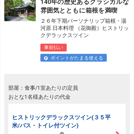
140年の歴史あるクラシカルな
雰囲気とともに箱根を満喫
２６年下期パーソナリップ箱根・湯
河原 日本料理 （花御殿）ヒストリッ
クデラックスツイン
事前払い
ポイントがたまる使える
部屋：食事/1室あたりの定員
おとな1名様あたりの代金
ヒストリックデラックスツイン(３５平
米/バス・トイレ付ツイン)