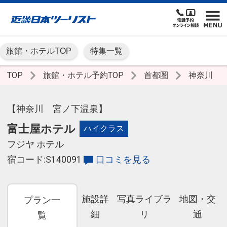
旅館・ホテルTOP
特集一覧
TOP
旅館・ホテル予約TOP
首都圏
神奈川
【神奈川 宮ノ下温泉】
富士屋ホテル
ハイクラス
フジヤ ホテル
宿コード:S140091
口コミを見る
施設詳
写真ライブラ
地図・交
プラン一
細
リ
通
覧