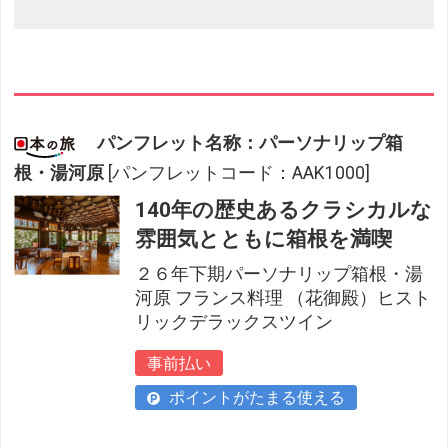
パンフレット名称：パーソナリップ箱
根・湯河原
[パンフレットコード：AAK1000]
140年の歴史あるクラシカルな
雰囲気とともに箱根を満喫
２６年下期パーソナリップ箱根・湯
河原 フランス料理 （花御殿）ヒスト
リックデラックスツイン
事前払い
ポイントがたまる使える