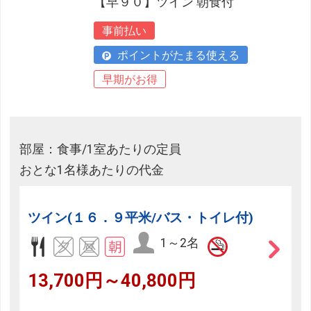
【早９０】ツイン 朝食付
事前払い
ポイントがたまる使える
早期がお得
部屋：食事/1室あたりの定員
おとな1名様あたりの代金
ツイン(１６．９平米/バス・トイレ付)
1～2名
13,700円～40,800円