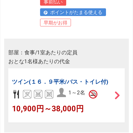
事前払い
ポイントがたまる使える
早期がお得
部屋：食事/1室あたりの定員
おとな1名様あたりの代金
ツイン(１６．９平米/バス・トイレ付)
1～2名
10,900円～38,000円