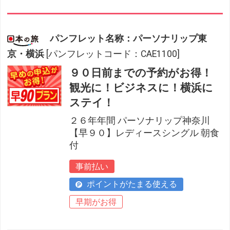
パンフレット名称：パーソナリップ東
京・横浜
[パンフレットコード：CAE1100]
９０日前までの予約がお得！
観光に！ビジネスに！横浜に
ステイ！
２６年年間 パーソナリップ神奈川
【早９０】レディースシングル 朝食
付
事前払い
ポイントがたまる使える
早期がお得