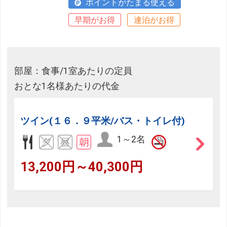
ポイントがたまる使える
早期がお得
連泊がお得
部屋：食事/1室あたりの定員
おとな1名様あたりの代金
ツイン(１６．９平米/バス・トイレ付)
1～2名
13,200円～40,300円