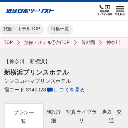
旅館・ホテルTOP
特集一覧
TOP
旅館・ホテル予約TOP
首都圏
神奈川
【神奈川 新横浜】
新横浜プリンスホテル
シンヨコハマプリンスホテル
宿コード:S140028
口コミを見る
施設詳
写真ライブラ
地図・交
プラン一
細
リ
通
覧