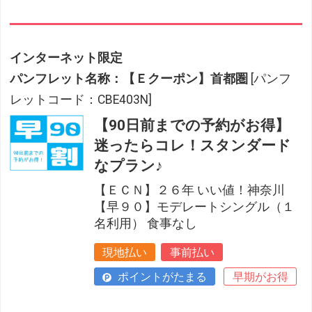
インターネット限定
パンフレット名称：【Ｅクーポン】首都圏
[パンフ
レットコード：CBE403N]
【90日前までの予約がお得】
迷ったらコレ！スタンダード
なプラン♪
【ＥＣＮ】２６年 いい値！神奈川
【早９０】モデレートシングル（１
名利用） 食事なし
現地払い
事前払い
ポイントがたまる
早期がお得