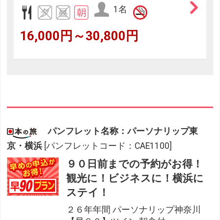
1名
16,000円～30,800円
パンフレット名称：パーソナリップ東
京・横浜
[パンフレットコード：CAE1100]
９０日前までの予約がお得！
観光に！ビジネスに！横浜に
ステイ！
２６年年間 パーソナリップ神奈川