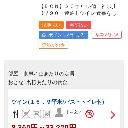
【ＥＣＮ】２６年 いい値！神奈川
【早９０・連泊】ツイン 食事なし
現地払い
事前払い
ポイントがたまる
早期がお得
連泊がお得
部屋：食事/1室あたりの定員
おとな1名様あたりの代金
ツイン(１６．９平米/バス・トイレ付)
1～2名
8,360円～33,220円