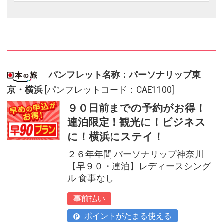
パンフレット名称：パーソナリップ東
京・横浜
[パンフレットコード：CAE1100]
９０日前までの予約がお得！
連泊限定！観光に！ビジネス
に！横浜にステイ！
２６年年間 パーソナリップ神奈川
【早９０・連泊】レディースシング
ル 食事なし
事前払い
ポイントがたまる使える