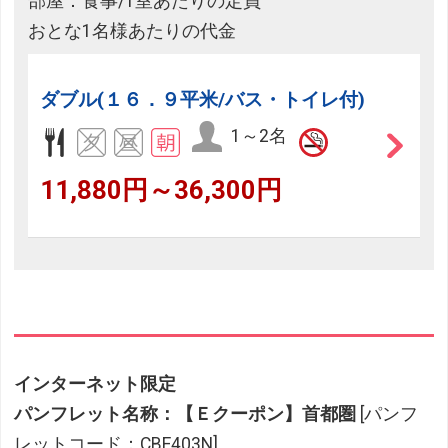
部屋：食事/1室あたりの定員
おとな1名様あたりの代金
ダブル(１６．９平米/バス・トイレ付)
1～2名
11,880円～36,300円
インターネット限定
パンフレット名称：【Ｅクーポン】首都圏
[パンフ
レットコード：CBE403N]