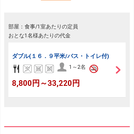
部屋：食事/1室あたりの定員
おとな1名様あたりの代金
ダブル(１６．９平米/バス・トイレ付)
1～2名
8,800円～33,220円