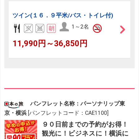
ツイン(１６．９平米/バス・トイレ付)
1～2名
11,990円～36,850円
パンフレット名称：パーソナリップ東
京・横浜
[パンフレットコード：CAE1100]
９０日前までの予約がお得！
観光に！ビジネスに！横浜に