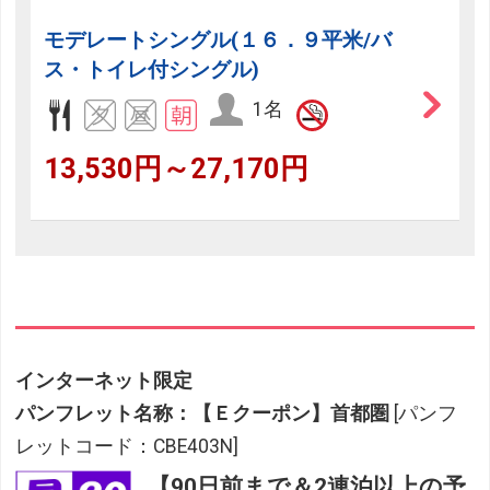
モデレートシングル(１６．９平米/バ
ス・トイレ付シングル)
1名
13,530円～27,170円
インターネット限定
パンフレット名称：【Ｅクーポン】首都圏
[パンフ
レットコード：CBE403N]
【90日前まで＆2連泊以上の予