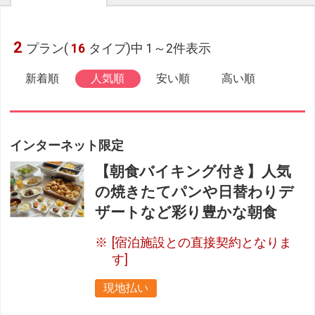
2
プラン(
16
タイプ)中 1～2件表示
新着順
人気順
安い順
高い順
インターネット限定
【朝食バイキング付き】人気
の焼きたてパンや日替わりデ
ザートなど彩り豊かな朝食
[宿泊施設との直接契約となりま
す]
現地払い