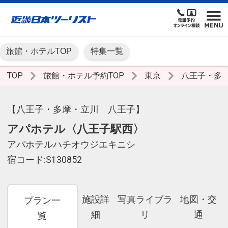
旅館・ホテルTOP
特集一覧
TOP
旅館・ホテル予約TOP
東京
八王子・多
【八王子・多摩・立川 八王子】
アパホテル〈八王子駅西〉
アパホテルハチオウジエキニシ
宿コード:S130852
施設詳
写真ライブラ
地図・交
プラン一
細
リ
通
覧