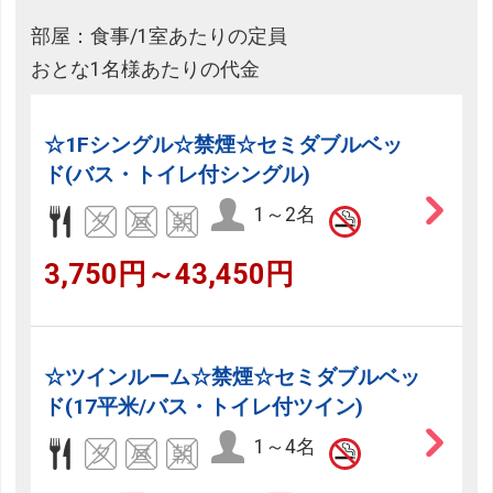
部屋：食事/1室あたりの定員
おとな1名様あたりの代金
☆1Fシングル☆禁煙☆セミダブルベッ
ド(バス・トイレ付シングル)
1～2名
3,750円～43,450円
☆ツインルーム☆禁煙☆セミダブルベッ
ド(17平米/バス・トイレ付ツイン)
1～4名