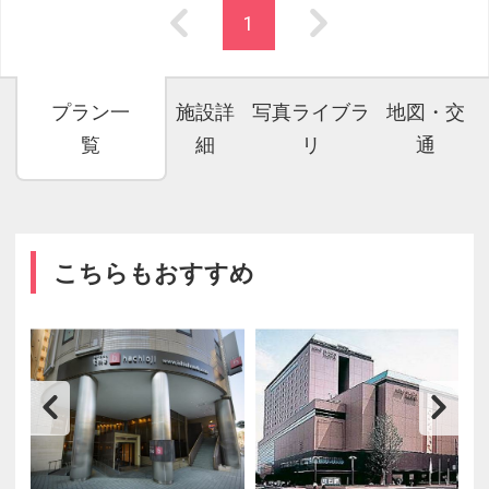
1
プラン一
施設詳
写真ライブラ
地図・交
覧
細
リ
通
こちらもおすすめ