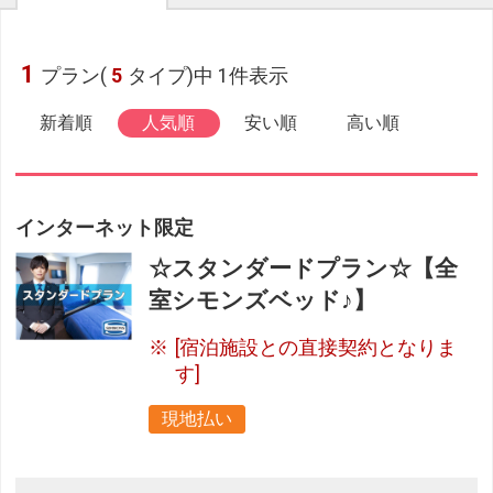
1
プラン(
5
タイプ)中 1件表示
新着順
人気順
安い順
高い順
インターネット限定
☆スタンダードプラン☆【全
室シモンズベッド♪】
[宿泊施設との直接契約となりま
す]
現地払い