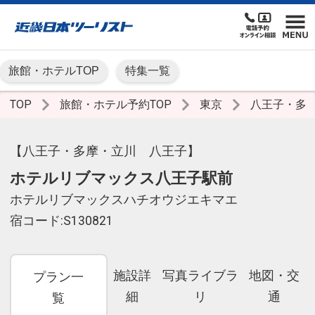
旅館・ホテルTOP
特集一覧
TOP
旅館・ホテル予約TOP
東京
八王子・多
【八王子・多摩・立川 八王子】
ホテルリブマックス八王子駅前
ホテルリブマックスハチオウジエキマエ
宿コード:S130821
施設詳
写真ライブラ
地図・交
プラン一
細
リ
通
覧