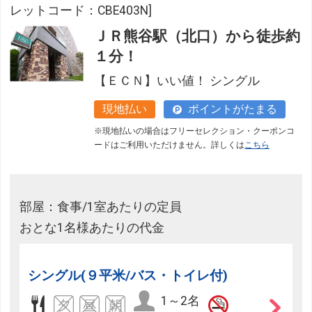
レットコード：CBE403N]
ＪＲ熊谷駅（北口）から徒歩約
１分！
【ＥＣＮ】いい値！ シングル
現地払い
ポイントがたまる
※現地払いの場合はフリーセレクション・クーポンコ
ードはご利用いただけません。詳しくは
こちら
部屋：食事/1室あたりの定員
おとな1名様あたりの代金
シングル(９平米/バス・トイレ付)
1～2名