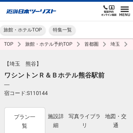
旅館・ホテルTOP
特集一覧
TOP
旅館・ホテル予約TOP
首都圏
埼玉
【埼玉 熊谷】
ワシントンＲ＆Ｂホテル熊谷駅前
―
宿コード:S110144
施設詳
写真ライブラ
地図・交
プラン一
細
リ
通
覧