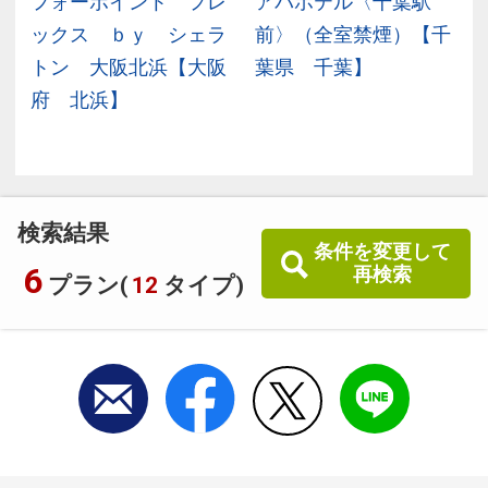
県
フォーポイント フレ
アパホテル〈千葉駅
ックス ｂｙ シェラ
前〉（全室禁煙）【千
トン 大阪北浜【大阪
葉県 千葉】
府 北浜】
検索結果
条件を変更して
6
再検索
プラン(
12
タイプ)