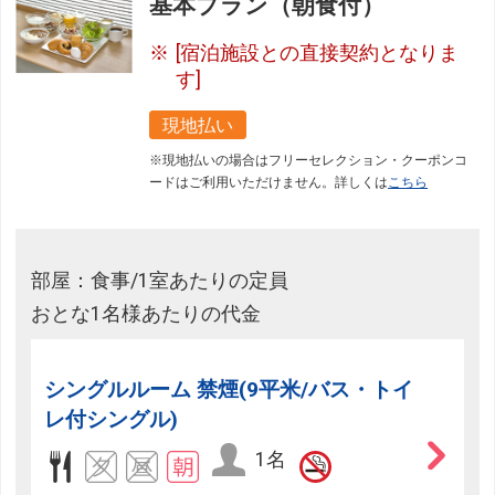
基本プラン（朝食付）
[宿泊施設との直接契約となりま
す]
現地払い
※現地払いの場合はフリーセレクション・クーポンコ
ードはご利用いただけません。詳しくは
こちら
部屋：食事/1室あたりの定員
おとな1名様あたりの代金
シングルルーム 禁煙(9平米/バス・トイ
レ付シングル)
1名