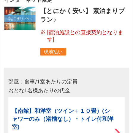
インターネット限定
【とにかく安い】 素泊まりプ
ラン♪
[宿泊施設との直接契約となりま
す]
現地払い
部屋：食事/1室あたりの定員
おとな1名様あたりの代金
【南館】和洋室（ツイン＋１０畳）(シ
ャワーのみ（浴槽なし）・トイレ付和洋
室)