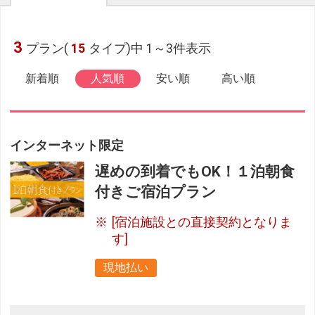
3
プラン(
15
タイプ)中 1～3件表示
新着順
人気順
安い順
高い順
インターネット限定
遅めの到着でもOK！１泊朝食
付きご宿泊プラン
[宿泊施設との直接契約となりま
す]
現地払い