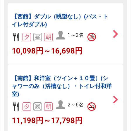
【西館】ダブル（眺望なし）(バス・ト
イレ付ダブル)
1～2名
10,098円～16,698円
【南館】和洋室（ツイン＋１０畳）(シ
ャワーのみ（浴槽なし）・トイレ付和洋
室)
2～6名
11,198円～17,798円