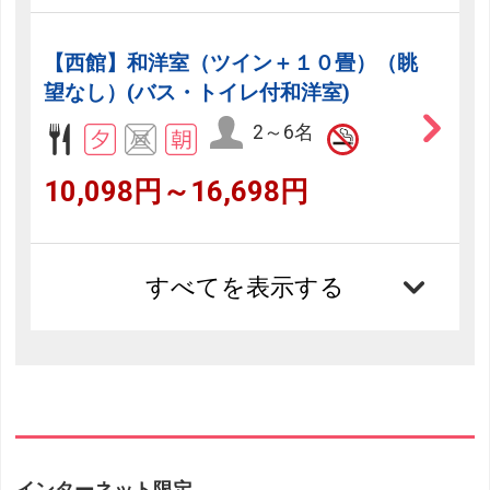
【西館】和洋室（ツイン＋１０畳）（眺
望なし）(バス・トイレ付和洋室)
2～6名
10,098円～16,698円
すべてを表示する