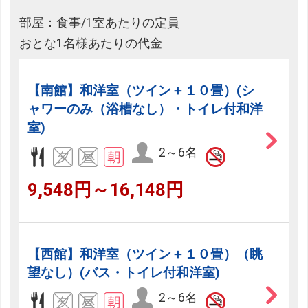
部屋：食事/1室あたりの定員
おとな1名様あたりの代金
【南館】和洋室（ツイン＋１０畳）(シ
ャワーのみ（浴槽なし）・トイレ付和洋
室)
2～6名
9,548円～16,148円
【西館】和洋室（ツイン＋１０畳）（眺
望なし）(バス・トイレ付和洋室)
2～6名