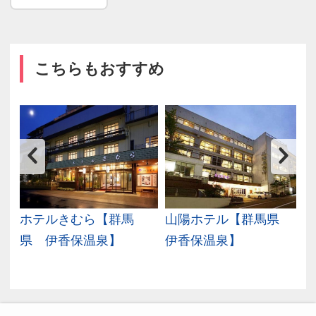
こちらもおすすめ
ズ
ホテルきむら【群馬
山陽ホテル【群馬県
県 伊香保温泉】
伊香保温泉】