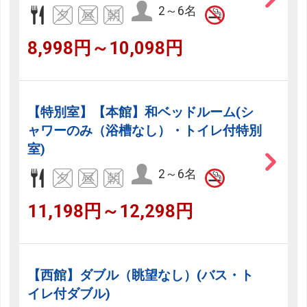
2～6名
8,998円～10,098円
【特別室】【本館】和ベッドルーム(シ
ャワーのみ（浴槽なし）・トイレ付特別
室)
2～6名
11,198円～12,298円
【西館】ダブル（眺望なし）(バス・ト
イレ付ダブル)