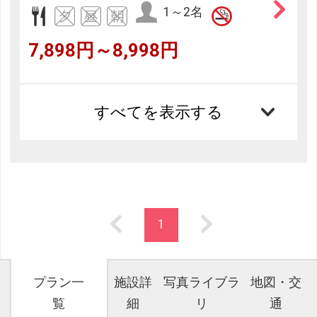
1～2名
7,898円～8,998円
すべてを表示する
1
プラン一
施設詳
写真ライブラ
地図・交
覧
細
リ
通