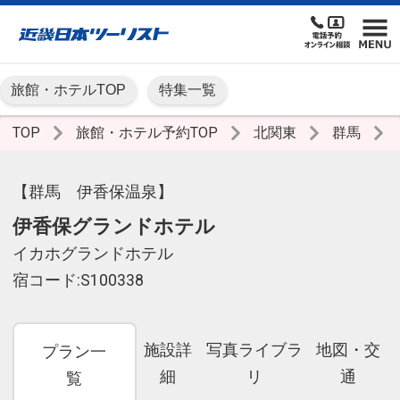
旅館・ホテルTOP
特集一覧
TOP
旅館・ホテル予約TOP
北関東
群馬
【群馬 伊香保温泉】
伊香保グランドホテル
イカホグランドホテル
宿コード:S100338
施設詳
写真ライブラ
地図・交
プラン一
細
リ
通
覧