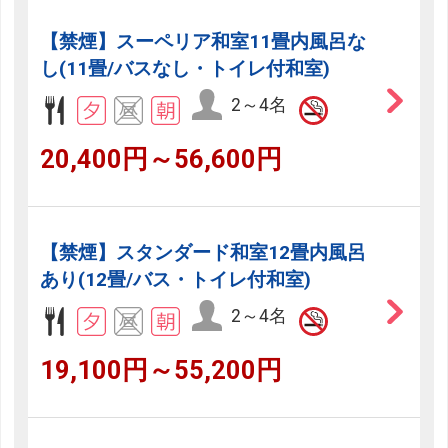
【禁煙】スーペリア和室11畳内風呂な
し(11畳/バスなし・トイレ付和室)
2～4名
20,400円～56,600円
【禁煙】スタンダード和室12畳内風呂
あり(12畳/バス・トイレ付和室)
2～4名
19,100円～55,200円