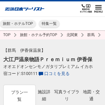
旅館・ホテルTOP
特集一覧
TOP
旅館・ホテル予約TOP
北関東
群馬
【群馬 伊香保温泉】
大江戸温泉物語Ｐｒｅｍｉｕｍ 伊香保
オオエドオンセンモノガタリプレミアム イカホ
宿コード:S100111
口コミを見る
施設詳
写真ライブラ
地図・交
プラン一
細
リ
通
覧