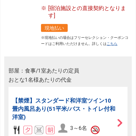
[宿泊施設との直接契約となりま
す]
現地払い
※現地払いの場合はフリーセレクション・クーポンコ
ードはご利用いただけません。詳しくは
こちら
部屋：食事/1室あたりの定員
おとな1名様あたりの代金
【禁煙】スタンダード和洋室ツイン10
畳内風呂あり(51平米/バス・トイレ付和
洋室)
3～6名