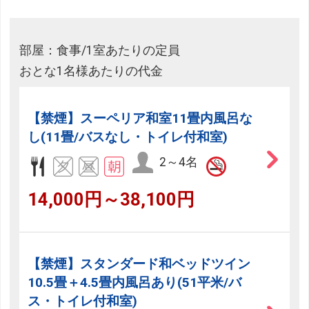
部屋：食事/1室あたりの定員
おとな1名様あたりの代金
【禁煙】スーペリア和室11畳内風呂な
し(11畳/バスなし・トイレ付和室)
2～4名
14,000円～38,100円
【禁煙】スタンダード和ベッドツイン
10.5畳＋4.5畳内風呂あり(51平米/バ
ス・トイレ付和室)