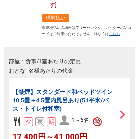
す]
現地払い
※現地払いの場合はフリーセレクション・クーポンコ
ードはご利用いただけません。詳しくは
こちら
部屋：食事/1室あたりの定員
おとな1名様あたりの代金
【禁煙】スタンダード和ベッドツイン
10.5畳＋4.5畳内風呂あり(51平米/バ
ス・トイレ付和室)
1～6名
17,400円～41,000円