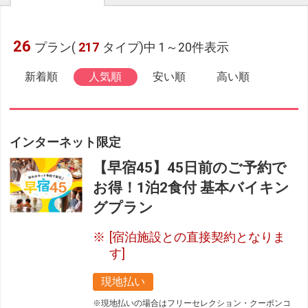
26
プラン(
217
タイプ)中 1～20件表示
新着順
人気順
安い順
高い順
インターネット限定
【早宿45】45日前のご予約で
お得！1泊2食付 基本バイキン
グプラン
[宿泊施設との直接契約となりま
す]
現地払い
※現地払いの場合はフリーセレクション・クーポンコ