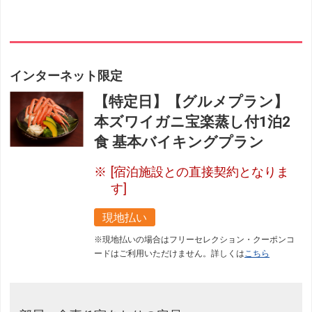
インターネット限定
【特定日】【グルメプラン】
本ズワイガニ宝楽蒸し付1泊2
食 基本バイキングプラン
[宿泊施設との直接契約となりま
す]
現地払い
※現地払いの場合はフリーセレクション・クーポンコ
ードはご利用いただけません。詳しくは
こちら