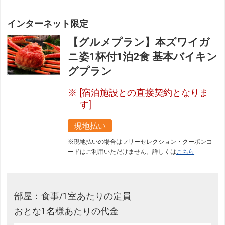
インターネット限定
【グルメプラン】本ズワイガ
ニ姿1杯付1泊2食 基本バイキン
グプラン
[宿泊施設との直接契約となりま
す]
現地払い
※現地払いの場合はフリーセレクション・クーポンコ
ードはご利用いただけません。詳しくは
こちら
部屋：食事/1室あたりの定員
おとな1名様あたりの代金