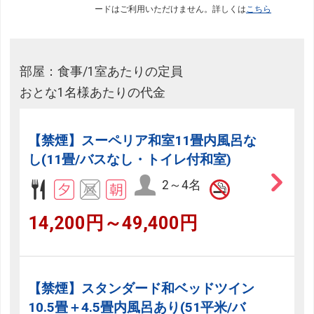
ードはご利用いただけません。詳しくは
こちら
部屋：食事/1室あたりの定員
おとな1名様あたりの代金
【禁煙】スーペリア和室11畳内風呂な
し(11畳/バスなし・トイレ付和室)
2～4名
14,200円～49,400円
【禁煙】スタンダード和ベッドツイン
10.5畳＋4.5畳内風呂あり(51平米/バ