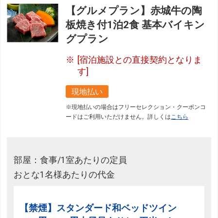
【グルメプラン】赤城牛の陶
板焼き付1泊2食 基本バイキン
グプラン
[宿泊施設との直接契約となりま
す]
現地払い
※現地払いの場合はフリーセレクション・クーポンコ
ードはご利用いただけません。詳しくは
こちら
部屋：食事/1室あたりの定員
おとな1名様あたりの代金
【禁煙】スタンダード和ベッドツイン