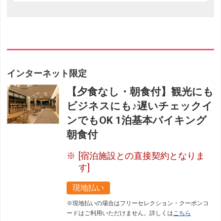
インターネット限定
【夕食なし・朝食付】観光にも
ビジネスにも♪遅いチェックイ
ンでもOK 1泊基本バイキング
朝食付
[宿泊施設との直接契約となりま
す]
現地払い
※現地払いの場合はフリーセレクション・クーポンコ
ードはご利用いただけません。詳しくは
こちら