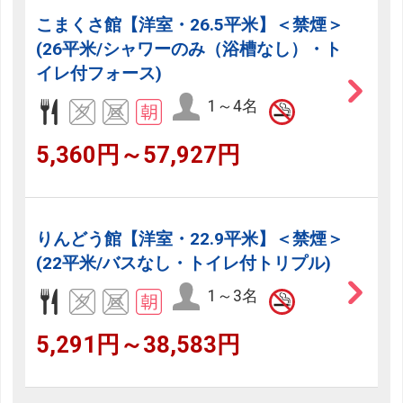
こまくさ館【洋室・26.5平米】＜禁煙＞
(26平米/シャワーのみ（浴槽なし）・ト
イレ付フォース)
1～4名
5,360円～57,927円
りんどう館【洋室・22.9平米】＜禁煙＞
(22平米/バスなし・トイレ付トリプル)
1～3名
5,291円～38,583円