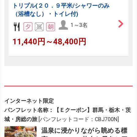
トリプル(２０．９平米/シャワーのみ
（浴槽なし）・トイレ付)
1～3名
11,440円～48,400円
インターネット限定
パンフレット名称：【Ｅクーポン】群馬・栃木・茨
城・房総の旅
[パンフレットコード：CBJ700N]
温泉に浸かりながら眺める標