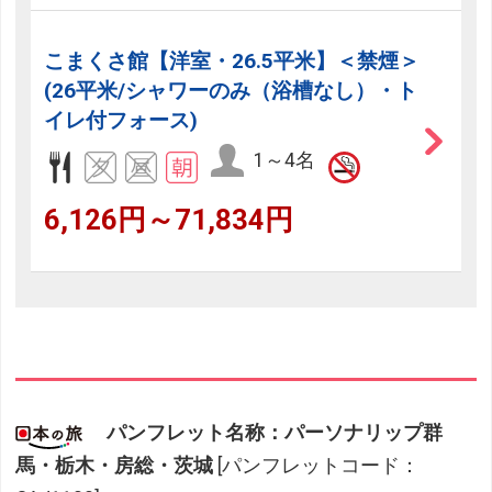
こまくさ館【洋室・26.5平米】＜禁煙＞
(26平米/シャワーのみ（浴槽なし）・ト
イレ付フォース)
1～4名
6,126円～71,834円
パンフレット名称：パーソナリップ群
馬・栃木・房総・茨城
[パンフレットコード：