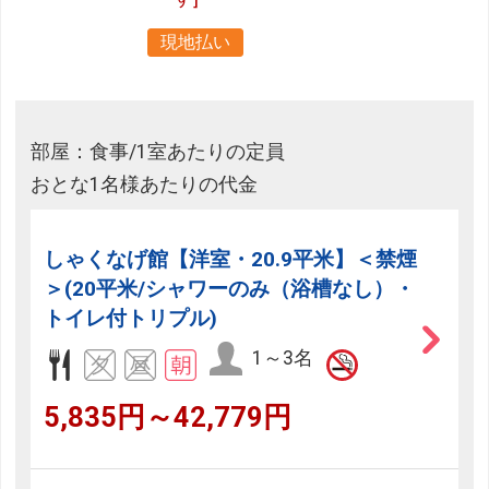
現地払い
部屋：食事/1室あたりの定員
おとな1名様あたりの代金
しゃくなげ館【洋室・20.9平米】＜禁煙
＞(20平米/シャワーのみ（浴槽なし）・
トイレ付トリプル)
1～3名
5,835円～42,779円