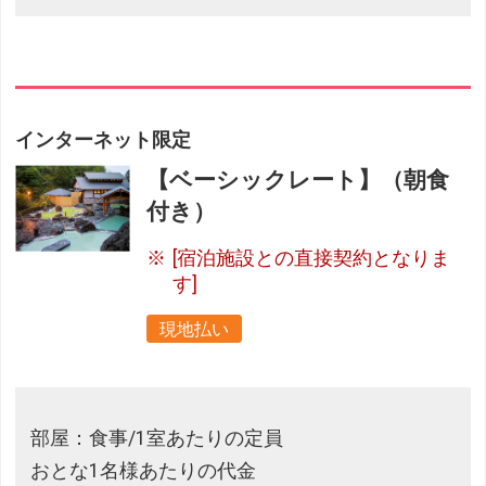
インターネット限定
【ベーシックレート】（朝食
付き）
[宿泊施設との直接契約となりま
す]
現地払い
部屋：食事/1室あたりの定員
おとな1名様あたりの代金