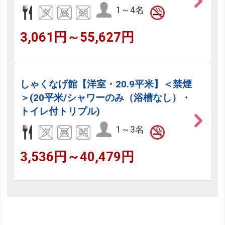
1～4名
3,061円～55,627円
しゃくなげ館【洋室・20.9平米】＜禁煙
＞(20平米/シャワーのみ（浴槽なし）・
トイレ付トリプル)
1～3名
3,536円～40,479円