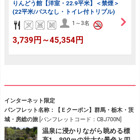
りんどう館【洋室・22.9平米】＜禁煙＞
(22平米/バスなし・トイレ付トリプル)
1～3名
3,739円～45,354円
インターネット限定
パンフレット名称：【Ｅクーポン】群馬・栃木・茨
城・房総の旅
[パンフレットコード：CBJ700N]
温泉に浸かりながら眺める標