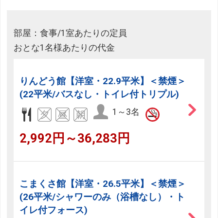
部屋：食事/1室あたりの定員
おとな1名様あたりの代金
りんどう館【洋室・22.9平米】＜禁煙＞
(22平米/バスなし・トイレ付トリプル)
1～3名
2,992円～36,283円
こまくさ館【洋室・26.5平米】＜禁煙＞
(26平米/シャワーのみ（浴槽なし）・ト
イレ付フォース)