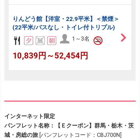
りんどう館【洋室・22.9平米】＜禁煙＞
(22平米/バスなし・トイレ付トリプル)
1～3名
10,839円～52,454円
インターネット限定
パンフレット名称：【Ｅクーポン】群馬・栃木・茨
城・房総の旅
[パンフレットコード：CBJ700N]