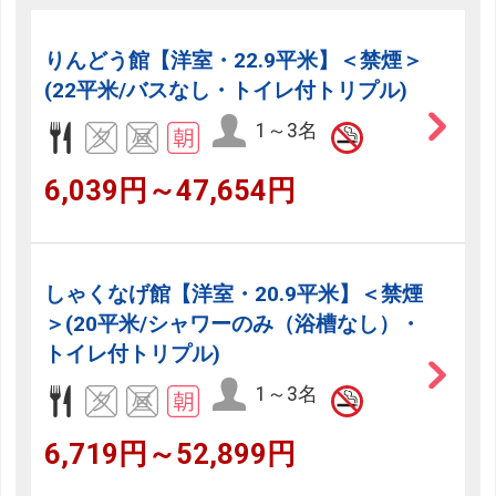
りんどう館【洋室・22.9平米】＜禁煙＞
(22平米/バスなし・トイレ付トリプル)
1～3名
6,039円～47,654円
しゃくなげ館【洋室・20.9平米】＜禁煙
＞(20平米/シャワーのみ（浴槽なし）・
トイレ付トリプル)
1～3名
6,719円～52,899円