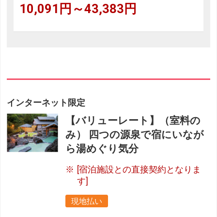
10,091円～43,383円
インターネット限定
【バリューレート】（室料の
み） 四つの源泉で宿にいなが
ら湯めぐり気分
[宿泊施設との直接契約となりま
す]
現地払い