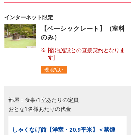
インターネット限定
【ベーシックレート】（室料
のみ）
[宿泊施設との直接契約となりま
す]
現地払い
部屋：食事/1室あたりの定員
おとな1名様あたりの代金
しゃくなげ館【洋室・20.9平米】＜禁煙