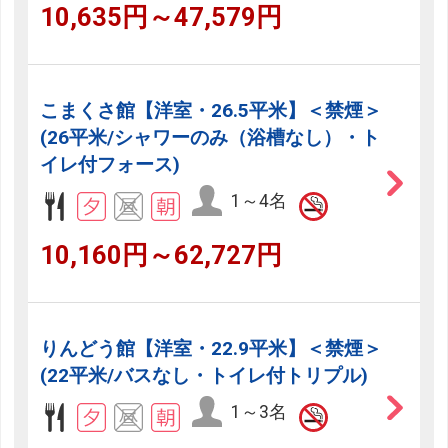
10,635円～47,579円
こまくさ館【洋室・26.5平米】＜禁煙＞
(26平米/シャワーのみ（浴槽なし）・ト
イレ付フォース)
1～4名
10,160円～62,727円
りんどう館【洋室・22.9平米】＜禁煙＞
(22平米/バスなし・トイレ付トリプル)
1～3名