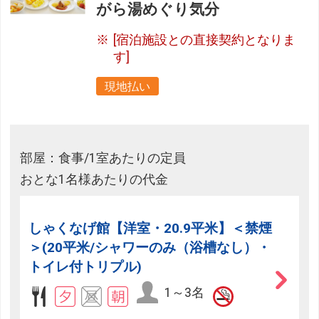
がら湯めぐり気分
[宿泊施設との直接契約となりま
す]
現地払い
部屋：食事/1室あたりの定員
おとな1名様あたりの代金
しゃくなげ館【洋室・20.9平米】＜禁煙
＞(20平米/シャワーのみ（浴槽なし）・
トイレ付トリプル)
1～3名