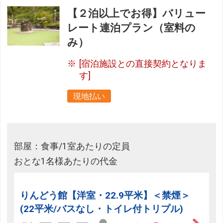
【２泊以上でお得】バリュー
レート連泊プラン（室料の
み）
[宿泊施設との直接契約となりま
す]
現地払い
部屋：食事/1室あたりの定員
おとな1名様あたりの代金
りんどう館【洋室・22.9平米】＜禁煙＞
(22平米/バスなし・トイレ付トリプル)