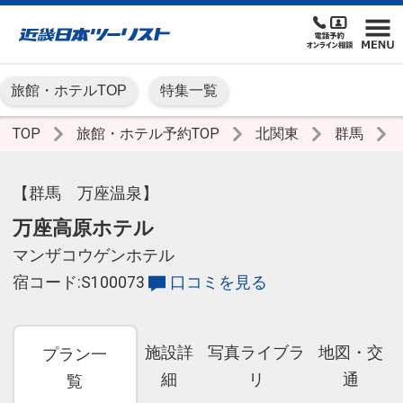
旅館・ホテルTOP
特集一覧
TOP
旅館・ホテル予約TOP
北関東
群馬
【群馬 万座温泉】
万座高原ホテル
マンザコウゲンホテル
宿コード:S100073
口コミを見る
施設詳
写真ライブラ
地図・交
プラン一
細
リ
通
覧