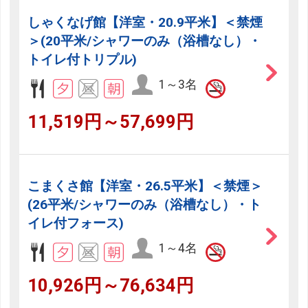
しゃくなげ館【洋室・20.9平米】＜禁煙
＞(20平米/シャワーのみ（浴槽なし）・
トイレ付トリプル)
1～3名
11,519円～57,699円
こまくさ館【洋室・26.5平米】＜禁煙＞
(26平米/シャワーのみ（浴槽なし）・ト
イレ付フォース)
1～4名
10,926円～76,634円