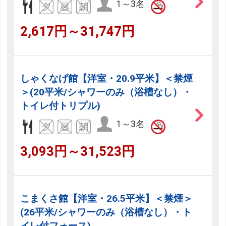
1～3名
2,617円～31,747円
しゃくなげ館【洋室・20.9平米】＜禁煙
＞(20平米/シャワーのみ（浴槽なし）・
トイレ付トリプル)
1～3名
3,093円～31,523円
こまくさ館【洋室・26.5平米】＜禁煙＞
(26平米/シャワーのみ（浴槽なし）・ト
イレ付フォース)