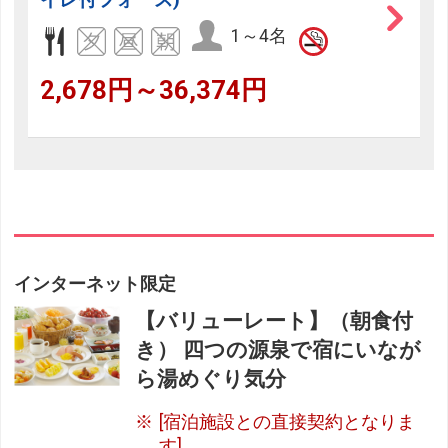
1～4名
2,678円～36,374円
インターネット限定
【バリューレート】（朝食付
き） 四つの源泉で宿にいなが
ら湯めぐり気分
[宿泊施設との直接契約となりま
す]