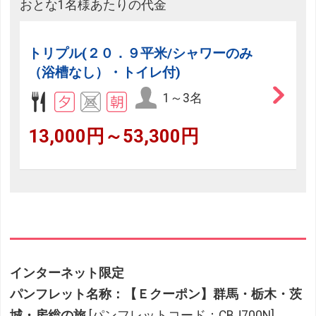
おとな1名様あたりの代金
トリプル(２０．９平米/シャワーのみ
（浴槽なし）・トイレ付)
1～3名
13,000円～53,300円
インターネット限定
パンフレット名称：【Ｅクーポン】群馬・栃木・茨
城・房総の旅
[パンフレットコード：CBJ700N]