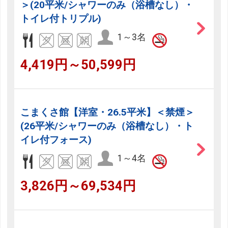
＞(20平米/シャワーのみ（浴槽なし）・
トイレ付トリプル)
1～3名
4,419円～50,599円
こまくさ館【洋室・26.5平米】＜禁煙＞
(26平米/シャワーのみ（浴槽なし）・ト
イレ付フォース)
1～4名
3,826円～69,534円