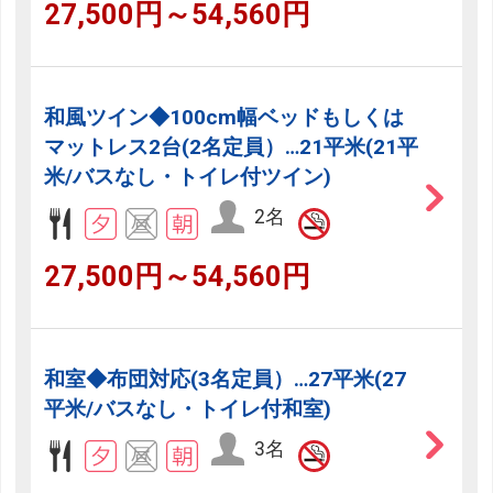
27,500円～54,560円
和風ツイン◆100cm幅ベッドもしくは
マットレス2台(2名定員）…21平米(21平
米/バスなし・トイレ付ツイン)
2名
27,500円～54,560円
和室◆布団対応(3名定員）…27平米(27
平米/バスなし・トイレ付和室)
3名