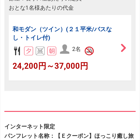
おとな1名様あたりの代金
和モダン（ツイン）(２１平米/バスな
し・トイレ付)
2名
24,200円～37,000円
インターネット限定
パンフレット名称：【Ｅクーポン】ほっこり癒し旅