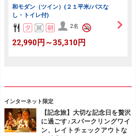
和モダン（ツイン）(２１平米/バスな
し・トイレ付)
2名
22,990円～35,310円
インターネット限定
【記念旅】大切な記念日を贅沢
に過ごす♪スパークリングワイ
ン、レイトチェックアウトな