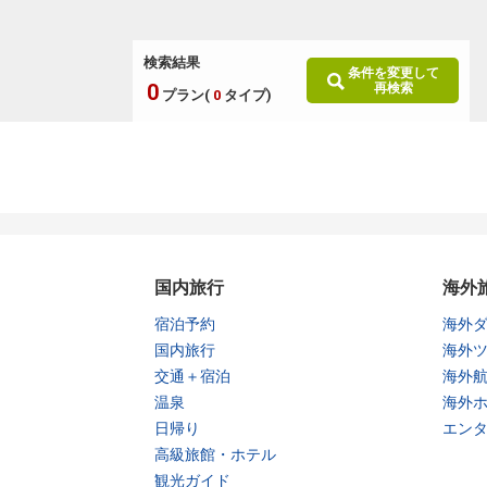
検索結果
条件を変更して
0
再検索
プラン(
0
タイプ)
国内旅行
海外
宿泊予約
海外
国内旅行
海外
交通＋宿泊
海外
温泉
海外
日帰り
エン
高級旅館・ホテル
観光ガイド