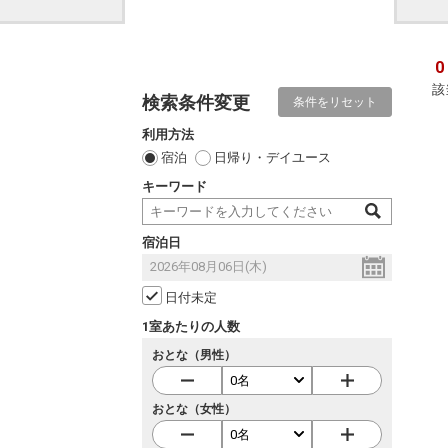
0
該
検索条件変更
条件をリセット
利用方法
宿泊
日帰り・デイユース
キーワード
宿泊日
日付未定
1室あたりの人数
おとな（男性）
おとな（女性）