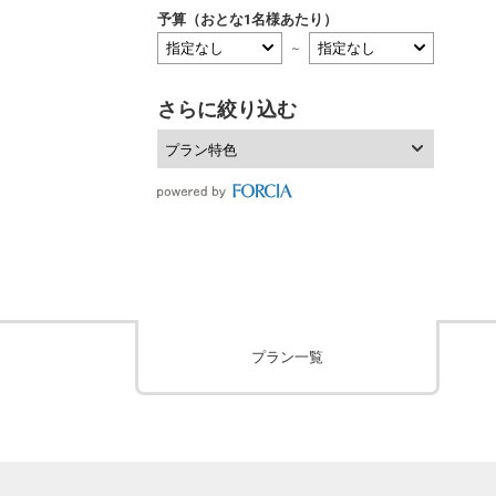
予算（おとな1名様あたり）
～
さらに絞り込む
プラン特色
プラン一覧