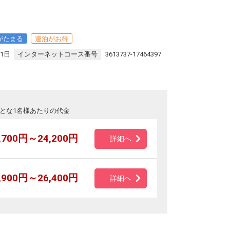
ン
がたまる
連泊がお得
31日
インターネットコース番号
3613737-17464397
とな1名様あたりの代金
,700円～24,200円
詳細へ
,900円～26,400円
詳細へ