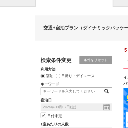
交通+宿泊プラン
（ダイナミックパッケ
5
検索条件変更
条件をリセット
利用方法
宿泊
日帰り・デイユース
イ
パ
キーワード
宿泊日
日付未定
1室あたりの人数