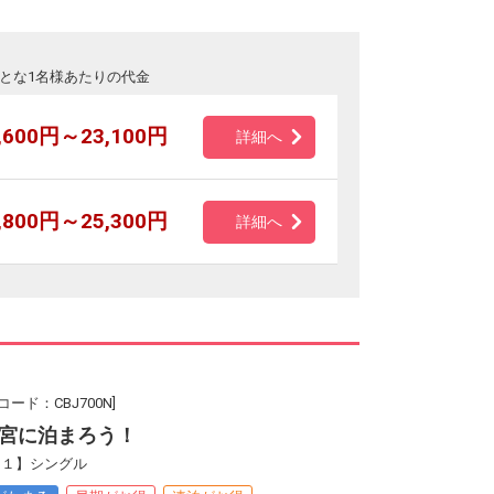
とな1名様あたりの代金
,600円～23,100円
詳細へ
,800円～25,300円
詳細へ
ード：CBJ700N]
宮に泊まろう！
２１】シングル