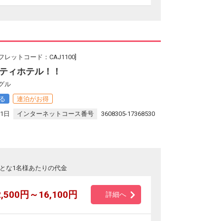
フレットコード：CAJ1100]
ティホテル！！
グル
る
連泊がお得
31日
インターネットコース番号
3608305-17368530
とな1名様あたりの代金
2,500円～16,100円
詳細へ