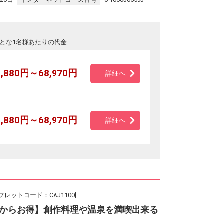
とな1名様あたりの代金
3,880円～68,970円
詳細へ
3,880円～68,970円
詳細へ
フレットコード：CAJ1100]
からお得】創作料理や温泉を満喫出来る