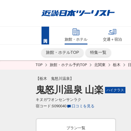
旅館・ホテル
交通＋宿泊
旅館・ホテルTOP
特集一覧
TOP
旅館・ホテル予約TOP
北関東
栃木
【栃木 鬼怒川温泉】
鬼怒川温泉 山楽
ハイクラス
キヌガワオンセンサンラク
宿コード:S090040
口コミを見る
プラン一覧