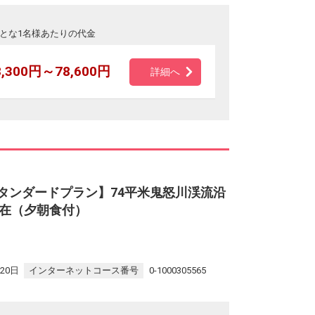
とな1名様あたりの代金
8,300円～78,600円
詳細へ
‐スタンダードプラン】74平米鬼怒川渓流沿
在（夕朝食付）
20日
インターネットコース番号
0-1000305565