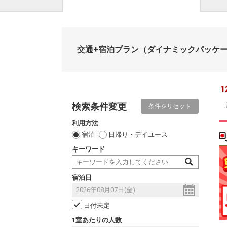
交通+宿泊プラン
（ダイナミックパッケ
1
検索条件変更
条件をリセット
利用方法
宿泊
日帰り・デイユース
キーワード
宿泊日
日付未定
1室あたりの人数