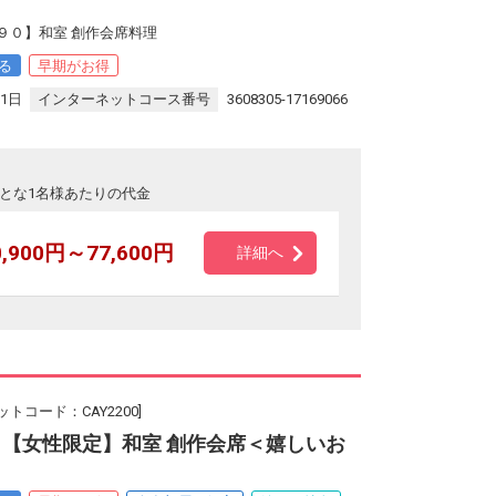
９０】和室 創作会席料理
る
早期がお得
31日
インターネットコース番号
3608305-17169066
とな1名様あたりの代金
0,900円～77,600円
詳細へ
ットコード：CAY2200]
】【女性限定】和室 創作会席＜嬉しいお