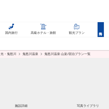
国内旅行
高級ホテル・旅館
観光プラン
日光・鬼怒川
鬼怒川温泉
鬼怒川温泉 山楽/宿泊プラン一覧
施設詳細
写真ライブラリ