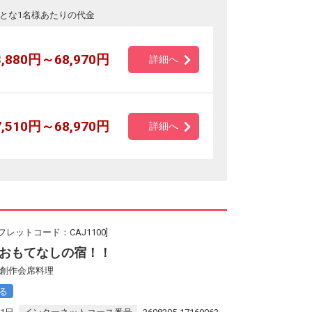
とな1名様あたりの代金
3,880円～68,970円
詳細へ
7,510円～68,970円
詳細へ
フレットコード：CAJ1100]
おもてなしの宿！！
 創作会席料理
る