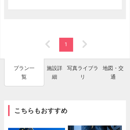
1
プラン一
施設詳
写真ライブラ
地図・交
覧
細
リ
通
こちらもおすすめ