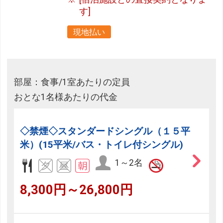
す]
現地払い
部屋：食事/1室あたりの定員
おとな1名様あたりの代金
◇禁煙◇スタンダードシングル（１５平
米）(15平米/バス・トイレ付シングル)
1～2名
8,300円～26,800円