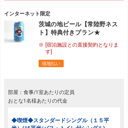
インターネット限定
茨城の地ビール【常陸野ネス
ト】特典付きプラン★
[宿泊施設との直接契約となりま
す]
現地払い
部屋：食事/1室あたりの定員
おとな1名様あたりの代金
◆喫煙◆スタンダードシングル（１５平