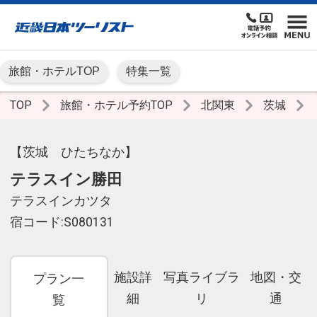
旅館・ホテルTOP
特集一覧
TOP
旅館・ホテル予約TOP
北関東
茨城
【茨城 ひたちなか】
テラスイン勝田
テラスインカツタ
宿コード:S080131
施設詳
写真ライブラ
地図・交
プラン一
細
リ
通
覧