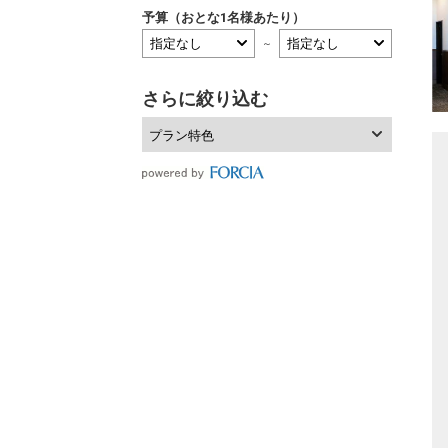
予算（おとな1名様あたり）
～
さらに絞り込む
プラン特色