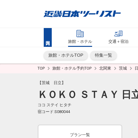
旅館・ホテル
交通＋宿泊
旅館・ホテルTOP
特集一覧
TOP
旅館・ホテル予約TOP
北関東
茨城
【茨城 日立】
ＫＯＫＯ ＳＴＡＹ 日
ココ ステイ ヒタチ
宿コード:S080044
プラン一覧