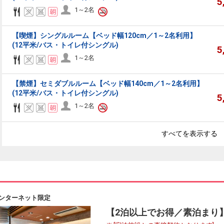
5
1～2名
【喫煙】シングルルーム【ベッド幅120cm／1～2名利用】
(12平米/バス・トイレ付シングル)
5
1～2名
【禁煙】セミダブルルーム【ベッド幅140cm／1～2名利用】
(12平米/バス・トイレ付シングル)
5
1～2名
すべてを表示する
ンターネット限定
【2泊以上でお得／素泊まり