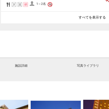
1～2名
すべてを表示する
施設詳細
写真ライブラリ