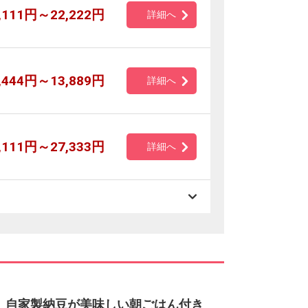
,111円～22,222円
詳細へ
,444円～13,889円
詳細へ
,111円～27,333円
詳細へ
】自家製納豆が美味しい朝ごはん付き