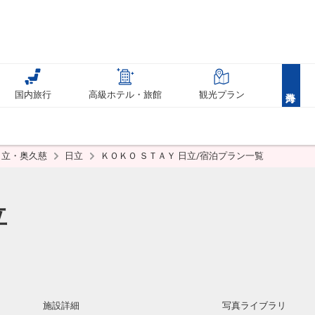
国内旅行
高級ホテル・旅館
観光プラン
日立・奥久慈
日立
ＫＯＫＯ ＳＴＡＹ 日立/宿泊プラン一覧
立
施設詳細
写真ライブラリ