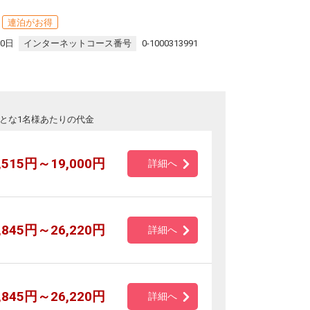
連泊がお得
30日
インターネットコース番号
0-1000313991
とな1名様あたりの代金
,515円～19,000円
詳細へ
,845円～26,220円
詳細へ
,845円～26,220円
詳細へ