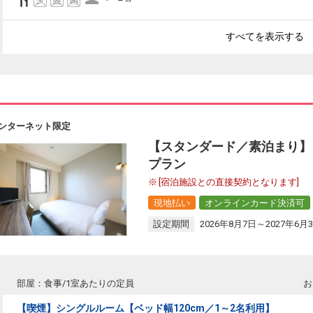
すべてを表示する
ンターネット限定
【スタンダード／素泊まり】
プラン
[宿泊施設との直接契約となります]
現地払い
オンラインカード決済可
設定期間
2026年8月7日～2027年6月
部屋：食事/1室あたりの定員
お
【喫煙】シングルルーム【ベッド幅120cm／1～2名利用】