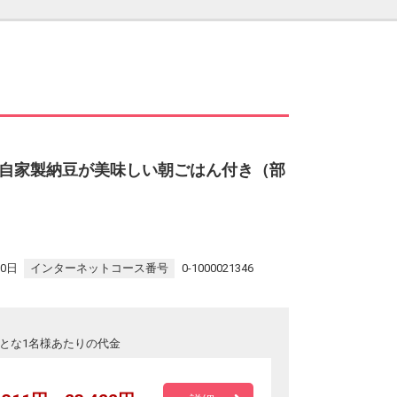
自家製納豆が美味しい朝ごはん付き（部
30日
インターネットコース番号
0-1000021346
とな1名様あたりの代金