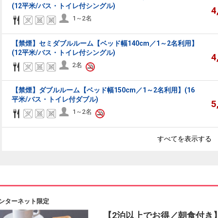
(12平米/バス・トイレ付シングル)
4
1～2名
【禁煙】セミダブルルーム【ベッド幅140cm／1～2名利用】
(12平米/バス・トイレ付シングル)
4
2名
【禁煙】ダブルルーム【ベッド幅150cm／1～2名利用】(16
平米/バス・トイレ付ダブル)
5
1～2名
すべてを表示する
ンターネット限定
【2泊以上でお得／朝食付き