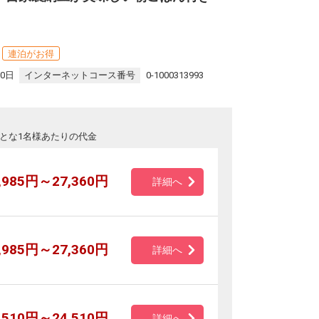
連泊がお得
30日
インターネットコース番号
0-1000313993
とな1名様あたりの代金
,985円～27,360円
詳細へ
,985円～27,360円
詳細へ
,510円～24,510円
詳細へ