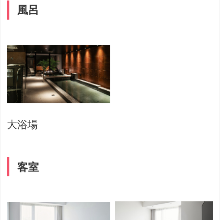
風呂
大浴場
客室