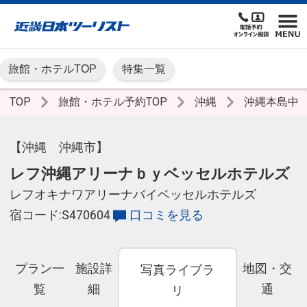
旅館・ホテルTOP
特集一覧
TOP
旅館・ホテル予約TOP
沖縄
沖縄本島中
【沖縄 沖縄市】
レフ沖縄アリーナｂｙベッセルホテルズ
レフオキナワアリーナバイベッセルホテルズ
宿コード:S470604
口コミを見る
プラン一
施設詳
地図・交
写真ライブラ
覧
細
通
リ