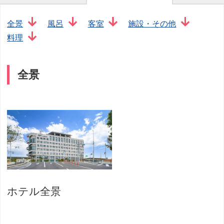
全景
風呂
客室
施設・その他
料理
全景
ホテル全景