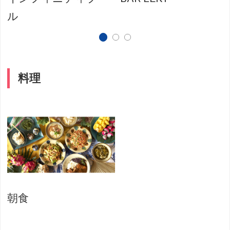
ル
料理
朝食