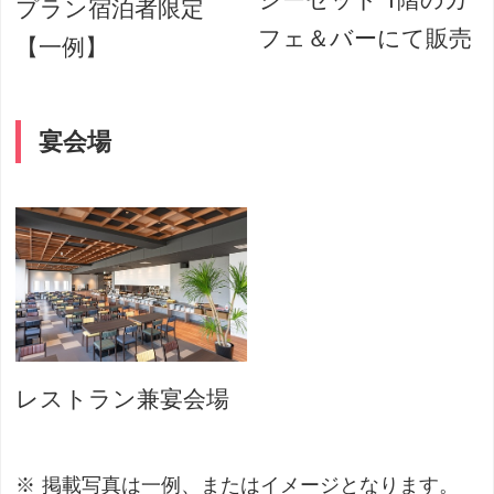
シーセット 1階のカ
プラン宿泊者限定
フェ＆バーにて販売
【一例】
宴会場
レストラン兼宴会場
掲載写真は一例、またはイメージとなります。