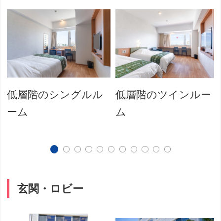
低層階のシングルル
低層階のツインルー
ーム
ム
玄関・ロビー