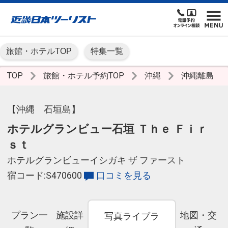
旅館・ホテルTOP
特集一覧
TOP
旅館・ホテル予約TOP
沖縄
沖縄離島
【沖縄 石垣島】
ホテルグランビュー石垣 Ｔｈｅ Ｆｉｒ
ｓｔ
ホテルグランビューイシガキ ザ ファースト
宿コード:S470600
口コミを見る
プラン一
施設詳
地図・交
写真ライブラ