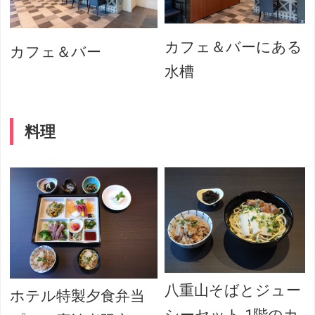
カフェ＆バーにある
カフェ＆バー
水槽
料理
八重山そばとジュー
ホテル特製夕食弁当