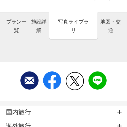
プラン一
施設詳
写真ライブラ
地図・交
覧
細
リ
通
国内旅行
海外旅行