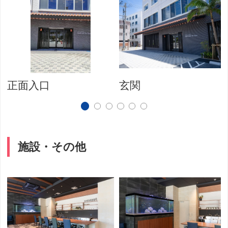
正面入口
玄関
施設・その他