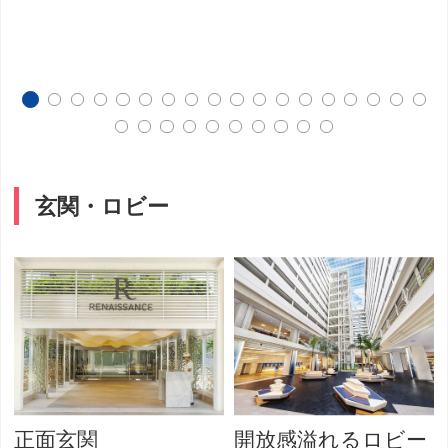
玄関・ロビー
正面玄関
開放感溢れるロビー