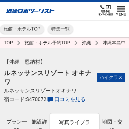
旅館・ホテルTOP
特集一覧
TOP
旅館・ホテル予約TOP
沖縄
沖縄本島中
【沖縄 恩納村】
ルネッサンスリゾート オキナ
ハイクラス
ワ
ルネッサンスリゾートオキナワ
宿コード:S470072
口コミを見る
プラン一
施設詳
地図・交
写真ライブラ