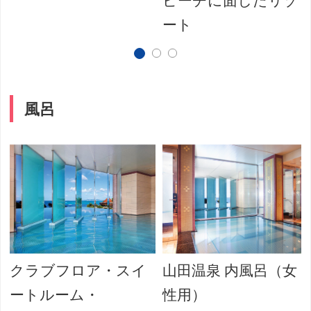
ビーチに面したリゾ
ート
風呂
クラブフロア・スイ
山田温泉 内風呂（女
ートルーム・
性用）