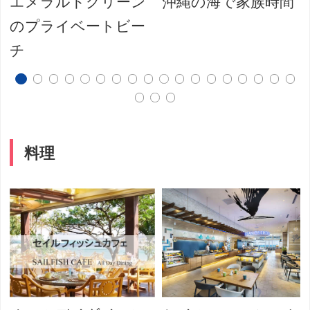
エメラルドグリーン
沖縄の海で家族時間
のプライベートビー
チ
料理