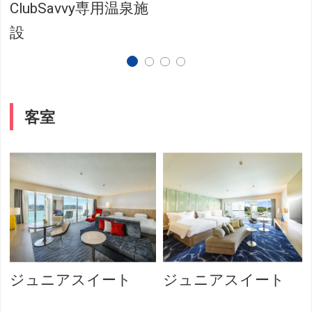
ClubSavvy専用温泉施
設
客室
ジュニアスイート
ジュニアスイート