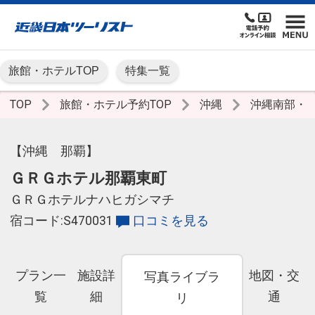
旅館・ホテルTOP
特集一覧
TOP
旅館・ホテル予約TOP
沖縄
沖縄南部・
【沖縄 那覇】
ＧＲＧホテル那覇東町
ＧＲＧホテルナハヒガシマチ
宿コード:S470031
口コミを見る
プラン一
施設詳
地図・交
写真ライブラ
覧
細
通
リ