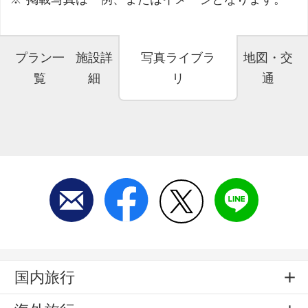
プラン一
施設詳
写真ライブラ
地図・交
覧
細
リ
通
国内旅行