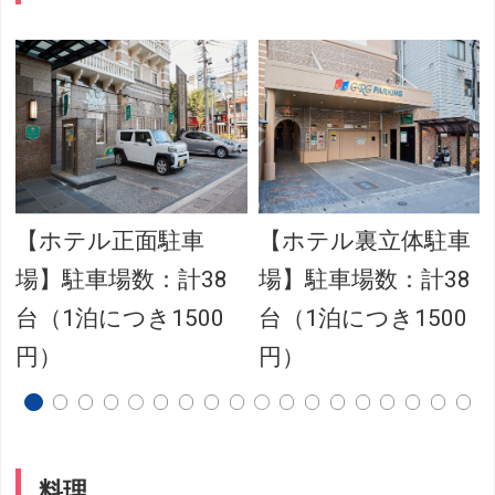
【ホテル正面駐車
【ホテル裏立体駐車
場】駐車場数：計38
場】駐車場数：計38
台（1泊につき1500
台（1泊につき1500
円）
円）
料理