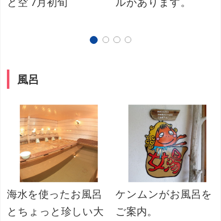
と空 7月初旬
ルがあります。
風呂
海水を使ったお風呂
ケンムンがお風呂を
とちょっと珍しい大
ご案内。