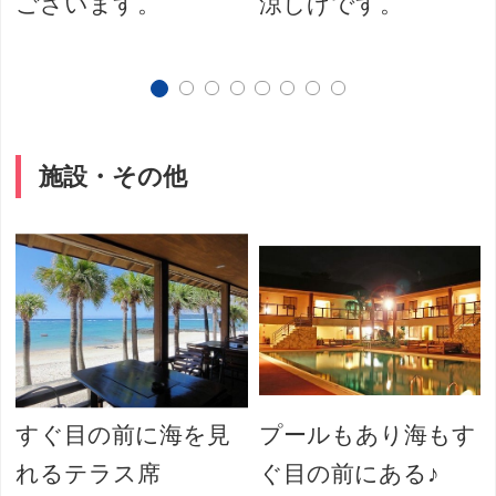
ございます。
涼しげです。
施設・その他
すぐ目の前に海を見
プールもあり海もす
れるテラス席
ぐ目の前にある♪