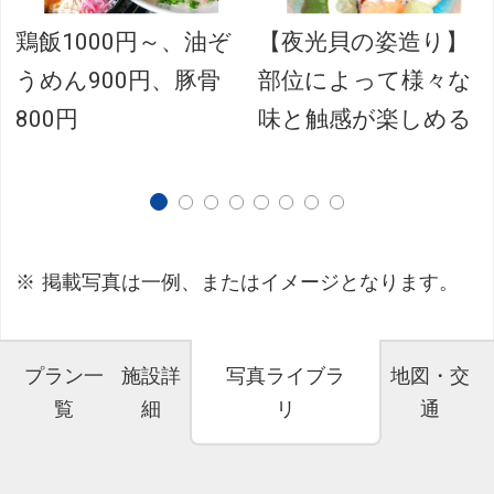
鶏飯1000円～、油ぞ
【夜光貝の姿造り】
うめん900円、豚骨
部位によって様々な
800円
味と触感が楽しめる
掲載写真は一例、またはイメージとなります。
プラン一
施設詳
写真ライブラ
地図・交
覧
細
リ
通