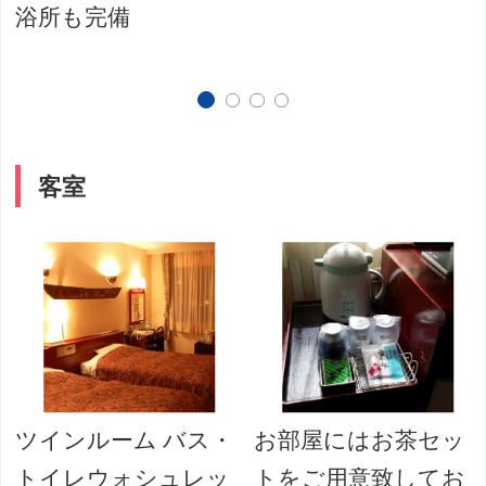
浴所も完備
客室
ツインルーム バス・
お部屋にはお茶セッ
トイレウォシュレッ
トをご用意致してお