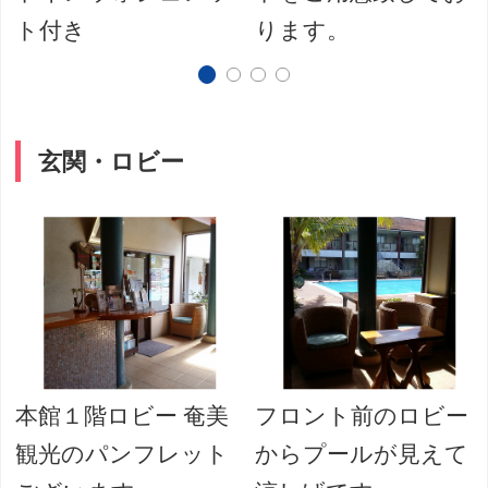
ト付き
ります。
玄関・ロビー
本館１階ロビー 奄美
フロント前のロビー
観光のパンフレット
からプールが見えて