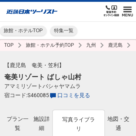
旅館・ホテルTOP
特集一覧
TOP
旅館・ホテル予約TOP
九州
鹿児島
【鹿児島 奄美・笠利】
奄美リゾート ばしゃ山村
アマミリゾートバシャヤマムラ
宿コード:S460085
口コミを見る
プラン一
施設詳
地図・交
写真ライブラ
覧
細
通
リ