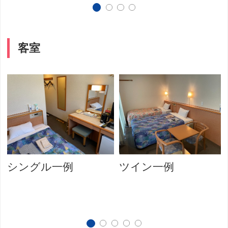
客室
シングル一例
ツイン一例