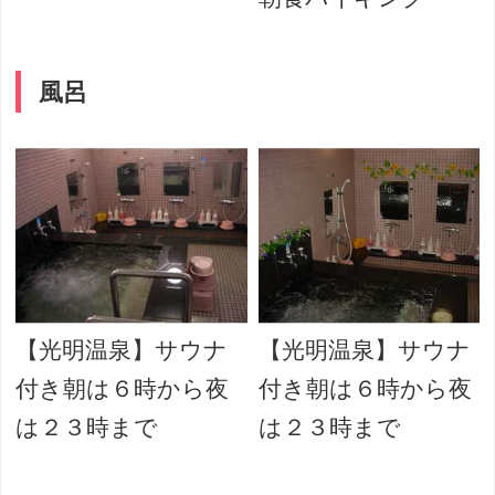
風呂
慢
【光明温泉】サウナ
【光明温泉】サウナ
付き朝は６時から夜
付き朝は６時から夜
は２３時まで
は２３時まで