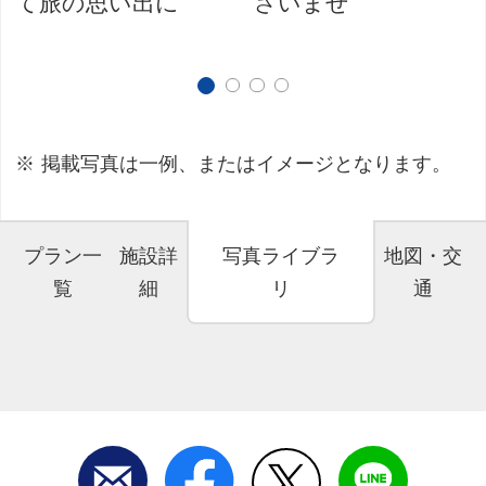
て旅の思い出に
さいませ
掲載写真は一例、またはイメージとなります。
プラン一
施設詳
写真ライブラ
地図・交
覧
細
リ
通