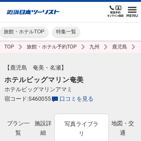
旅館・ホテルTOP
特集一覧
TOP
旅館・ホテル予約TOP
九州
鹿児島
【鹿児島 奄美・名瀬】
ホテルビッグマリン奄美
ホテルビッグマリンアマミ
宿コード:S460055
口コミを見る
プラン一
施設詳
地図・交
写真ライブラ
覧
細
通
リ